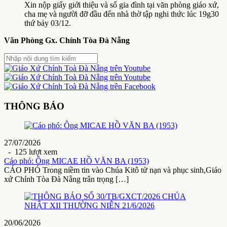
Xin nộp giấy giới thiệu và sổ gia đình tại văn phòng giáo xứ,
cha mẹ và người đỡ đầu đến nhà thờ tập nghi thức lúc 19g30
thứ bảy 03/12.
Văn Phòng Gx. Chính Tòa Đà Nẵng
THÔNG BÁO
27/07/2026
- 125 lượt xem
Cáo phó: Ông MICAE HỒ VĂN BA (1953)
CÁO PHÓ Trong niềm tin vào Chúa Kitô tử nạn và phục sinh,Giáo
xứ Chính Tòa Đà Nẵng trân trọng […]
20/06/2026