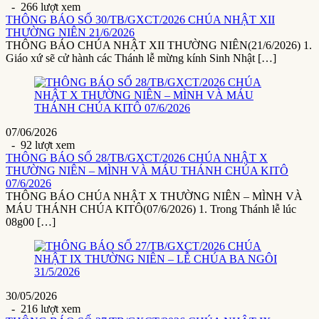
- 266 lượt xem
THÔNG BÁO SỐ 30/TB/GXCT/2026 CHÚA NHẬT XII
THƯỜNG NIÊN 21/6/2026
THÔNG BÁO CHÚA NHẬT XII THƯỜNG NIÊN(21/6/2026) 1.
Giáo xứ sẽ cử hành các Thánh lễ mừng kính Sinh Nhật […]
07/06/2026
- 92 lượt xem
THÔNG BÁO SỐ 28/TB/GXCT/2026 CHÚA NHẬT X
THƯỜNG NIÊN – MÌNH VÀ MÁU THÁNH CHÚA KITÔ
07/6/2026
THÔNG BÁO CHÚA NHẬT X THƯỜNG NIÊN – MÌNH VÀ
MÁU THÁNH CHÚA KITÔ(07/6/2026) 1. Trong Thánh lễ lúc
08g00 […]
30/05/2026
- 216 lượt xem