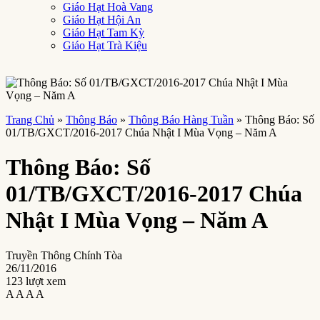
Giáo Hạt Hoà Vang
Giáo Hạt Hội An
Giáo Hạt Tam Kỳ
Giáo Hạt Trà Kiệu
Trang Chủ
»
Thông Báo
»
Thông Báo Hàng Tuần
»
Thông Báo: Số
01/TB/GXCT/2016-2017 Chúa Nhật I Mùa Vọng – Năm A
Thông Báo: Số
01/TB/GXCT/2016-2017 Chúa
Nhật I Mùa Vọng – Năm A
Truyền Thông Chính Tòa
26/11/2016
123 lượt xem
A
A
A
A