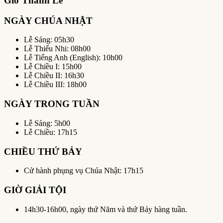
Giờ Thánh Lễ
NGÀY CHÚA NHẬT
Lễ Sáng: 05h30
Lễ Thiếu Nhi: 08h00
Lễ Tiếng Anh (English): 10h00
Lễ Chiều I: 15h00
Lễ Chiều II: 16h30
Lễ Chiều III: 18h00
NGÀY TRONG TUẦN
Lễ Sáng: 5h00
Lễ Chiều: 17h15
CHIỀU THỨ BẢY
Cử hành phụng vụ Chúa Nhật: 17h15
GIỜ GIẢI TỘI
14h30-16h00, ngày thứ Năm và thứ Bảy hàng tuần.