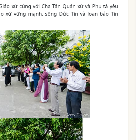
 Giáo xứ cùng với Cha Tân Quản xứ và Phụ tá yêu
o xứ vững mạnh, sống Đức Tin và loan báo Tin