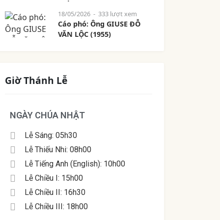
18/05/2026
- 333 lượt xem
Cáo phó: Ông GIUSE ĐỖ
VĂN LỘC (1955)
Giờ Thánh Lễ
NGÀY CHÚA NHẬT
Lễ Sáng: 05h30
Lễ Thiếu Nhi: 08h00
Lễ Tiếng Anh (English): 10h00
Lễ Chiều I: 15h00
Lễ Chiều II: 16h30
Lễ Chiều III: 18h00