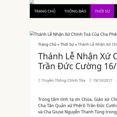
TRANG CHỦ
THÔNG BÁO
THỜI SỰ
Trang Chủ
»
Thời Sự
»
Thánh Lễ Nhận Xứ Ch
Thánh Lễ Nhận Xứ C
Trần Đức Cường 16
Truyền Thông Chính Tòa
19/10/2017
Trong tâm tình tạ ơn Chúa, Giáo xứ C
Cha Tân Quản xứ Phêrô Trần Đức Cườn
và Cha Giuse Nguyễn Thanh Tùng trong 