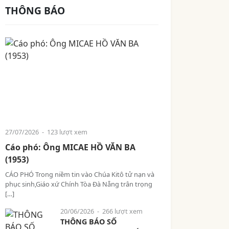
THÔNG BÁO
27/07/2026
- 123 lượt xem
Cáo phó: Ông MICAE HỒ VĂN BA
(1953)
CÁO PHÓ Trong niềm tin vào Chúa Kitô tử nạn và
phục sinh,Giáo xứ Chính Tòa Đà Nẵng trân trọng
[…]
20/06/2026
- 266 lượt xem
THÔNG BÁO SỐ