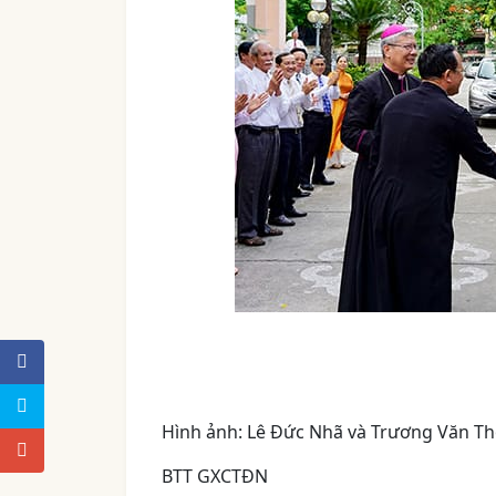
Hình ảnh: Lê Đức Nhã và Trương Văn T
BTT GXCTĐN