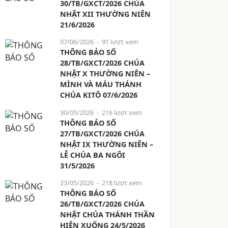
30/TB/GXCT/2026 CHÚA
NHẬT XII THƯỜNG NIÊN
21/6/2026
07/06/2026
- 91 lượt xem
THÔNG BÁO SỐ
28/TB/GXCT/2026 CHÚA
NHẬT X THƯỜNG NIÊN –
MÌNH VÀ MÁU THÁNH
CHÚA KITÔ 07/6/2026
30/05/2026
- 216 lượt xem
THÔNG BÁO SỐ
27/TB/GXCT/2026 CHÚA
NHẬT IX THƯỜNG NIÊN –
LỄ CHÚA BA NGÔI
31/5/2026
23/05/2026
- 218 lượt xem
THÔNG BÁO SỐ
26/TB/GXCT/2026 CHÚA
NHẬT CHÚA THÁNH THẦN
HIỆN XUỐNG 24/5/2026