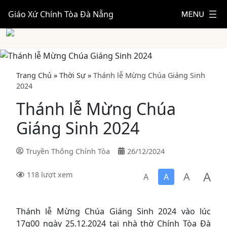
Giáo Xứ Chính Tòa Đà Nẵng
Trang Chủ
»
Thời Sự
»
Thánh lễ Mừng Chúa Giáng Sinh
2024
Thánh lễ Mừng Chúa
Giáng Sinh 2024
Truyền Thông Chính Tòa
26/12/2024
A
A
118 lượt xem
A
A
Thánh lễ Mừng Chúa Giáng Sinh 2024 vào lúc
17g00 ngày 25.12.2024 tại nhà thờ Chính Tòa Đà