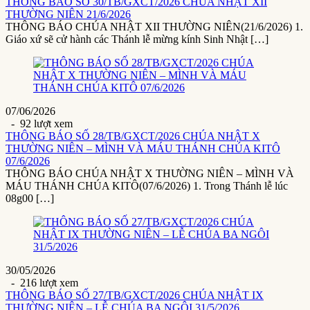
THÔNG BÁO SỐ 30/TB/GXCT/2026 CHÚA NHẬT XII
THƯỜNG NIÊN 21/6/2026
THÔNG BÁO CHÚA NHẬT XII THƯỜNG NIÊN(21/6/2026) 1.
Giáo xứ sẽ cử hành các Thánh lễ mừng kính Sinh Nhật […]
07/06/2026
- 92 lượt xem
THÔNG BÁO SỐ 28/TB/GXCT/2026 CHÚA NHẬT X
THƯỜNG NIÊN – MÌNH VÀ MÁU THÁNH CHÚA KITÔ
07/6/2026
THÔNG BÁO CHÚA NHẬT X THƯỜNG NIÊN – MÌNH VÀ
MÁU THÁNH CHÚA KITÔ(07/6/2026) 1. Trong Thánh lễ lúc
08g00 […]
30/05/2026
- 216 lượt xem
THÔNG BÁO SỐ 27/TB/GXCT/2026 CHÚA NHẬT IX
THƯỜNG NIÊN – LỄ CHÚA BA NGÔI 31/5/2026