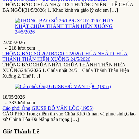
THÔNG BÁO CHÚA NHẬT IX THƯỜNG NIÊN – LỄ CHÚA
BA NGÔI(31/5/2026) 1. Khảo kinh và giáo lý các em […]
23/05/2026
- 218 lượt xem
THÔNG BÁO SỐ 26/TB/GXCT/2026 CHÚA NHẬT CHÚA
THÁNH THẦN HIỆN XUỐNG 24/5/2026
THÔNG BÁOCHÚA NHẬT CHÚA THÁNH THẦN HIỆN
XUỐNG24/5/2026 1. Chúa nhật 24/5 – Chúa Thánh Thần Hiện
Xuống 2. Thứ […]
18/05/2026
- 333 lượt xem
Cáo phó: Ông GIUSE ĐỖ VĂN LỘC (1955)
CÁO PHÓ Trong niềm tin vào Chúa Kitô tử nạn và phục sinh,Giáo
xứ Chính Tòa Đà Nẵng trân trọng […]
Giờ Thánh Lễ