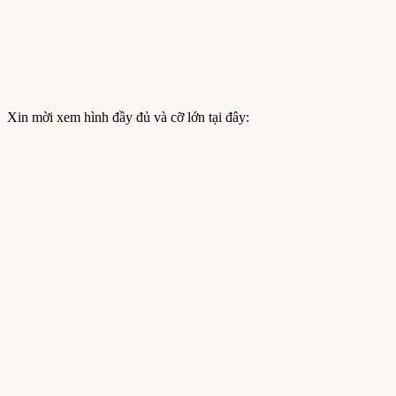
Xin mời xem hình đầy đủ và cỡ lớn tại đây: