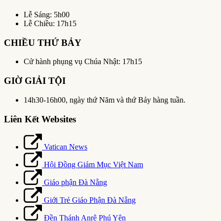
Lễ Sáng: 5h00
Lễ Chiều: 17h15
CHIỀU THỨ BẢY
Cử hành phụng vụ Chúa Nhật: 17h15
GIỜ GIẢI TỘI
14h30-16h00, ngày thứ Năm và thứ Bảy hàng tuần.
Liên Kết Websites
Vatican News
Hội Đồng Giám Mục Việt Nam
Giáo phận Đà Nẵng
Giới Trẻ Giáo Phận Đà Nẵng
Đền Thánh Anrê Phú Yên