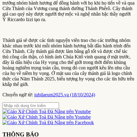
trưởng nhóm hành hương để đồng hành với họ khi họ tiến về và qua
Cửa Thánh của Vương cung thánh đường Thánh Phêrô. Cây thánh
giá cao quý này được người thợ mộc và nghệ nhân bậc thầy người
Ý Riccardo Izzi tạo ra.
Thánh giá sẽ được các tình nguyện viên trao cho các trưởng nhóm
khác nhau trước khi mỗi nhóm hành hương bắt đầu hành trình đến
Cửa Thánh. Cây thánh giá được làm bằng gỗ tốt và được chế tác
thủ công cẩn thận, có hình ảnh Chúa Kitô vinh quang ở mặt trước,
đây là dấu hiệu của Hy vọng cho thế giới trong thời điểm khủng
hoảng nghiêm trọng toàn cầu, trong đó con người kêu lên nhu cầu
của họ về niềm hy vọng. Ở mặt sau của cây thánh giá là logo chính
thức của Năm Thánh 2025, biểu tượng hy vọng cho các tín hữu trên
khắp thế giới.
Chuyển ngữ từ:
iubilaeum2025.va (18/10/2024)
THÔNG BÁO