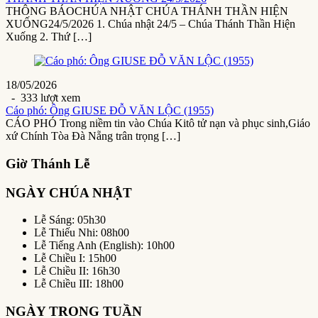
THÔNG BÁOCHÚA NHẬT CHÚA THÁNH THẦN HIỆN
XUỐNG24/5/2026 1. Chúa nhật 24/5 – Chúa Thánh Thần Hiện
Xuống 2. Thứ […]
18/05/2026
- 333 lượt xem
Cáo phó: Ông GIUSE ĐỖ VĂN LỘC (1955)
CÁO PHÓ Trong niềm tin vào Chúa Kitô tử nạn và phục sinh,Giáo
xứ Chính Tòa Đà Nẵng trân trọng […]
Giờ Thánh Lễ
NGÀY CHÚA NHẬT
Lễ Sáng: 05h30
Lễ Thiếu Nhi: 08h00
Lễ Tiếng Anh (English): 10h00
Lễ Chiều I: 15h00
Lễ Chiều II: 16h30
Lễ Chiều III: 18h00
NGÀY TRONG TUẦN