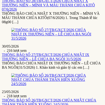
THÔNG BÁO SỐ 28/TB/GXCT/2026 CHÚA NHẬT X
THƯỜNG NIÊN – MÌNH VÀ MÁU THÁNH CHÚA KITÔ
07/6/2026
THÔNG BÁO CHÚA NHẬT X THƯỜNG NIÊN – MÌNH VÀ
MÁU THÁNH CHÚA KITÔ(07/6/2026) 1. Trong Thánh lễ lúc
08g00 […]
30/05/2026
- 216 lượt xem
THÔNG BÁO SỐ 27/TB/GXCT/2026 CHÚA NHẬT IX
THƯỜNG NIÊN – LỄ CHÚA BA NGÔI 31/5/2026
THÔNG BÁO CHÚA NHẬT IX THƯỜNG NIÊN – LỄ CHÚA
BA NGÔI(31/5/2026) 1. Khảo kinh và giáo lý các em […]
23/05/2026
- 218 lượt xem
THÔNG BÁO SỐ 26/TB/GXCT/2026 CHÚA NHẬT CHÚA
THÁNH THẦN HIỆN XUỐNG 24/5/2026