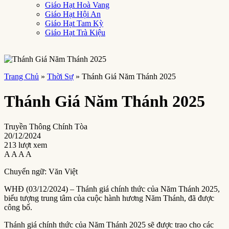
Giáo Hạt Hoà Vang
Giáo Hạt Hội An
Giáo Hạt Tam Kỳ
Giáo Hạt Trà Kiệu
Trang Chủ
»
Thời Sự
»
Thánh Giá Năm Thánh 2025
Thánh Giá Năm Thánh 2025
Truyền Thông Chính Tòa
20/12/2024
213 lượt xem
A
A
A
A
Chuyển ngữ: Văn Việt
WHĐ (03/12/2024) – Thánh giá chính thức của Năm Thánh 2025,
biểu tượng trung tâm của cuộc hành hương Năm Thánh, đã được
công bố.
Thánh giá chính thức của Năm Thánh 2025 sẽ được trao cho các