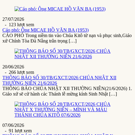
27/07/2026
- 123 lượt xem
Cáo phó: Ông MICAE HỒ VĂN BA (1953)
CÁO PHÓ Trong niềm tin vào Chúa Kitô tử nạn và phục sinh,Giáo
xứ Chính Tòa Đà Nẵng trân trọng […]
20/06/2026
- 266 lượt xem
THÔNG BÁO SỐ 30/TB/GXCT/2026 CHÚA NHẬT XII
THƯỜNG NIÊN 21/6/2026
THÔNG BÁO CHÚA NHẬT XII THƯỜNG NIÊN(21/6/2026) 1.
Giáo xứ sẽ cử hành các Thánh lễ mừng kính Sinh Nhật […]
07/06/2026
- 91 lượt xem