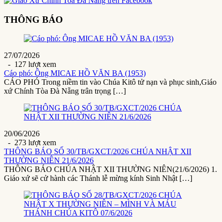
THÔNG BÁO
27/07/2026
- 127 lượt xem
Cáo phó: Ông MICAE HỒ VĂN BA (1953)
CÁO PHÓ Trong niềm tin vào Chúa Kitô tử nạn và phục sinh,Giáo
xứ Chính Tòa Đà Nẵng trân trọng […]
20/06/2026
- 273 lượt xem
THÔNG BÁO SỐ 30/TB/GXCT/2026 CHÚA NHẬT XII
THƯỜNG NIÊN 21/6/2026
THÔNG BÁO CHÚA NHẬT XII THƯỜNG NIÊN(21/6/2026) 1.
Giáo xứ sẽ cử hành các Thánh lễ mừng kính Sinh Nhật […]