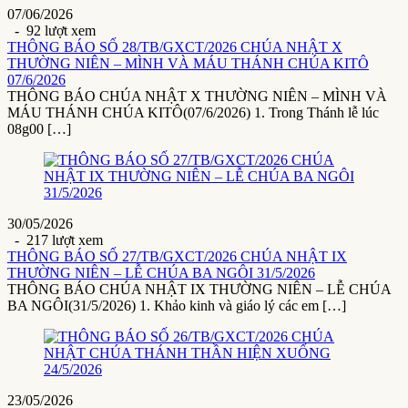
07/06/2026
- 92 lượt xem
THÔNG BÁO SỐ 28/TB/GXCT/2026 CHÚA NHẬT X
THƯỜNG NIÊN – MÌNH VÀ MÁU THÁNH CHÚA KITÔ
07/6/2026
THÔNG BÁO CHÚA NHẬT X THƯỜNG NIÊN – MÌNH VÀ
MÁU THÁNH CHÚA KITÔ(07/6/2026) 1. Trong Thánh lễ lúc
08g00 […]
30/05/2026
- 217 lượt xem
THÔNG BÁO SỐ 27/TB/GXCT/2026 CHÚA NHẬT IX
THƯỜNG NIÊN – LỄ CHÚA BA NGÔI 31/5/2026
THÔNG BÁO CHÚA NHẬT IX THƯỜNG NIÊN – LỄ CHÚA
BA NGÔI(31/5/2026) 1. Khảo kinh và giáo lý các em […]
23/05/2026