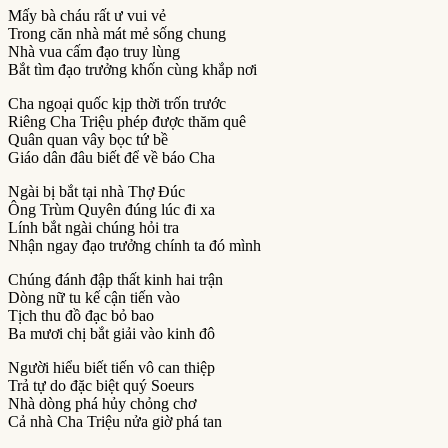
Mấy bà cháu rất ư vui vẻ
Trong căn nhà mát mẻ sống chung
Nhà vua cấm đạo truy lùng
Bắt tìm đạo trưởng khốn cùng khắp nơi
Cha ngoại quốc kịp thời trốn trước
Riêng Cha Triệu phép được thăm quê
Quân quan vây bọc tứ bề
Giáo dân đâu biết để về báo Cha
Ngài bị bắt tại nhà Thợ Ðúc
Ông Trùm Quyên đúng lúc đi xa
Lính bắt ngài chúng hỏi tra
Nhận ngay đạo trưởng chính ta đó mình
Chúng đánh đập thất kinh hai trận
Dòng nữ tu kế cận tiến vào
Tịch thu đồ đạc bỏ bao
Ba mươi chị bắt giải vào kinh đô
Người hiểu biết tiến vô can thiệp
Trả tự do đặc biệt quý Soeurs
Nhà dòng phá hủy chỏng chơ
Cả nhà Cha Triệu nửa giờ phá tan