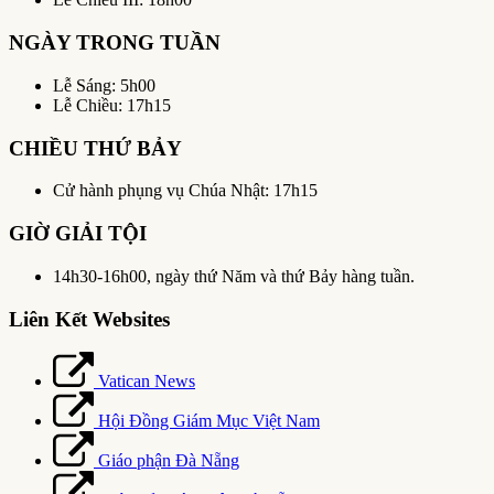
NGÀY TRONG TUẦN
Lễ Sáng: 5h00
Lễ Chiều: 17h15
CHIỀU THỨ BẢY
Cử hành phụng vụ Chúa Nhật: 17h15
GIỜ GIẢI TỘI
14h30-16h00, ngày thứ Năm và thứ Bảy hàng tuần.
Liên Kết Websites
Vatican News
Hội Đồng Giám Mục Việt Nam
Giáo phận Đà Nẵng