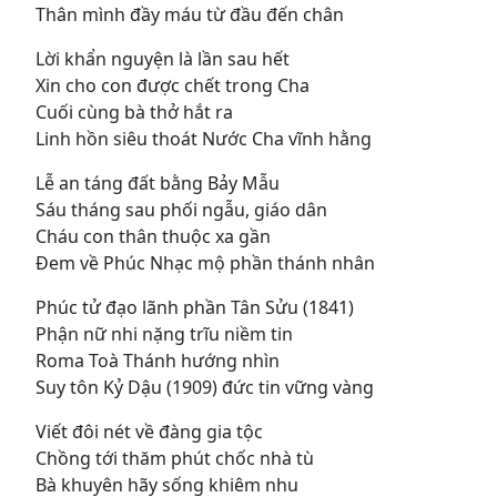
Thân mình đầy máu từ đầu đến chân
Lời khẩn nguyện là lần sau hết
Xin cho con được chết trong Cha
Cuối cùng bà thở hắt ra
Linh hồn siêu thoát Nước Cha vĩnh hằng
Lễ an táng đất bằng Bảy Mẫu
Sáu tháng sau phối ngẫu, giáo dân
Cháu con thân thuộc xa gần
Ðem về Phúc Nhạc mộ phần thánh nhân
Phúc tử đạo lãnh phần Tân Sửu (1841)
Phận nữ nhi nặng trĩu niềm tin
Roma Toà Thánh hướng nhìn
Suy tôn Kỷ Dậu (1909) đức tin vững vàng
Viết đôi nét về đàng gia tộc
Chồng tới thăm phút chốc nhà tù
Bà khuyên hãy sống khiêm nhu