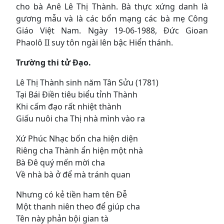
cho bà Anê Lê Thị Thành. Bà thực xứng danh là
gương mẫu và là các bổn mạng các bà mẹ Công
Giáo Việt Nam. Ngày 19-06-1988, Đức Gioan
Phaolô II suy tôn ngài lên bậc Hiển thánh.
Trường thi tử Đạo.
Lê Thị Thành sinh năm Tân Sửu (1781)
Tại Bái Ðiền tiêu biểu tỉnh Thành
Khi cấm đạo rất nhiệt thành
Giấu nuôi cha Thị nhà mình vào ra
Xứ Phúc Nhạc bốn cha hiện diện
Riêng cha Thành ẩn hiện một nhà
Bà Ðê quý mến mời cha
Về nhà bà ở để mà tránh quan
Nhưng có kẻ tiền ham tên Ðễ
Một thanh niên theo để giúp cha
Tên này phản bội gian tà