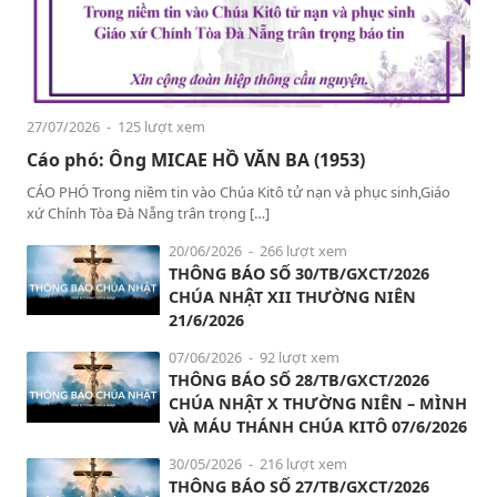
27/07/2026
- 125 lượt xem
Cáo phó: Ông MICAE HỒ VĂN BA (1953)
CÁO PHÓ Trong niềm tin vào Chúa Kitô tử nạn và phục sinh,Giáo
xứ Chính Tòa Đà Nẵng trân trọng […]
20/06/2026
- 266 lượt xem
THÔNG BÁO SỐ 30/TB/GXCT/2026
CHÚA NHẬT XII THƯỜNG NIÊN
21/6/2026
07/06/2026
- 92 lượt xem
THÔNG BÁO SỐ 28/TB/GXCT/2026
CHÚA NHẬT X THƯỜNG NIÊN – MÌNH
VÀ MÁU THÁNH CHÚA KITÔ 07/6/2026
30/05/2026
- 216 lượt xem
THÔNG BÁO SỐ 27/TB/GXCT/2026