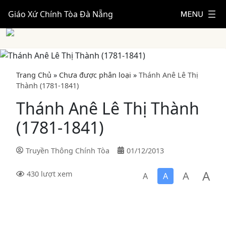
Giáo Xứ Chính Tòa Đà Nẵng
Trang Chủ
»
Chưa được phân loại
»
Thánh Anê Lê Thị
Thành (1781-1841)
Thánh Anê Lê Thị Thành
(1781-1841)
Truyền Thông Chính Tòa
01/12/2013
A
A
430 lượt xem
A
A