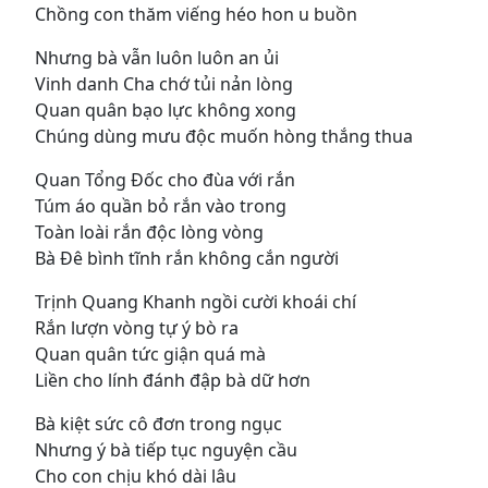
Chồng con thăm viếng héo hon u buồn
Nhưng bà vẫn luôn luôn an ủi
Vinh danh Cha chớ tủi nản lòng
Quan quân bạo lực không xong
Chúng dùng mưu độc muốn hòng thắng thua
Quan Tổng Ðốc cho đùa với rắn
Túm áo quần bỏ rắn vào trong
Toàn loài rắn độc lòng vòng
Bà Ðê bình tĩnh rắn không cắn người
Trịnh Quang Khanh ngồi cười khoái chí
Rắn lượn vòng tự ý bò ra
Quan quân tức giận quá mà
Liền cho lính đánh đập bà dữ hơn
Bà kiệt sức cô đơn trong ngục
Nhưng ý bà tiếp tục nguyện cầu
Cho con chịu khó dài lâu