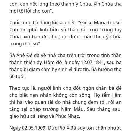
con, con hết long theo thánh ý Chúa. Xin Chúa tha
mọi tội lỗi cho con”.
Cuối cùng bà dâng lời sau hết : “Giêsu Maria Giuse!
Con xin phó linh hồn và thân xác con trong tay
Chúa, xin ban ơn cho con được tuân theo ý Chúa
trong mọi sự”.
Bà Anê Đê đã về nhà cha trên trời trong tinh thần
thánh thiện ấy. Hôm đó là ngày 12.07.1841, sau ba
tháng bị giam cầm hy sinh vì đức tin. Bà hưởng thọ
60 tuổi.
Theo tục lệ, người lính cho đốt ngón chân bà để
cho biết nạn nhân không còn sống. Họ tẩm liệm
thi hài vào quan tài do nhà chung đem tới, rồi an
táng tại pháp trường Năm Mẫu. Sáu tháng sau,
giáo hữu cải táng về Phúc Nhạc.
Ngày 02.05.1909, Đức Piô X đã suy tôn chân phước