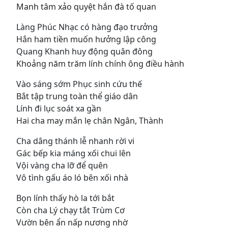
Manh tâm xảo quyệt hắn đà tố quan
Làng Phúc Nhạc có hàng đạo trưởng
Hắn ham tiền muốn hưởng lập công
Quang Khanh huy động quân đông
Khoảng năm trăm lính chính ông điều hành
Vào sáng sớm Phục sinh cứu thế
Bắt tập trung toàn thể giáo dân
Lính đi lục soát xa gần
Hai cha may mắn lẹ chân Ngân, Thành
Cha dâng thánh lễ nhanh rời vi
Gác bếp kia máng xối chui lên
Vội vàng cha lỡ để quên
Vô tình gấu áo ló bên xối nhà
Bọn lính thấy hò la tới bắt
Còn cha Lý chạy tắt Trùm Cơ
Vườn bên ẩn nấp nương nhờ