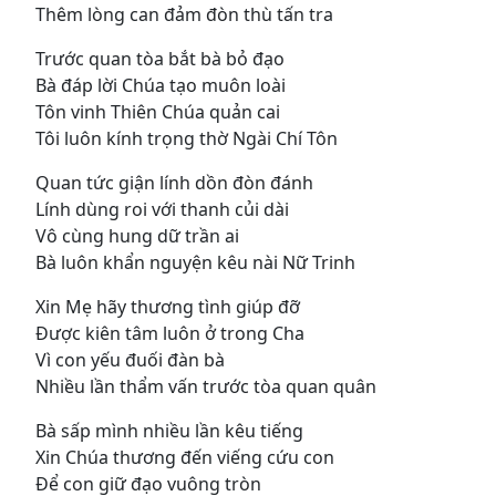
Thêm lòng can đảm đòn thù tấn tra
Trước quan tòa bắt bà bỏ đạo
Bà đáp lời Chúa tạo muôn loài
Tôn vinh Thiên Chúa quản cai
Tôi luôn kính trọng thờ Ngài Chí Tôn
Quan tức giận lính dồn đòn đánh
Lính dùng roi với thanh củi dài
Vô cùng hung dữ trần ai
Bà luôn khẩn nguyện kêu nài Nữ Trinh
Xin Mẹ hãy thương tình giúp đỡ
Ðược kiên tâm luôn ở trong Cha
Vì con yếu đuối đàn bà
Nhiều lần thẩm vấn trước tòa quan quân
Bà sấp mình nhiều lần kêu tiếng
Xin Chúa thương đến viếng cứu con
Ðể con giữ đạo vuông tròn