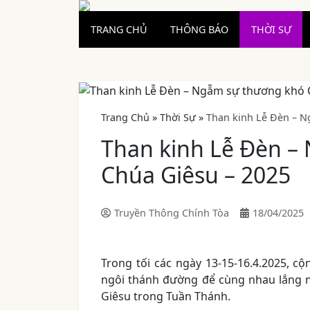
TRANG CHỦ
THÔNG BÁO
THỜI SỰ
Trang Chủ
»
Thời Sự
»
Than kinh Lễ Đèn – N
Than kinh Lễ Đèn –
Chúa Giêsu – 2025
Truyền Thông Chính Tòa
18/04/2025
Trong tối các ngày 13-15-16.4.2025, c
ngôi thánh đường để cùng nhau lắng 
Giêsu trong Tuần Thánh.