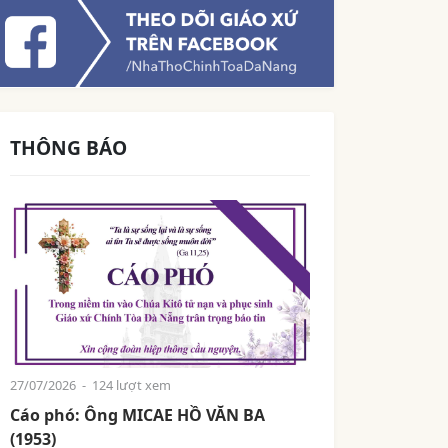
THÔNG BÁO
27/07/2026
- 124 lượt xem
Cáo phó: Ông MICAE HỒ VĂN BA
(1953)