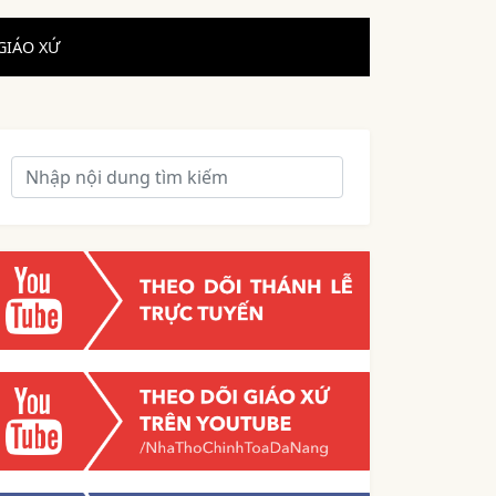
GIÁO XỨ