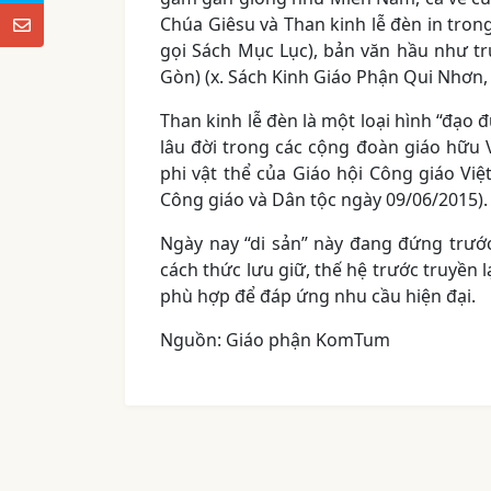
Chúa Giêsu và Than kinh lễ đèn in tron
gọi Sách Mục Lục), bản văn hầu như t
Gòn) (x. Sách Kinh Giáo Phận Qui Nhơn, 
Than kinh lễ đèn là một loại hình “đạo 
lâu đời trong các cộng đoàn giáo hữu 
phi vật thể của Giáo hội Công giáo Việ
Công giáo và Dân tộc ngày 09/06/2015).
Ngày nay “di sản” này đang đứng trướ
cách thức lưu giữ, thế hệ trước truyền 
phù hợp để đáp ứng nhu cầu hiện đại.
Nguồn: Giáo phận KomTum