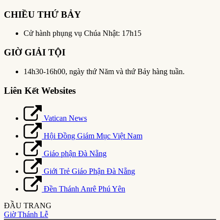
CHIỀU THỨ BẢY
Cử hành phụng vụ Chúa Nhật: 17h15
GIỜ GIẢI TỘI
14h30-16h00, ngày thứ Năm và thứ Bảy hàng tuần.
Liên Kết Websites
Vatican News
Hội Đồng Giám Mục Việt Nam
Giáo phận Đà Nẵng
Giới Trẻ Giáo Phận Đà Nẵng
Đền Thánh Anrê Phú Yên
ĐẦU TRANG
Giờ Thánh Lễ