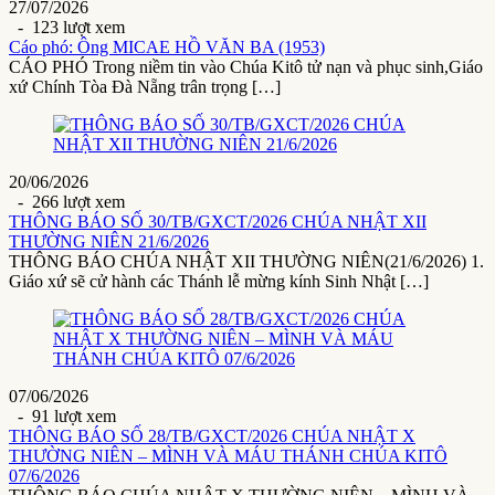
27/07/2026
- 123 lượt xem
Cáo phó: Ông MICAE HỒ VĂN BA (1953)
CÁO PHÓ Trong niềm tin vào Chúa Kitô tử nạn và phục sinh,Giáo
xứ Chính Tòa Đà Nẵng trân trọng […]
20/06/2026
- 266 lượt xem
THÔNG BÁO SỐ 30/TB/GXCT/2026 CHÚA NHẬT XII
THƯỜNG NIÊN 21/6/2026
THÔNG BÁO CHÚA NHẬT XII THƯỜNG NIÊN(21/6/2026) 1.
Giáo xứ sẽ cử hành các Thánh lễ mừng kính Sinh Nhật […]
07/06/2026
- 91 lượt xem
THÔNG BÁO SỐ 28/TB/GXCT/2026 CHÚA NHẬT X
THƯỜNG NIÊN – MÌNH VÀ MÁU THÁNH CHÚA KITÔ
07/6/2026