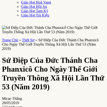
Giáo Hạt Hoà Vang
Giáo Hạt Hội An
Giáo Hạt Tam Kỳ
Giáo Hạt Trà Kiệu
Trang Chủ
»
Thời Sự
»
Sứ Điệp Của Đức Thánh Cha Phanxicô
Cho Ngày Thế Giới Truyền Thông Xã Hội Lần Thứ 53 (Năm
2019)
Sứ Điệp Của Đức Thánh Cha
Phanxicô Cho Ngày Thế Giới
Truyền Thông Xã Hội Lần Thứ
53 (Năm 2019)
Micae Thắng
28/05/2019