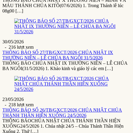
THÔNG BÁO CHÚA NHẬT X THƯỜNG NIÊN – MÌNH VÀ
MÁU THÁNH CHÚA KITÔ(07/6/2026) 1. Trong Thánh lễ lúc
08g00 […]
30/05/2026
- 216 lượt xem
THÔNG BÁO SỐ 27/TB/GXCT/2026 CHÚA NHẬT IX
THƯỜNG NIÊN – LỄ CHÚA BA NGÔI 31/5/2026
THÔNG BÁO CHÚA NHẬT IX THƯỜNG NIÊN – LỄ CHÚA
BA NGÔI(31/5/2026) 1. Khảo kinh và giáo lý các em […]
23/05/2026
- 218 lượt xem
THÔNG BÁO SỐ 26/TB/GXCT/2026 CHÚA NHẬT CHÚA
THÁNH THẦN HIỆN XUỐNG 24/5/2026
THÔNG BÁOCHÚA NHẬT CHÚA THÁNH THẦN HIỆN
XUỐNG24/5/2026 1. Chúa nhật 24/5 – Chúa Thánh Thần Hiện
Xuống 2. Thứ […]