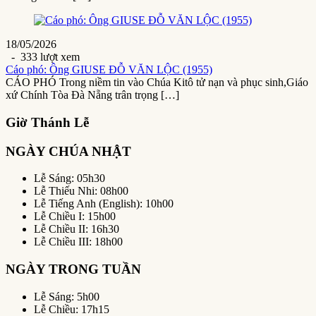
18/05/2026
- 333 lượt xem
Cáo phó: Ông GIUSE ĐỖ VĂN LỘC (1955)
CÁO PHÓ Trong niềm tin vào Chúa Kitô tử nạn và phục sinh,Giáo
xứ Chính Tòa Đà Nẵng trân trọng […]
Giờ Thánh Lễ
NGÀY CHÚA NHẬT
Lễ Sáng: 05h30
Lễ Thiếu Nhi: 08h00
Lễ Tiếng Anh (English): 10h00
Lễ Chiều I: 15h00
Lễ Chiều II: 16h30
Lễ Chiều III: 18h00
NGÀY TRONG TUẦN
Lễ Sáng: 5h00
Lễ Chiều: 17h15