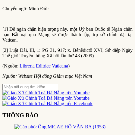
Chuyển ngữ: Minh Đức
_____________________
[1] Để ngăn chặn hiện tượng này, một Uỷ ban Quốc tế Ngăn chặn
nạn Bắt nạt qua Mạng sẽ được thành lập, trụ sở chính đặt tại
Vatican.
[2] Luật Dài, III, 1: PG 31, 917; x. Bênêđictô XVI, Sứ điệp Ngày
Thế giới Truyền thông Xã hội lần thứ 43 (2009).
(Nguồn:
Libreria Editrice Vaticana
)
Nguồn: Website Hội đồng Giám mục Việt Nam
THÔNG BÁO