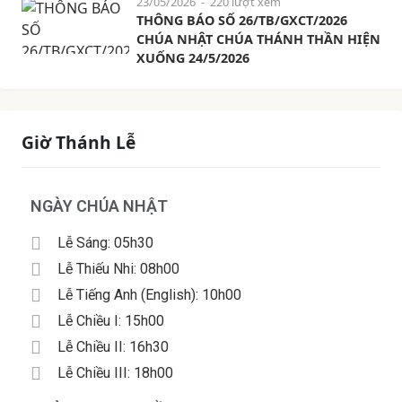
23/05/2026
- 220 lượt xem
THÔNG BÁO SỐ 26/TB/GXCT/2026
CHÚA NHẬT CHÚA THÁNH THẦN HIỆN
XUỐNG 24/5/2026
Giờ Thánh Lễ
NGÀY CHÚA NHẬT
Lễ Sáng: 05h30
Lễ Thiếu Nhi: 08h00
Lễ Tiếng Anh (English): 10h00
Lễ Chiều I: 15h00
Lễ Chiều II: 16h30
Lễ Chiều III: 18h00