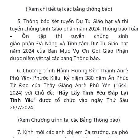
( Xem chi tiết tại các bảng thông báo)
5. Thông báo Xét tuyển Dự Tu Giáo hạt và thi
tuyển chủng sinh Giáo phận năm 2024, Thông báo Tuần
– Ôn tập thi tuyển chủng sinh
giáo phận Đà Nẵng và Tĩnh tâm Dự Tu Giáo hạt
năm 2024 của Ban Mục Vụ Ơn Gọi Giáo Phận
được niêm yết tại các bảng Thông báo.
6. Chương trình Hành Hương Đền Thánh Anrê
Phú Yên- Phước Kiều. Kỷ niệm 380 năm Ân Phúc
Tử Đạo của Thầy Giảng Anrê Phú Yên (1644-
2024) với Chủ đề: “
Hãy Lấy Tình Yêu Đáp Lại
Tình Yê
u” được tổ chức vào ngày Thứ Sáu
26/7/2024.
(Xem Chương trình tại các Bảng Thông báo)
7. Kính mời các anh chị em Ca trưởng, ca phó