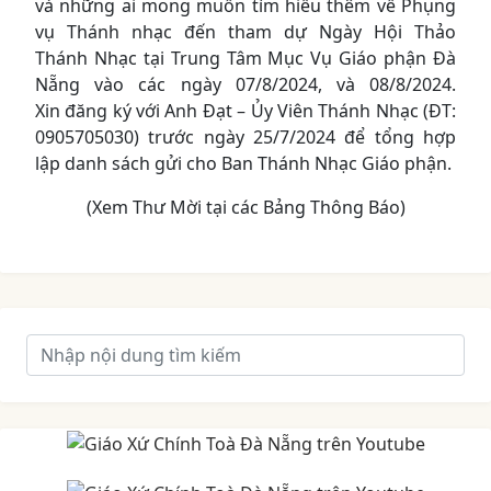
và những ai mong muốn tìm hiểu thêm về Phụng
vụ Thánh nhạc đến tham dự Ngày Hội Thảo
Thánh Nhạc tại Trung Tâm Mục Vụ Giáo phận Đà
Nẵng vào các ngày 07/8/2024, và 08/8/2024.
Xin đăng ký với Anh Đạt – Ủy Viên Thánh Nhạc (ĐT:
0905705030) trước ngày 25/7/2024 để tổng hợp
lập danh sách gửi cho Ban Thánh Nhạc Giáo phận.
(Xem Thư Mời tại các Bảng Thông Báo)