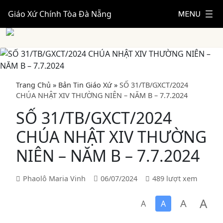
Giáo Xứ Chính Tòa Đà Nẵng
Trang Chủ
»
Bản Tin Giáo Xứ
»
SỐ 31/TB/GXCT/2024
CHÚA NHẬT XIV THƯỜNG NIÊN – NĂM B – 7.7.2024
SỐ 31/TB/GXCT/2024
CHÚA NHẬT XIV THƯỜNG
NIÊN – NĂM B – 7.7.2024
Phaolô Maria Vinh
06/07/2024
489 lượt xem
A
A
A
A