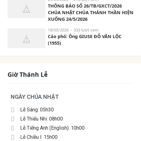
THÔNG BÁO SỐ 26/TB/GXCT/2026
CHÚA NHẬT CHÚA THÁNH THẦN HIỆN
XUỐNG 24/5/2026
18/05/2026
- 333 lượt xem
Cáo phó: Ông GIUSE ĐỖ VĂN LỘC
(1955)
Giờ Thánh Lễ
NGÀY CHÚA NHẬT
Lễ Sáng: 05h30
Lễ Thiếu Nhi: 08h00
Lễ Tiếng Anh (English): 10h00
Lễ Chiều I: 15h00