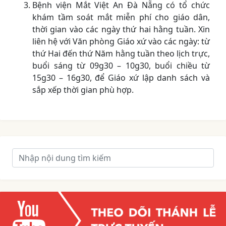
Bệnh viện Mắt Việt An Đà Nẵng có tổ chức
khám tầm soát mắt miễn phí cho giáo dân,
thời gian vào các ngày thứ hai hằng tuần. Xin
liên hệ với Văn phòng Giáo xứ vào các ngày: từ
thứ Hai đến thứ Năm hằng tuần theo lịch trực,
buổi sáng từ 09g30 – 10g30, buổi chiều từ
15g30 – 16g30, để Giáo xứ lập danh sách và
sắp xếp thời gian phù hợp.