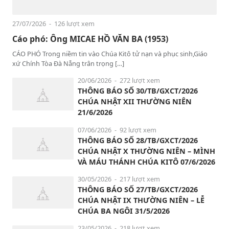
27/07/2026
- 126 lượt xem
Cáo phó: Ông MICAE HỒ VĂN BA (1953)
CÁO PHÓ Trong niềm tin vào Chúa Kitô tử nạn và phục sinh,Giáo
xứ Chính Tòa Đà Nẵng trân trọng […]
20/06/2026
- 272 lượt xem
THÔNG BÁO SỐ 30/TB/GXCT/2026
CHÚA NHẬT XII THƯỜNG NIÊN
21/6/2026
07/06/2026
- 92 lượt xem
THÔNG BÁO SỐ 28/TB/GXCT/2026
CHÚA NHẬT X THƯỜNG NIÊN – MÌNH
VÀ MÁU THÁNH CHÚA KITÔ 07/6/2026
30/05/2026
- 217 lượt xem
THÔNG BÁO SỐ 27/TB/GXCT/2026
CHÚA NHẬT IX THƯỜNG NIÊN – LỄ
CHÚA BA NGÔI 31/5/2026
23/05/2026
- 218 lượt xem