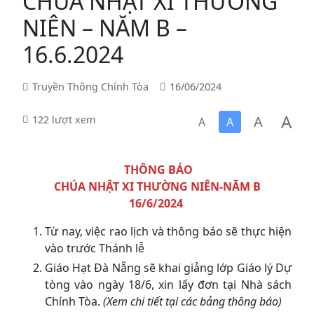
CHÚA NHẬT XI THƯỜNG
NIÊN – NĂM B –
16.6.2024
Truyền Thông Chính Tòa
16/06/2024
A
A
122 lượt xem
A
A
THÔNG BÁO
CHÚA NHẬT XI THƯỜNG NIÊN-NĂM B
16/6/2024
Từ nay, việc rao lịch và thông báo sẽ thực hiện
vào trước Thánh lễ
Giáo Hạt Đà Nẵng sẽ khai giảng lớp Giáo lý Dự
tòng vào ngày 18/6, xin lấy đơn tại Nhà sách
Chính Tòa.
(Xem chi tiết tại các bảng thông báo)