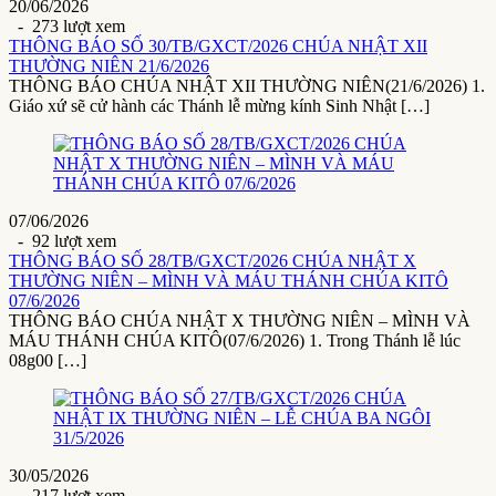
20/06/2026
- 273 lượt xem
THÔNG BÁO SỐ 30/TB/GXCT/2026 CHÚA NHẬT XII
THƯỜNG NIÊN 21/6/2026
THÔNG BÁO CHÚA NHẬT XII THƯỜNG NIÊN(21/6/2026) 1.
Giáo xứ sẽ cử hành các Thánh lễ mừng kính Sinh Nhật […]
07/06/2026
- 92 lượt xem
THÔNG BÁO SỐ 28/TB/GXCT/2026 CHÚA NHẬT X
THƯỜNG NIÊN – MÌNH VÀ MÁU THÁNH CHÚA KITÔ
07/6/2026
THÔNG BÁO CHÚA NHẬT X THƯỜNG NIÊN – MÌNH VÀ
MÁU THÁNH CHÚA KITÔ(07/6/2026) 1. Trong Thánh lễ lúc
08g00 […]
30/05/2026
- 217 lượt xem