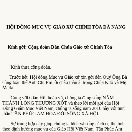
HỘI ĐỒNG MỤC VỤ GIÁO XỨ CHÍNH TÒA ĐÀ NẴNG
Kính gởi: Cộng đoàn Dân Chúa Giáo xứ Chính Tòa
Kính thưa cộng đoàn,
Trước hết, Hội đồng Mục vụ Giáo xứ xin gởi đến Quý Ông Bà
cùng toàn thể Anh Chị Em lời chào thân ái trong Chúa Kitô và Mẹ
Maria.
Cùng với Giáo Hội hoàn vũ, chúng ta đang sống NĂM
THÁNH LÒNG THƯƠNG XÓT và theo lời mời gọi của Hội
Đồng Giám Mục Việt Nam, chúng ta sống năm 2016 này với tinh
thần TÂN PHÚC ÂM HÓA ĐỜI SỐNG XÃ HỘI.
Sự trùng hợp này giúp chúng ta hiểu và sống cách cụ thể hơn
theo định hướng mục vụ của Giáo Hội Việt Nam. Tân Phúc Âm