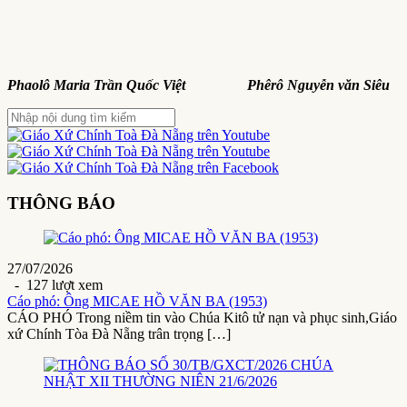
Phaolô Maria Trần Quốc Việt Phêrô Nguyễn văn Siêu
THÔNG BÁO
27/07/2026
- 127 lượt xem
Cáo phó: Ông MICAE HỒ VĂN BA (1953)
CÁO PHÓ Trong niềm tin vào Chúa Kitô tử nạn và phục sinh,Giáo
xứ Chính Tòa Đà Nẵng trân trọng […]