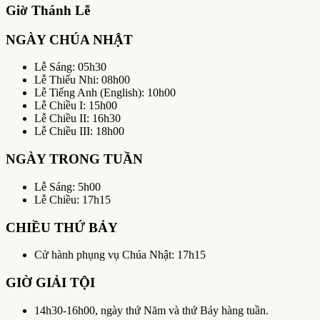
Giờ Thánh Lễ
NGÀY CHÚA NHẬT
Lễ Sáng: 05h30
Lễ Thiếu Nhi: 08h00
Lễ Tiếng Anh (English): 10h00
Lễ Chiều I: 15h00
Lễ Chiều II: 16h30
Lễ Chiều III: 18h00
NGÀY TRONG TUẦN
Lễ Sáng: 5h00
Lễ Chiều: 17h15
CHIỀU THỨ BẢY
Cử hành phụng vụ Chúa Nhật: 17h15
GIỜ GIẢI TỘI
14h30-16h00, ngày thứ Năm và thứ Bảy hàng tuần.