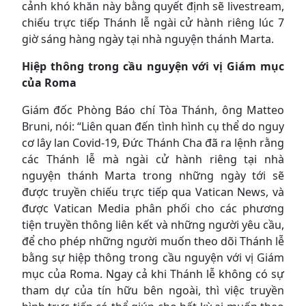
cảnh khó khăn này bằng quyết định sẽ livestream,
chiếu trực tiếp Thánh lễ ngài cử hành riêng lúc 7
giờ sáng hàng ngày tại nhà nguyện thánh Marta.
Hiệp thông trong cầu nguyện với vị Giám mục
của Roma
Giám đốc Phòng Báo chí Tòa Thánh, ông Matteo
Bruni, nói: “Liên quan đến tình hình cụ thể do nguy
cơ lây lan Covid-19, Đức Thánh Cha đã ra lệnh rằng
các Thánh lễ mà ngài cử hành riêng tại nhà
nguyện thánh Marta trong những ngày tới sẽ
được truyền chiếu trực tiếp qua Vatican News, và
được Vatican Media phân phối cho các phương
tiện truyền thông liên kết và những người yêu cầu,
để cho phép những người muốn theo dõi Thánh lễ
bằng sự hiệp thông trong cầu nguyện với vị Giám
mục của Roma. Ngay cả khi Thánh lễ không có sự
tham dự của tín hữu bên ngoài, thì việc truyền