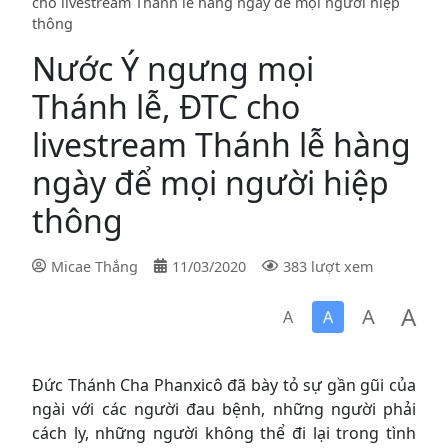
cho livestream Thánh lễ hàng ngày để mọi người hiệp
thông
Nước Ý ngưng mọi
Thánh lễ, ĐTC cho
livestream Thánh lễ hàng
ngày để mọi người hiệp
thông
Micae Thắng
11/03/2020
383 lượt xem
A
A
A
A
Đức Thánh Cha Phanxicô đã bày tỏ sự gần gũi của
ngài với các người đau bệnh, những người phải
cách ly, những người không thể đi lại trong tình