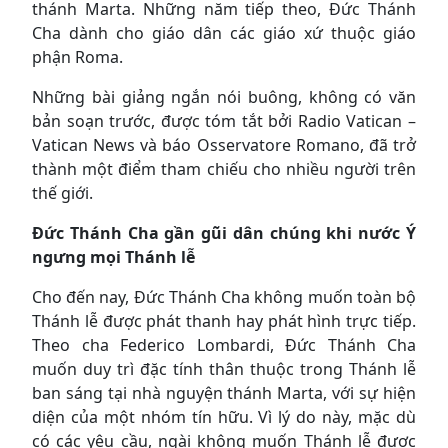
thánh Marta. Những năm tiếp theo, Đức Thánh
Cha dành cho giáo dân các giáo xứ thuộc giáo
phận Roma.
Những bài giảng ngắn nói buông, không có văn
bản soạn trước, được tóm tắt bởi Radio Vatican –
Vatican News và báo Osservatore Romano, đã trở
thành một điểm tham chiếu cho nhiều người trên
thế giới.
Đức Thánh Cha gần gũi dân chúng khi nước Ý
ngưng mọi Thánh lễ
Cho đến nay, Đức Thánh Cha không muốn toàn bộ
Thánh lễ được phát thanh hay phát hình trực tiếp.
Theo cha Federico Lombardi, Đức Thánh Cha
muốn duy trì đặc tính thân thuộc trong Thánh lễ
ban sáng tại nhà nguyện thánh Marta, với sự hiện
diện của một nhóm tín hữu. Vì lý do này, mặc dù
có các yêu cầu, ngài không muốn Thánh lễ được