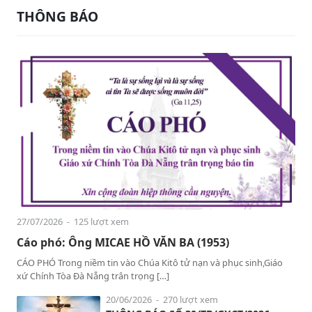
THÔNG BÁO
27/07/2026
- 125 lượt xem
Cáo phó: Ông MICAE HỒ VĂN BA (1953)
CÁO PHÓ Trong niềm tin vào Chúa Kitô tử nạn và phục sinh,Giáo
xứ Chính Tòa Đà Nẵng trân trọng […]
20/06/2026
- 270 lượt xem