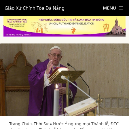
Giáo Xứ Chính Tòa Đà Nẵng
Trang Chủ
»
Thời Sự
»
Nước Ý ngưng mọi Thánh lễ, ĐTC