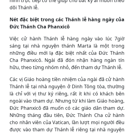
hình trực tiếp có thể giúp cho bất kỳ ai muốn theo
dõi Thánh lễ.
Nét đặc biệt trong các Thánh lễ hàng ngày của
Đức Thánh Cha Phanxicô
Việc cử hành Thánh lễ hàng ngày vào lúc 7giờ
sáng tại nhà nguyện thánh Marta là một trong
những điều mới lạ đặc biệt nhất của Đức Thánh
Cha Phanxicô. Ngài đã đón nhận hàng ngàn tín
hữu, theo từng nhóm nhỏ, đến tham dự Thánh lễ.
Các vị Giáo hoàng tiền nhiệm của ngài đã cử hành
Thánh lễ tại nhà nguyện ở Dinh Tông tòa, thường
là chỉ với vị thư ký riêng, rất ít khi có khách bên
ngoài vào tham dự. Nhưng từ khi làm Giáo hoàng,
Đức Phanxicô đã muốn có các giáo dân tham dự.
Những tháng đầu tiên, Đức Thánh Cha cử hành
cho nhân viên của Vatican, lần lượt mọi người đều
được vào tham dự Thánh lễ riêng tại nhà nguyện