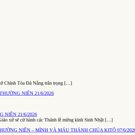
xứ Chính Tòa Đà Nẵng trân trọng […]
NIÊN 21/6/2026
ứ sẽ cử hành các Thánh lễ mừng kính Sinh Nhật […]