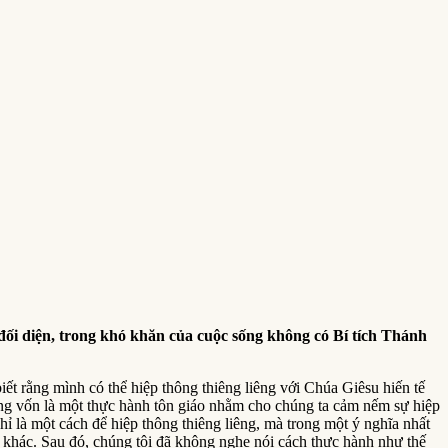
ối diện, trong khó khăn của cuộc sống không có Bí tích Thánh
biết rằng mình có thể hiệp thông thiêng liêng với Chúa Giêsu hiến tế
liêng vốn là một thực hành tôn giáo nhằm cho chúng ta cảm nếm sự hiệp
ỉ là một cách để hiệp thông thiêng liêng, mà trong một ý nghĩa nhất
n khác. Sau đó, chúng tôi đã không nghe nói cách thực hành như thế