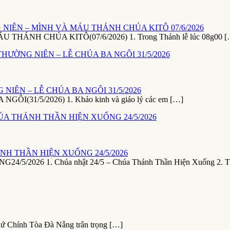
NIÊN – MÌNH VÀ MÁU THÁNH CHÚA KITÔ 07/6/2026
NH CHÚA KITÔ(07/6/2026) 1. Trong Thánh lễ lúc 08g00 [
NIÊN – LỄ CHÚA BA NGÔI 31/5/2026
1/5/2026) 1. Khảo kinh và giáo lý các em […]
NH THẦN HIỆN XUỐNG 24/5/2026
26 1. Chúa nhật 24/5 – Chúa Thánh Thần Hiện Xuống 2. T
xứ Chính Tòa Đà Nẵng trân trọng […]