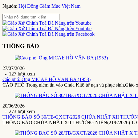
Nguồn:
Hội Đồng Giám Mục Việt Nam
THÔNG BÁO
27/07/2026
- 127 lượt xem
Cáo phó: Ông MICAE HỒ VĂN BA (1953)
CÁO PHÓ Trong niềm tin vào Chúa Kitô tử nạn và phục sinh,Giáo 
20/06/2026
- 273 lượt xem
THÔNG BÁO SỐ 30/TB/GXCT/2026 CHÚA NHẬT XII THƯỜNG 
THÔNG BÁO CHÚA NHẬT XII THƯỜNG NIÊN(21/6/2026) 1. Giáo x