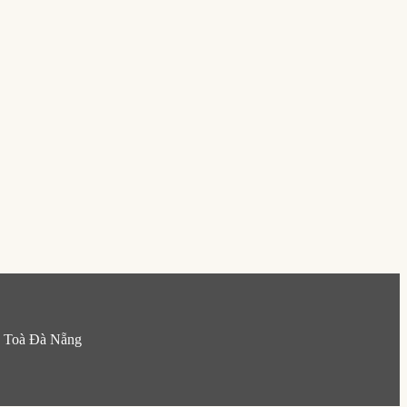
h Toà Đà Nẵng