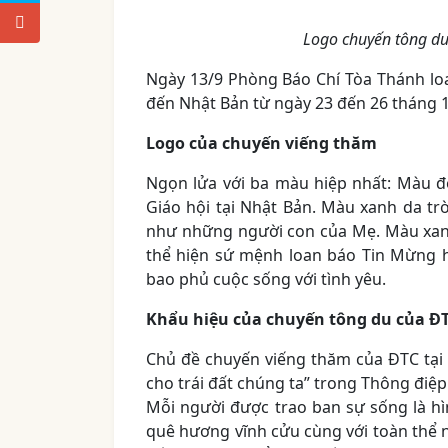
Logo chuyến tông du
Ngày 13/9 Phòng Báo Chí Tòa Thánh loa
đến Nhật Bản từ ngày 23 đến 26 tháng 
Logo của chuyến viếng thăm
Ngọn lửa với ba màu hiệp nhất: Màu đ
Giáo hội tại Nhật Bản. Màu xanh da tr
như những người con của Mẹ. Màu xanh
thể hiện sứ mệnh loan báo Tin Mừng 
bao phủ cuộc sống với tình yêu.
Khẩu hiệu của chuyến tông du của ĐTC
Chủ đề chuyến viếng thăm của ĐTC tại 
cho trái đất chúng ta” trong Thông điệp 
Mỗi người được trao ban sự sống là hì
quê hương vĩnh cửu cùng với toàn thể n