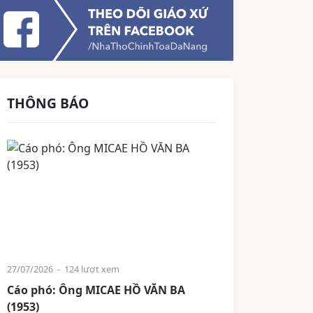
THÔNG BÁO
27/07/2026
- 124 lượt xem
Cáo phó: Ông MICAE HỒ VĂN BA
(1953)