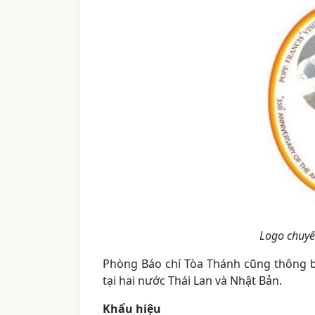
Logo chuyế
Phòng Báo chí Tòa Thánh cũng thông b
tại hai nước Thái Lan và Nhật Bản.
Khẩu hiệu