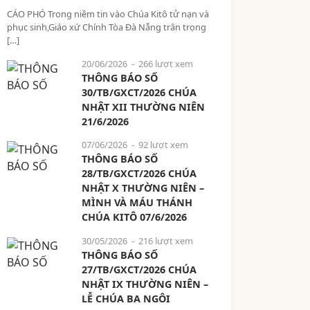
CÁO PHÓ Trong niềm tin vào Chúa Kitô tử nạn và
phục sinh,Giáo xứ Chính Tòa Đà Nẵng trân trọng
[…]
20/06/2026
- 266 lượt xem
THÔNG BÁO SỐ
30/TB/GXCT/2026 CHÚA
NHẬT XII THƯỜNG NIÊN
21/6/2026
07/06/2026
- 92 lượt xem
THÔNG BÁO SỐ
28/TB/GXCT/2026 CHÚA
NHẬT X THƯỜNG NIÊN –
MÌNH VÀ MÁU THÁNH
CHÚA KITÔ 07/6/2026
30/05/2026
- 216 lượt xem
THÔNG BÁO SỐ
27/TB/GXCT/2026 CHÚA
NHẬT IX THƯỜNG NIÊN –
LỄ CHÚA BA NGÔI