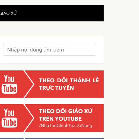
GIÁO XỨ