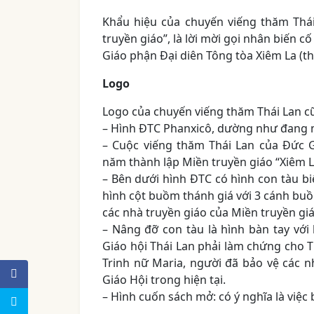
Khẩu hiệu của chuyến viếng thăm Thá
truyền giáo”, là lời mời gọi nhân biến 
Giáo phận Đại diên Tông tòa Xiêm La (t
Logo
Logo của chuyến viếng thăm Thái Lan cũ
– Hình ĐTC Phanxicô, dường như đang m
– Cuộc viếng thăm Thái Lan của Đức 
năm thành lập Miền truyền giáo “Xiêm L
– Bên dưới hình ĐTC có hình con tàu bi
hình cột buồm thánh giá với 3 cánh b
các nhà truyền giáo của Miền truyền giá
– Nâng đỡ con tàu là hình bàn tay với
Giáo hội Thái Lan phải làm chứng cho 
Trinh nữ Maria, người đã bảo vệ các n
Giáo Hội trong hiện tại.
– Hình cuốn sách mở: có ý nghĩa là việc