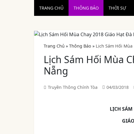
TRANG CHỦ
THÔNG BÁO
THỜI SỰ
Trang Chủ
»
Thông Báo
»
Lịch Sám Hối Mùa 
Lịch Sám Hối Mùa C
Nẵng
Truyền Thông Chính Tòa
04/03/2018
LỊCH SÁM
GIÁO