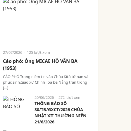
27/07/2026
- 125 lượt xem
Cáo phó: Ông MICAE HỒ VĂN BA
(1953)
CÁO PHÓ Trong niềm tin vào Chúa Kitô tử nạn và
phục sinh,Giáo xứ Chính Tòa Đà Nẵng trân trọng
[…]
20/06/2026
- 272 lượt xem
THÔNG BÁO SỐ
30/TB/GXCT/2026 CHÚA
NHẬT XII THƯỜNG NIÊN
21/6/2026