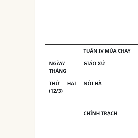
TUẦN
IV MÙA CHAY
NGÀY/
GIÁO XỨ
THÁNG
THỨ HAI
NỘI HÀ
(12/3)
CHÍNH TRẠCH