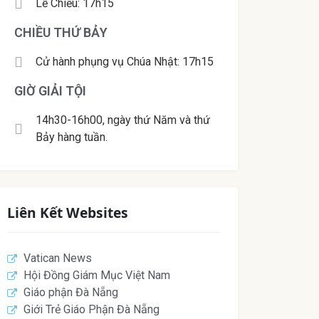
Lễ Chiều: 17h15
CHIỀU THỨ BẢY
Cử hành phụng vụ Chúa Nhật: 17h15
GIỜ GIẢI TỘI
14h30-16h00, ngày thứ Năm và thứ
Bảy hàng tuần.
Liên Kết Websites
Vatican News
Hội Đồng Giám Mục Việt Nam
Giáo phận Đà Nẵng
Giới Trẻ Giáo Phận Đà Nẵng