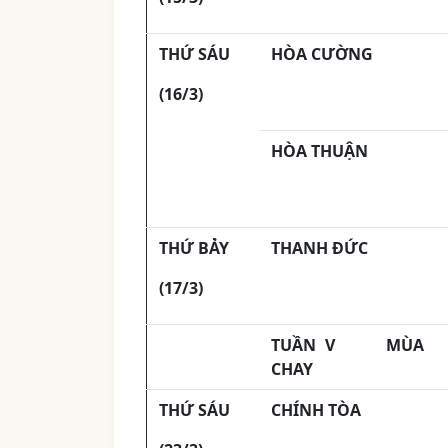
THỨ SÁU
HÒA CƯỜNG
(16/3)
HÒA THUẬN
THỨ BẢY
THANH ĐỨC
(17/3)
TUẦN
V MÙA
CHAY
THỨ SÁU
CHÍNH TÒA