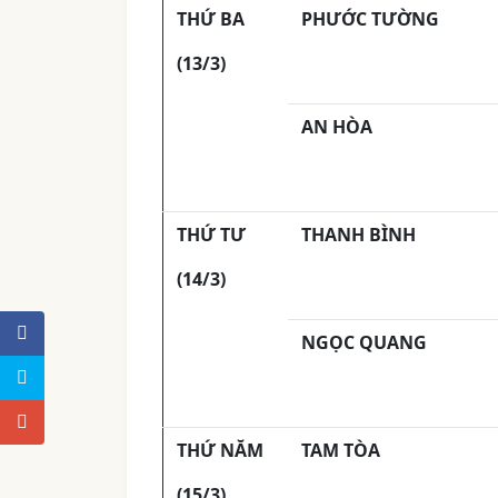
THỨ BA
PHƯỚC TƯỜNG
(13/3)
AN HÒA
THỨ TƯ
THANH BÌNH
(14/3)
NGỌC QUANG
THỨ NĂM
TAM TÒA
(15/3)