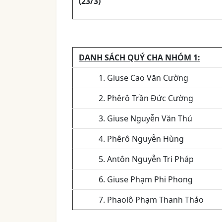
(23/3)
DANH SÁCH QUÝ CHA NHÓM 1:
1. Giuse Cao Văn Cường
2. Phêrô Trần Đức Cường
3. Giuse Nguyễn Văn Thú
4. Phêrô Nguyễn Hùng
5. Antôn Nguyễn Tri Pháp
6. Giuse Phạm Phi Phong
7. Phaolô Phạm Thanh Thảo