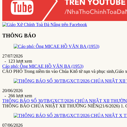
THÔNG BÁO
27/07/2026
- 123 lượt xem
Cáo phó: Ông MICAE HỒ VĂN BA (1953)
CÁO PHÓ Trong niềm tin vào Chúa Kitô tử nạn và phục sinh,Giáo 
20/06/2026
- 266 lượt xem
THÔNG BÁO SỐ 30/TB/GXCT/2026 CHÚA NHẬT XII THƯỜNG 
THÔNG BÁO CHÚA NHẬT XII THƯỜNG NIÊN(21/6/2026) 1. Giáo x
07/06/2026