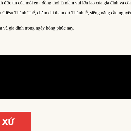
h đức tin của mỗi em, đồng thời là niềm vui lớn lao của gia đình và cộ
a Giêsu Thánh Thể, chăm chỉ tham dự Thánh lễ, siêng năng cầu nguyệ
 và gia đình trong ngày hồng phúc này.