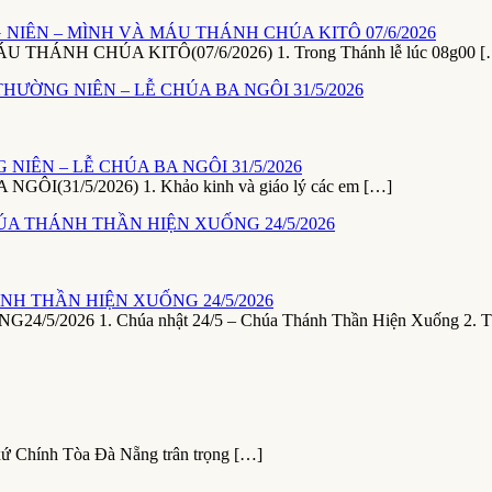
NIÊN – MÌNH VÀ MÁU THÁNH CHÚA KITÔ 07/6/2026
NH CHÚA KITÔ(07/6/2026) 1. Trong Thánh lễ lúc 08g00 [
NIÊN – LỄ CHÚA BA NGÔI 31/5/2026
1/5/2026) 1. Khảo kinh và giáo lý các em […]
NH THẦN HIỆN XUỐNG 24/5/2026
26 1. Chúa nhật 24/5 – Chúa Thánh Thần Hiện Xuống 2. T
xứ Chính Tòa Đà Nẵng trân trọng […]