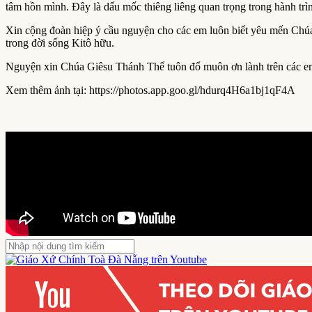
tâm hồn mình. Đây là dấu mốc thiêng liêng quan trọng trong hành trìn
Xin cộng đoàn hiệp ý cầu nguyện cho các em luôn biết yêu mến Chú
trong đời sống Kitô hữu.
Nguyện xin Chúa Giêsu Thánh Thể tuôn đổ muôn ơn lành trên các em
Xem thêm ảnh tại: https://photos.app.goo.gl/hdurq4H6a1bj1qF4A