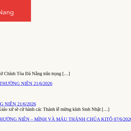
xứ Chính Tòa Đà Nẵng trân trọng […]
NIÊN 21/6/2026
ứ sẽ cử hành các Thánh lễ mừng kính Sinh Nhật […]