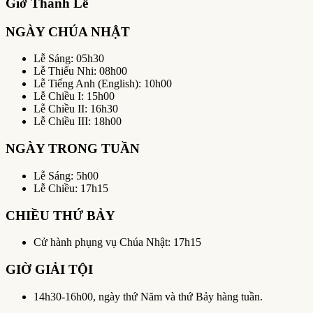
Giờ Thánh Lễ
NGÀY CHÚA NHẬT
Lễ Sáng: 05h30
Lễ Thiếu Nhi: 08h00
Lễ Tiếng Anh (English): 10h00
Lễ Chiều I: 15h00
Lễ Chiều II: 16h30
Lễ Chiều III: 18h00
NGÀY TRONG TUẦN
Lễ Sáng: 5h00
Lễ Chiều: 17h15
CHIỀU THỨ BẢY
Cử hành phụng vụ Chúa Nhật: 17h15
GIỜ GIẢI TỘI
14h30-16h00, ngày thứ Năm và thứ Bảy hàng tuần.