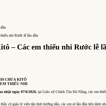
hiếu nhi Rước lễ lần đầu
ô – Các em thiếu nhi Rước lễ l
NH CHÚA KITÔ
EM THIẾU NHI
a nhật ngày 07/6/2026
, tại Giáo xứ Chính Tòa Đà Nẵng, các em thiế
ý thầy cô giáo lý viên tận tình hướng dẫn, các em sẽ lần đầu tiên lãn