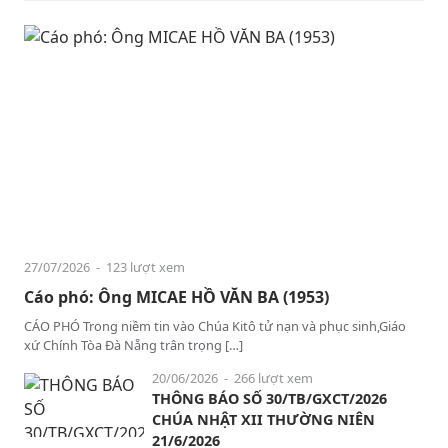
27/07/2026
- 123 lượt xem
Cáo phó: Ông MICAE HỒ VĂN BA (1953)
CÁO PHÓ Trong niềm tin vào Chúa Kitô tử nạn và phục sinh,Giáo
xứ Chính Tòa Đà Nẵng trân trọng […]
20/06/2026
- 266 lượt xem
THÔNG BÁO SỐ 30/TB/GXCT/2026
CHÚA NHẬT XII THƯỜNG NIÊN
21/6/2026