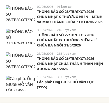
07/06/2026
- 91 lượt xem
THÔNG BÁO SỐ 28/TB/GXCT/2026
CHÚA NHẬT X THƯỜNG NIÊN – MÌNH
VÀ MÁU THÁNH CHÚA KITÔ 07/6/2026
30/05/2026
- 216 lượt xem
THÔNG BÁO SỐ 27/TB/GXCT/2026
CHÚA NHẬT IX THƯỜNG NIÊN – LỄ
CHÚA BA NGÔI 31/5/2026
23/05/2026
- 218 lượt xem
THÔNG BÁO SỐ 26/TB/GXCT/2026
CHÚA NHẬT CHÚA THÁNH THẦN HIỆN
XUỐNG 24/5/2026
18/05/2026
- 333 lượt xem
Cáo phó: Ông GIUSE ĐỖ VĂN LỘC
(1955)