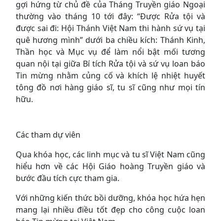
gợi hứng từ chủ đề của Tháng Truyền giáo Ngoại
thường vào tháng 10 tới đây: “Được Rửa tội và
được sai đi: Hội Thánh Việt Nam thi hành sứ vụ tại
quê hương mình” dưới ba chiều kích: Thánh Kinh,
Thần học và Mục vụ để làm nổi bật mối tương
quan nội tại giữa Bí tích Rửa tội và sứ vụ loan báo
Tin mừng nhằm củng cố và khích lệ nhiệt huyết
tông đồ nơi hàng giáo sĩ, tu sĩ cũng như mọi tín
hữu.
Các tham dự viên
Qua khóa học, các linh mục và tu sĩ Việt Nam cũng
hiểu hơn về các Hội Giáo hoàng Truyền giáo và
bước đầu tích cực tham gia.
Với những kiến thức bồi dưỡng, khóa học hứa hẹn
mang lại nhiều điều tốt đẹp cho công cuộc loan