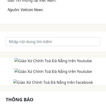
báo Tin mừng tại Việt Nam.
Nguồn: Vatican News
THÔNG BÁO