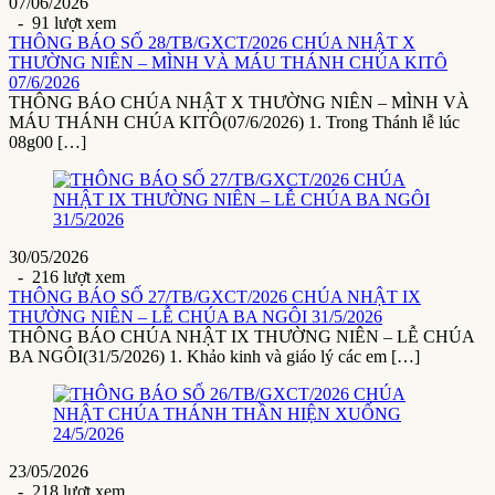
07/06/2026
- 91 lượt xem
THÔNG BÁO SỐ 28/TB/GXCT/2026 CHÚA NHẬT X
THƯỜNG NIÊN – MÌNH VÀ MÁU THÁNH CHÚA KITÔ
07/6/2026
THÔNG BÁO CHÚA NHẬT X THƯỜNG NIÊN – MÌNH VÀ
MÁU THÁNH CHÚA KITÔ(07/6/2026) 1. Trong Thánh lễ lúc
08g00 […]
30/05/2026
- 216 lượt xem
THÔNG BÁO SỐ 27/TB/GXCT/2026 CHÚA NHẬT IX
THƯỜNG NIÊN – LỄ CHÚA BA NGÔI 31/5/2026
THÔNG BÁO CHÚA NHẬT IX THƯỜNG NIÊN – LỄ CHÚA
BA NGÔI(31/5/2026) 1. Khảo kinh và giáo lý các em […]
23/05/2026
- 218 lượt xem