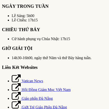
NGÀY TRONG TUẦN
Lễ Sáng: 5h00
Lễ Chiều: 17h15
CHIỀU THỨ BẢY
Cử hành phụng vụ Chúa Nhật: 17h15
GIỜ GIẢI TỘI
14h30-16h00, ngày thứ Năm và thứ Bảy hàng tuần.
Liên Kết Websites
Vatican News
Hội Đồng Giám Mục Việt Nam
Giáo phận Đà Nẵng
Giới Trẻ Giáo Phận Đà Nẵng