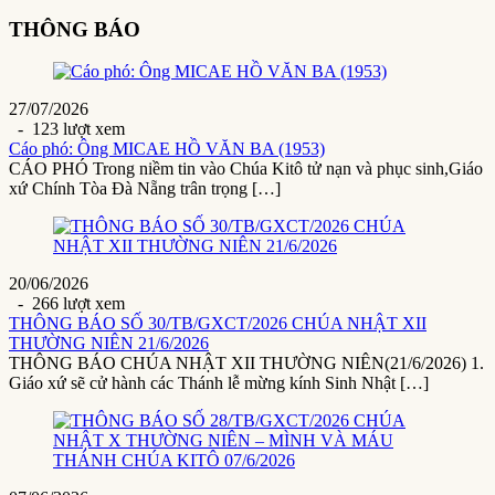
THÔNG BÁO
27/07/2026
- 123 lượt xem
Cáo phó: Ông MICAE HỒ VĂN BA (1953)
CÁO PHÓ Trong niềm tin vào Chúa Kitô tử nạn và phục sinh,Giáo
xứ Chính Tòa Đà Nẵng trân trọng […]
20/06/2026
- 266 lượt xem
THÔNG BÁO SỐ 30/TB/GXCT/2026 CHÚA NHẬT XII
THƯỜNG NIÊN 21/6/2026
THÔNG BÁO CHÚA NHẬT XII THƯỜNG NIÊN(21/6/2026) 1.
Giáo xứ sẽ cử hành các Thánh lễ mừng kính Sinh Nhật […]