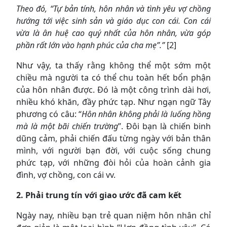
Theo đó, “Tự bản tính, hôn nhân và tình yêu vợ chồng
hướng tới việc sinh sản và giáo dục con cái. Con cái
vừa là ân huệ cao quý nhất của hôn nhân, vừa góp
phần rất lớn vào hạnh phúc của cha mẹ”.”
[2]
Như vậy, ta thấy rằng không thể một sớm một
chiều mà người ta có thể chu toàn hết bổn phận
của hôn nhân được. Đó là một công trình dài hơi,
nhiều khó khăn, đầy phức tạp. Như ngạn ngữ Tây
phương có câu: “
Hôn nhân không phải là luống hồng
mà là một bãi chiến trường
”. Đôi bạn là chiến binh
dũng cảm, phải chiến đấu từng ngày với bản thân
mình, với người bạn đời, với cuộc sống chung
phức tạp, với những đòi hỏi của hoàn cảnh gia
đình, vợ chồng, con cái vv.
2. Phải trung tín với giao ước đã cam kết
Ngày nay, nhiều bạn trẻ quan niệm hôn nhân chỉ