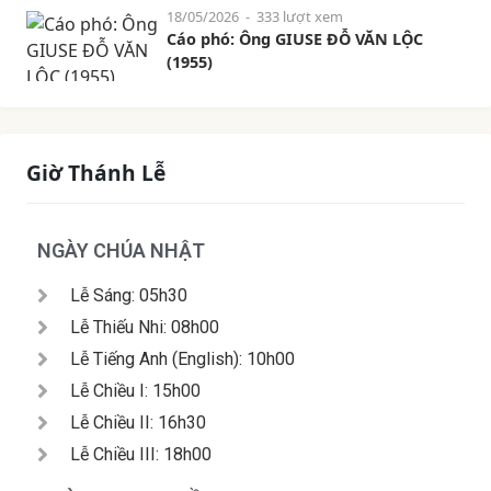
18/05/2026
- 333 lượt xem
Cáo phó: Ông GIUSE ĐỖ VĂN LỘC
(1955)
Giờ Thánh Lễ
NGÀY CHÚA NHẬT
Lễ Sáng: 05h30
Lễ Thiếu Nhi: 08h00
Lễ Tiếng Anh (English): 10h00
Lễ Chiều I: 15h00
Lễ Chiều II: 16h30
Lễ Chiều III: 18h00