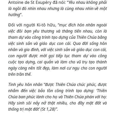
Antoine de St Exupéry đã nói: “
Yêu nhau không phải
là ngồi đó nhìn nhau nhưng là cùng nhau nhìn về một
hướng
”.
Đối với người Ki-tô hữu,
“mục đích hôn nhân ngoài
việc đôi bạn yêu thương và thăng tiến nhau, còn là
tham dự vào công trình tạo dựng của Thiên Chúa bằng
việc sinh sản và giáo dục con cái. Qua đời sống hôn
nhân và gia đình, với việc sinh sản và giáo dục con cái,
con người được mời gọi tiếp tục tham dự vào công
cuộc tạo dựng, cai quản và làm cho vũ trụ tạo thành
ngày càng nên tốt đẹp, làm nơi cư ngụ cho con người
trên trần thế.
Tình yêu hôn nhân
“được Thiên Chúa chúc phúc, được
nhắm đến việc bảo tồn công trình tạo dựng: ‘Thiên
Chúa ban phúc lành cho họ và Thiên Chúa phán với họ:
Hãy sinh sôi nảy nở thật nhiều, cho đầy mặt đất và
thống trị mặt đất’ (St 1,28)”.