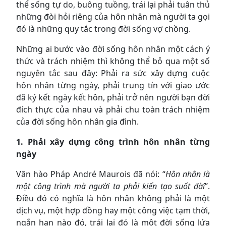
thể sống tự do, buông tuồng, trái lại phải tuân thủ
những đòi hỏi riêng của hôn nhân mà người ta gọi
đó là những quy tắc trong đời sống vợ chồng.
Những ai bước vào đời sống hôn nhân một cách ý
thức và trách nhiệm thì không thể bỏ qua một số
nguyên tắc sau đây: Phải ra sức xây dựng cuộc
hôn nhân từng ngày, phải trung tín với giao ước
đã ký kết ngày kết hôn, phải trở nên người bạn đời
đích thực của nhau và phải chu toàn trách nhiệm
của đời sống hôn nhân gia đình.
1. Phải xây dựng công trình hôn nhân từng
ngày
Văn hào Pháp André Maurois đã nói: “
Hôn nhân là
một công trình mà người ta phải kiến tạo suốt đời
”.
Điều đó có nghĩa là hôn nhân không phải là một
dịch vụ, một hợp đồng hay một công việc tạm thời,
ngắn hạn nào đó, trái lại đó là một đời sống lứa