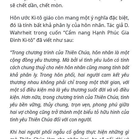
sẽ chết dần, chết mòn.
Hôn ước Ki-tô giáo còn mang một ý nghĩa đặc biệt,
đó là tính bất khả phân ly của hôn nhân. Tác giả D.
Wahrheit trong cuốn “Cẩm nang Hạnh Phúc Gia
Đình Ki-tô” đã viết như sau:
“Trong chương trình của Thiên Chúa, hôn nhân là một
cộng đồng yêu thương. Mà bởi vì tình yêu luôn có tính
cách chung thuỷ cho nên hôn nhân cũng mang tính bất
khả phân ly. Trong hôn phối, hai người cam kết yêu
thương nhau không phải chỉ trong một thời gian, với
một số điều kiện mà là yêu thương suốt đời và vô điều
kiện. Hơn nữa, trong chương trình của Thiên Chúa, tình
yêu bền vững, thủy chung, trọn vẹn, phong phú giữa
hai vợ chồng cũng trở thành một biểu tỏ hữu hình của
tình yêu Thiên Chúa đối với con người.
Khi hai người phối ngẫu cố gắng thực hiện những gì