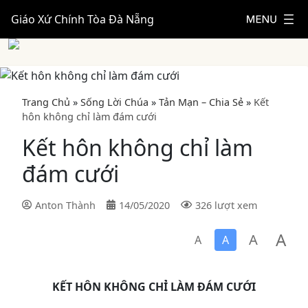
Giáo Xứ Chính Tòa Đà Nẵng
Trang Chủ
»
Sống Lời Chúa
»
Tản Mạn – Chia Sẻ
»
Kết
hôn không chỉ làm đám cưới
Kết hôn không chỉ làm
đám cưới
Anton Thành
14/05/2020
326 lượt xem
A
A
A
A
KẾT HÔN KHÔNG CHỈ LÀM ĐÁM CƯỚI