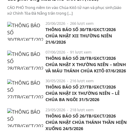
CÁO PHÓ Trong niềm tin vào Chúa Kitô tử nạn và phục sinh,Giáo
xứ Chính Tòa Đà Nẵng trân trọng […]
20/06/2026
- 266 lượt xem
THÔNG BÁO SỐ 30/TB/GXCT/2026
CHÚA NHẬT XII THƯỜNG NIÊN
21/6/2026
07/06/2026
- 91 lượt xem
THÔNG BÁO SỐ 28/TB/GXCT/2026
CHÚA NHẬT X THƯỜNG NIÊN – MÌNH
VÀ MÁU THÁNH CHÚA KITÔ 07/6/2026
30/05/2026
- 216 lượt xem
THÔNG BÁO SỐ 27/TB/GXCT/2026
CHÚA NHẬT IX THƯỜNG NIÊN – LỄ
CHÚA BA NGÔI 31/5/2026
23/05/2026
- 218 lượt xem
THÔNG BÁO SỐ 26/TB/GXCT/2026
CHÚA NHẬT CHÚA THÁNH THẦN HIỆN
XUỐNG 24/5/2026