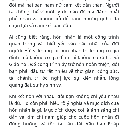
đôi mà hai bạn nam nữ cam kết dấn thân. Người
ta không thể vì một lý do nào đó mà đành phải
phủ nhận và buông bỏ dễ dàng những gì họ đã
chọn lựa và cam kết ban đầu.
Ai cũng biết rằng, hôn nhân là một công trình
quan trọng và thiết yếu vào bậc nhất của đời
người. Bởi vì không có hôn nhân thì không có gia
đình, mà không có gia đình thì không có xã hội và
Giáo hội. Để công trình ấy trở nên hoàn thiện, đôi
bạn phải đầu tư rất nhiều về thời gian, công sức,
tài chánh, trí óc, nghị lực, sự kiên nhẫn, lòng
quảng đại, sự hy sinh vv.
Khi kết hôn với nhau, đôi bạn không chỉ yêu nhau
là đủ. Họ còn phải hiểu rõ ý nghĩa và mục đích của
hôn nhân là gì. Mục đích được coi là ánh sáng chỉ
dẫn và kim chỉ nam giúp cho cuộc hôn nhân đi
đúng hướng và tồn tại lâu dài. Văn hào Pháp