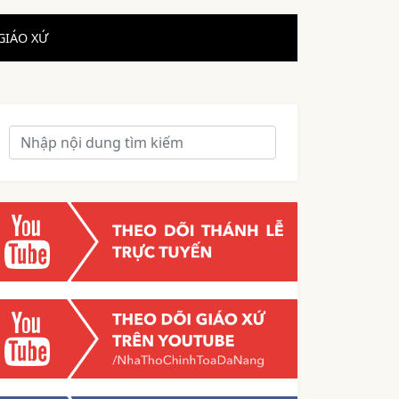
GIÁO XỨ