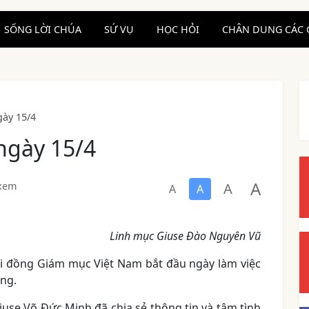
SỐNG LỜI CHÚA
SỨ VỤ
HỌC HỎI
CHÂN DUNG CÁC 
ày 15/4
ngày 15/4
A
A
 xem
A
A
Linh mục Giuse Đào Nguyên Vũ
ội đồng Giám mục Việt Nam bắt đầu ngày làm việc
áng.
use Võ Đức Minh đã chia sẻ thông tin và tâm tình