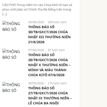
CÁO PHÓ Trong niềm tin vào Chúa Kitô tử nạn và
phục sinh,Giáo xứ Chính Tòa Đà Nẵng trân trọng
[…]
20/06/2026
- 266 lượt xem
THÔNG BÁO SỐ
30/TB/GXCT/2026 CHÚA
NHẬT XII THƯỜNG NIÊN
21/6/2026
07/06/2026
- 91 lượt xem
THÔNG BÁO SỐ
28/TB/GXCT/2026 CHÚA
NHẬT X THƯỜNG NIÊN –
MÌNH VÀ MÁU THÁNH
CHÚA KITÔ 07/6/2026
30/05/2026
- 216 lượt xem
THÔNG BÁO SỐ
27/TB/GXCT/2026 CHÚA
NHẬT IX THƯỜNG NIÊN –
LỄ CHÚA BA NGÔI