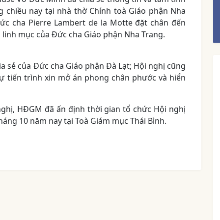
 chiều nay tại nhà thờ Chính toà Giáo phận Nha
ức cha Pierre Lambert de la Motte đặt chân đến
 linh mục của Đức cha Giáo phận Nha Trang.
ia sẻ của Đức cha Giáo phận Đà Lạt; Hội nghị cũng
ự tiến trình xin mở án phong chân phước và hiển
nghị, HĐGM đã ấn định thời gian tổ chức Hội nghị
tháng 10 năm nay tại Toà Giám mục Thái Bình.