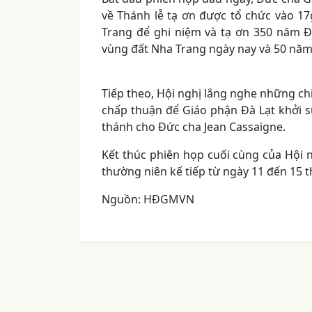
về
Thánh lễ tạ ơn
được tổ chức vào 17g
Trang để ghi niệm và tạ ơn 350 năm Đ
vùng đất Nha Trang ngày nay và 50 năm
Tiếp theo, Hội nghị lắng nghe những ch
chấp thuận để Giáo phận Đà Lạt khởi s
thánh cho Đức cha Jean Cassaigne.
Kết thúc phiên họp cuối cùng của Hội 
thường niên kế tiếp từ ngày 11 đến 15 
Nguồn:
HĐGMVN