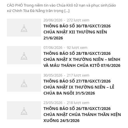
CÁO PHÓ Trong niềm tin vào Chúa Kitô tử nạn và phục sinh,Giáo
xứ Chính Tòa Đà Nẵng trân trọng […]
20/06/2026
- 272 lượt xem
THÔNG BÁO SỐ 30/TB/GXCT/2026
CHÚA NHẬT XII THƯỜNG NIÊN
21/6/2026
07/06/2026
- 92 lượt xem
THÔNG BÁO SỐ 28/TB/GXCT/2026
CHÚA NHẬT X THƯỜNG NIÊN – MÌNH
VÀ MÁU THÁNH CHÚA KITÔ 07/6/2026
30/05/2026
- 217 lượt xem
THÔNG BÁO SỐ 27/TB/GXCT/2026
CHÚA NHẬT IX THƯỜNG NIÊN – LỄ
CHÚA BA NGÔI 31/5/2026
23/05/2026
- 218 lượt xem
THÔNG BÁO SỐ 26/TB/GXCT/2026
CHÚA NHẬT CHÚA THÁNH THẦN HIỆN
XUỐNG 24/5/2026