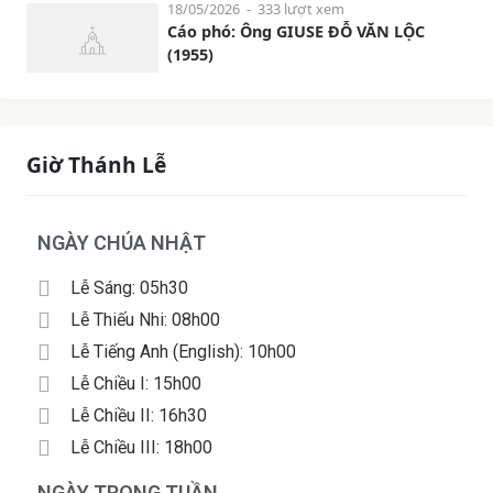
18/05/2026
- 333 lượt xem
Cáo phó: Ông GIUSE ĐỖ VĂN LỘC
(1955)
Giờ Thánh Lễ
NGÀY CHÚA NHẬT
Lễ Sáng: 05h30
Lễ Thiếu Nhi: 08h00
Lễ Tiếng Anh (English): 10h00
Lễ Chiều I: 15h00
Lễ Chiều II: 16h30
Lễ Chiều III: 18h00
NGÀY TRONG TUẦN