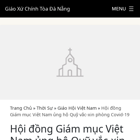
Giáo Xứ Chính Tòa Đà Nẵng
Trang Chủ
»
Thời Sự
»
Giáo Hội Việt Nam
»
Hội đồng
Giám mục Việt Nam ủng hộ Quỹ vắc-xin phòng Covid-19
Hội đồng Giám mục Việt