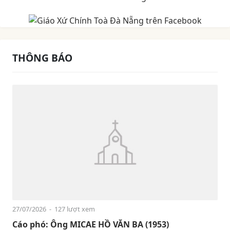
THÔNG BÁO
27/07/2026
- 127 lượt xem
Cáo phó: Ông MICAE HỒ VĂN BA (1953)