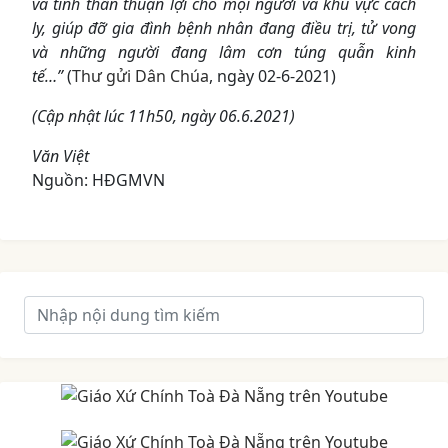
và tinh thần thuận lợi cho mọi người và khu vực cách
ly, giúp đỡ gia đình bệnh nhân đang điều trị, tử vong
và những người đang lâm cơn túng quẫn kinh
tế…”
(
Thư gửi Dân Chúa
, ngày 02-6-2021)
(Cập nhật lúc 11h50, ngày 06.6.2021)
Văn Việt
Nguồn: HĐGMVN