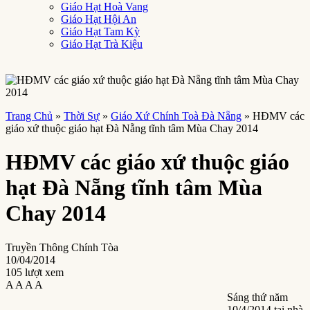
Giáo Hạt Hoà Vang
Giáo Hạt Hội An
Giáo Hạt Tam Kỳ
Giáo Hạt Trà Kiệu
Trang Chủ
»
Thời Sự
»
Giáo Xứ Chính Toà Đà Nẵng
»
HĐMV các
giáo xứ thuộc giáo hạt Đà Nẵng tĩnh tâm Mùa Chay 2014
HĐMV các giáo xứ thuộc giáo
hạt Đà Nẵng tĩnh tâm Mùa
Chay 2014
Truyền Thông Chính Tòa
10/04/2014
105 lượt xem
A
A
A
A
Sáng thứ năm
10/4/2014 tại nhà