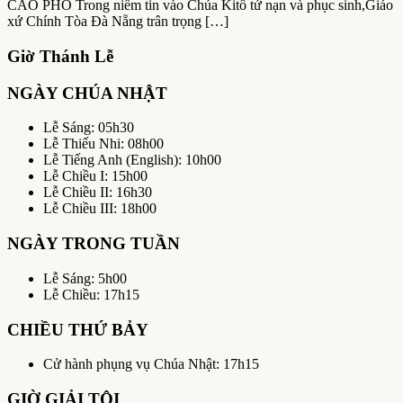
CÁO PHÓ Trong niềm tin vào Chúa Kitô tử nạn và phục sinh,Giáo
xứ Chính Tòa Đà Nẵng trân trọng […]
Giờ Thánh Lễ
NGÀY CHÚA NHẬT
Lễ Sáng: 05h30
Lễ Thiếu Nhi: 08h00
Lễ Tiếng Anh (English): 10h00
Lễ Chiều I: 15h00
Lễ Chiều II: 16h30
Lễ Chiều III: 18h00
NGÀY TRONG TUẦN
Lễ Sáng: 5h00
Lễ Chiều: 17h15
CHIỀU THỨ BẢY
Cử hành phụng vụ Chúa Nhật: 17h15
GIỜ GIẢI TỘI