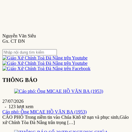
Nguyễn Văn Siêu
Gx. CT ĐN
THÔNG BÁO
27/07/2026
- 123 lượt xem
Cáo phó: Ông MICAE HỒ VĂN BA (1953)
CÁO PHÓ Trong niềm tin vào Chúa Kitô tử nạn và phục sinh,Giáo
xứ Chính Tòa Đà Nẵng trân trọng […]