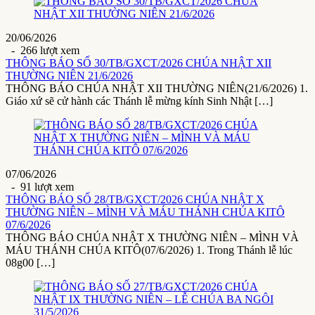
20/06/2026
- 266 lượt xem
THÔNG BÁO SỐ 30/TB/GXCT/2026 CHÚA NHẬT XII
THƯỜNG NIÊN 21/6/2026
THÔNG BÁO CHÚA NHẬT XII THƯỜNG NIÊN(21/6/2026) 1.
Giáo xứ sẽ cử hành các Thánh lễ mừng kính Sinh Nhật […]
07/06/2026
- 91 lượt xem
THÔNG BÁO SỐ 28/TB/GXCT/2026 CHÚA NHẬT X
THƯỜNG NIÊN – MÌNH VÀ MÁU THÁNH CHÚA KITÔ
07/6/2026
THÔNG BÁO CHÚA NHẬT X THƯỜNG NIÊN – MÌNH VÀ
MÁU THÁNH CHÚA KITÔ(07/6/2026) 1. Trong Thánh lễ lúc
08g00 […]