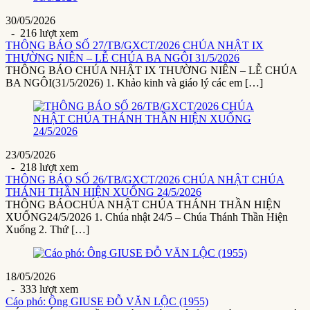
30/05/2026
- 216 lượt xem
THÔNG BÁO SỐ 27/TB/GXCT/2026 CHÚA NHẬT IX
THƯỜNG NIÊN – LỄ CHÚA BA NGÔI 31/5/2026
THÔNG BÁO CHÚA NHẬT IX THƯỜNG NIÊN – LỄ CHÚA
BA NGÔI(31/5/2026) 1. Khảo kinh và giáo lý các em […]
23/05/2026
- 218 lượt xem
THÔNG BÁO SỐ 26/TB/GXCT/2026 CHÚA NHẬT CHÚA
THÁNH THẦN HIỆN XUỐNG 24/5/2026
THÔNG BÁOCHÚA NHẬT CHÚA THÁNH THẦN HIỆN
XUỐNG24/5/2026 1. Chúa nhật 24/5 – Chúa Thánh Thần Hiện
Xuống 2. Thứ […]
18/05/2026
- 333 lượt xem
Cáo phó: Ông GIUSE ĐỖ VĂN LỘC (1955)