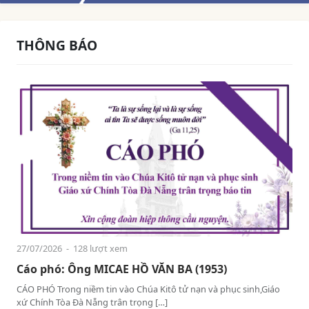
THÔNG BÁO
27/07/2026
- 128 lượt xem
Cáo phó: Ông MICAE HỒ VĂN BA (1953)
CÁO PHÓ Trong niềm tin vào Chúa Kitô tử nạn và phục sinh,Giáo
xứ Chính Tòa Đà Nẵng trân trọng […]