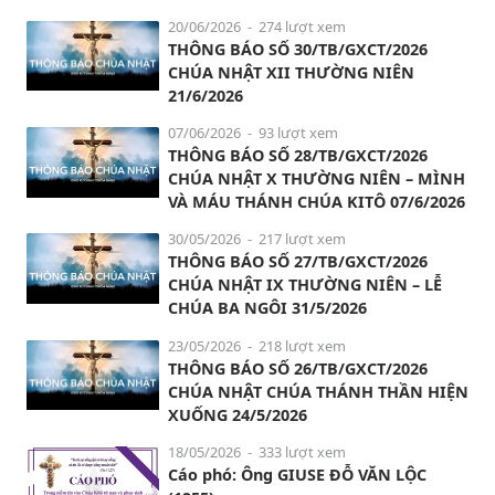
20/06/2026
- 274 lượt xem
THÔNG BÁO SỐ 30/TB/GXCT/2026
CHÚA NHẬT XII THƯỜNG NIÊN
21/6/2026
07/06/2026
- 93 lượt xem
THÔNG BÁO SỐ 28/TB/GXCT/2026
CHÚA NHẬT X THƯỜNG NIÊN – MÌNH
VÀ MÁU THÁNH CHÚA KITÔ 07/6/2026
30/05/2026
- 217 lượt xem
THÔNG BÁO SỐ 27/TB/GXCT/2026
CHÚA NHẬT IX THƯỜNG NIÊN – LỄ
CHÚA BA NGÔI 31/5/2026
23/05/2026
- 218 lượt xem
THÔNG BÁO SỐ 26/TB/GXCT/2026
CHÚA NHẬT CHÚA THÁNH THẦN HIỆN
XUỐNG 24/5/2026
18/05/2026
- 333 lượt xem
Cáo phó: Ông GIUSE ĐỖ VĂN LỘC