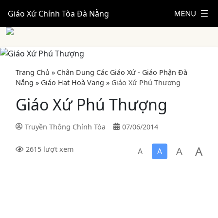
Giáo Xứ Chính Tòa Đà Nẵng
Trang Chủ
»
Chân Dung Các Giáo Xứ - Giáo Phận Đà
Nẵng
»
Giáo Hạt Hoà Vang
»
Giáo Xứ Phú Thượng
Giáo Xứ Phú Thượng
Truyền Thông Chính Tòa
07/06/2014
A
A
2615 lượt xem
A
A