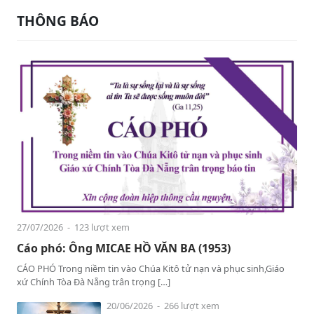
THÔNG BÁO
27/07/2026
- 123 lượt xem
Cáo phó: Ông MICAE HỒ VĂN BA (1953)
CÁO PHÓ Trong niềm tin vào Chúa Kitô tử nạn và phục sinh,Giáo
xứ Chính Tòa Đà Nẵng trân trọng […]
20/06/2026
- 266 lượt xem