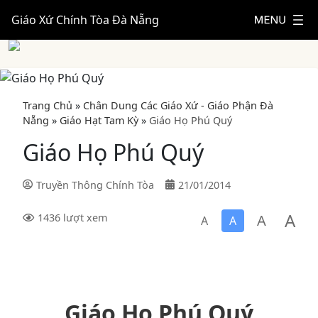
Giáo Xứ Chính Tòa Đà Nẵng
Trang Chủ
»
Chân Dung Các Giáo Xứ - Giáo Phận Đà
Nẵng
»
Giáo Hạt Tam Kỳ
»
Giáo Họ Phú Quý
Giáo Họ Phú Quý
Truyền Thông Chính Tòa
21/01/2014
A
A
1436 lượt xem
A
A
Giáo Họ Phú Quý