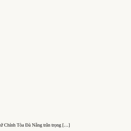
xứ Chính Tòa Đà Nẵng trân trọng […]