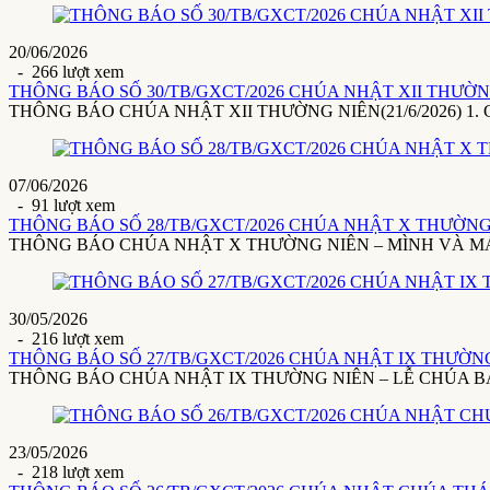
20/06/2026
- 266 lượt xem
THÔNG BÁO SỐ 30/TB/GXCT/2026 CHÚA NHẬT XII THƯỜNG 
THÔNG BÁO CHÚA NHẬT XII THƯỜNG NIÊN(21/6/2026) 1. Giáo x
07/06/2026
- 91 lượt xem
THÔNG BÁO SỐ 28/TB/GXCT/2026 CHÚA NHẬT X THƯỜNG 
THÔNG BÁO CHÚA NHẬT X THƯỜNG NIÊN – MÌNH VÀ MÁU THÁ
30/05/2026
- 216 lượt xem
THÔNG BÁO SỐ 27/TB/GXCT/2026 CHÚA NHẬT IX THƯỜNG 
THÔNG BÁO CHÚA NHẬT IX THƯỜNG NIÊN – LỄ CHÚA BA NGÔI(3
23/05/2026
- 218 lượt xem