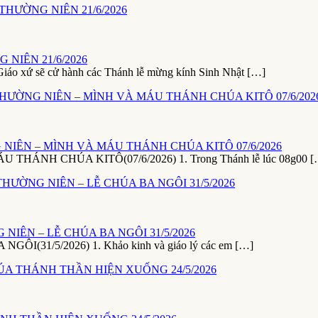
NIÊN 21/6/2026
ứ sẽ cử hành các Thánh lễ mừng kính Sinh Nhật […]
NIÊN – MÌNH VÀ MÁU THÁNH CHÚA KITÔ 07/6/2026
NH CHÚA KITÔ(07/6/2026) 1. Trong Thánh lễ lúc 08g00 [
NIÊN – LỄ CHÚA BA NGÔI 31/5/2026
1/5/2026) 1. Khảo kinh và giáo lý các em […]