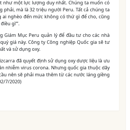
ất như một lực lượng duy nhất. Chúng ta muốn có
 phải, mà là 32 triệu người Peru. Tất cả chúng ta
ng ai nghèo đến mức không có thứ gì để cho, cũng
iều gì’”.
ng Giám Mục Peru quản lý để đầu tư cho các nhà
quý giá này. Công ty Công nghiệp Quốc gia sẽ tư
uất và sử dụng oxy.
izcarra đã quyết định sử dụng oxy dược liệu là ưu
hân nhiễm virus corona. Nhưng quốc gia thuộc dãy
cầu nên sẽ phải mua thêm từ các nước láng giềng
02/7/2020)