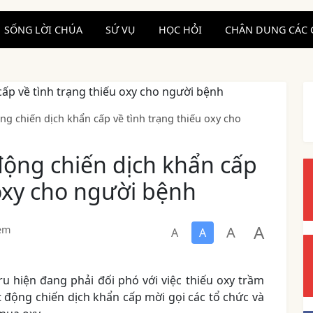
SỐNG LỜI CHÚA
SỨ VỤ
HỌC HỎI
CHÂN DUNG CÁC 
ng chiến dịch khẩn cấp về tình trạng thiếu oxy cho
động chiến dịch khẩn cấp
 oxy cho người bệnh
A
A
em
A
A
 hiện đang phải đối phó với việc thiếu oxy trầm
 động chiến dịch khẩn cấp mời gọi các tổ chức và