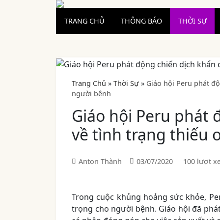
TRANG CHỦ
THÔNG BÁO
THỜI SỰ
Trang Chủ
»
Thời Sự
»
Giáo hội Peru phát độ
người bệnh
Giáo hội Peru phát 
về tình trạng thiếu
Anton Thành
03/07/2020
100 lượt x
Trong cuộc khủng hoảng sức khỏe, Peru
trọng cho người bệnh. Giáo hội đã phát