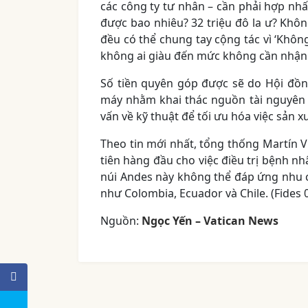
các công ty tư nhân – cần phải hợp nh
được bao nhiêu? 32 triệu đô la ư? Không
đều có thể chung tay cộng tác vì ‘Khô
không ai giàu đến mức không cần nhận đ
Số tiền quyên góp được sẽ do Hội đồ
máy nhằm khai thác nguồn tài nguyên 
vấn về kỹ thuật để tối ưu hóa việc sản x
Theo tin mới nhất, tổng thống Martín V
tiên hàng đầu cho việc điều trị bệnh n
núi Andes này không thể đáp ứng nhu 
như Colombia, Ecuador và Chile. (Fides 
Nguồn:
Ngọc Yến – Vatican News