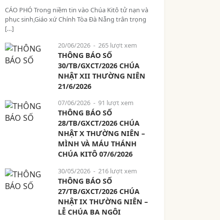
CÁO PHÓ Trong niềm tin vào Chúa Kitô tử nạn và
phục sinh,Giáo xứ Chính Tòa Đà Nẵng trân trọng
[…]
20/06/2026
- 265 lượt xem
THÔNG BÁO SỐ
30/TB/GXCT/2026 CHÚA
NHẬT XII THƯỜNG NIÊN
21/6/2026
07/06/2026
- 91 lượt xem
THÔNG BÁO SỐ
28/TB/GXCT/2026 CHÚA
NHẬT X THƯỜNG NIÊN –
MÌNH VÀ MÁU THÁNH
CHÚA KITÔ 07/6/2026
30/05/2026
- 216 lượt xem
THÔNG BÁO SỐ
27/TB/GXCT/2026 CHÚA
NHẬT IX THƯỜNG NIÊN –
LỄ CHÚA BA NGÔI