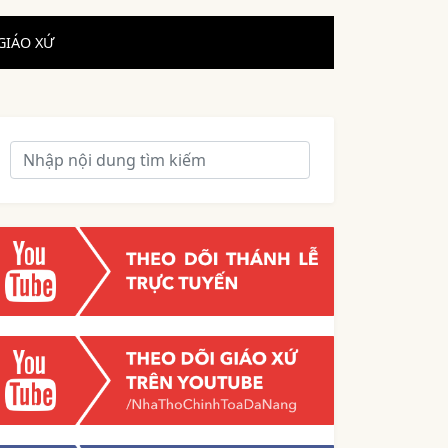
GIÁO XỨ