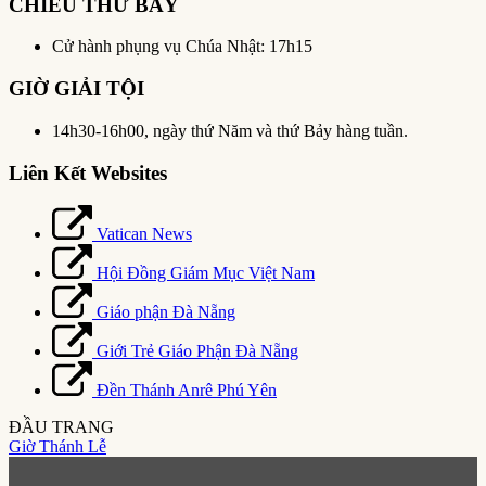
CHIỀU THỨ BẢY
Cử hành phụng vụ Chúa Nhật: 17h15
GIỜ GIẢI TỘI
14h30-16h00, ngày thứ Năm và thứ Bảy hàng tuần.
Liên Kết Websites
Vatican News
Hội Đồng Giám Mục Việt Nam
Giáo phận Đà Nẵng
Giới Trẻ Giáo Phận Đà Nẵng
Đền Thánh Anrê Phú Yên
ĐẦU TRANG
Giờ Thánh Lễ