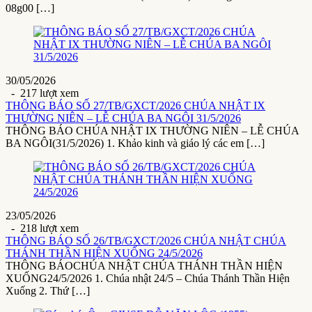
08g00 […]
30/05/2026
- 217 lượt xem
THÔNG BÁO SỐ 27/TB/GXCT/2026 CHÚA NHẬT IX
THƯỜNG NIÊN – LỄ CHÚA BA NGÔI 31/5/2026
THÔNG BÁO CHÚA NHẬT IX THƯỜNG NIÊN – LỄ CHÚA
BA NGÔI(31/5/2026) 1. Khảo kinh và giáo lý các em […]
23/05/2026
- 218 lượt xem
THÔNG BÁO SỐ 26/TB/GXCT/2026 CHÚA NHẬT CHÚA
THÁNH THẦN HIỆN XUỐNG 24/5/2026
THÔNG BÁOCHÚA NHẬT CHÚA THÁNH THẦN HIỆN
XUỐNG24/5/2026 1. Chúa nhật 24/5 – Chúa Thánh Thần Hiện
Xuống 2. Thứ […]