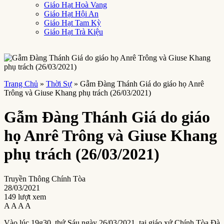
Giáo Hạt Hoà Vang
Giáo Hạt Hội An
Giáo Hạt Tam Kỳ
Giáo Hạt Trà Kiệu
Trang Chủ
»
Thời Sự
»
Gẫm Đàng Thánh Giá do giáo họ Anrê
Trông và Giuse Khang phụ trách (26/03/2021)
Gẫm Đàng Thánh Giá do giáo
họ Anrê Trông và Giuse Khang
phụ trách (26/03/2021)
Truyền Thông Chính Tòa
28/03/2021
149 lượt xem
A
A
A
A
Vào lúc 19g30, thứ Sáu ngày 26/03/2021, tại giáo xứ Chính Tòa Đà