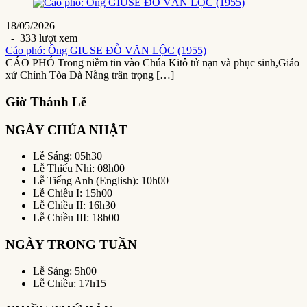
18/05/2026
- 333 lượt xem
Cáo phó: Ông GIUSE ĐỖ VĂN LỘC (1955)
CÁO PHÓ Trong niềm tin vào Chúa Kitô tử nạn và phục sinh,Giáo
xứ Chính Tòa Đà Nẵng trân trọng […]
Giờ Thánh Lễ
NGÀY CHÚA NHẬT
Lễ Sáng: 05h30
Lễ Thiếu Nhi: 08h00
Lễ Tiếng Anh (English): 10h00
Lễ Chiều I: 15h00
Lễ Chiều II: 16h30
Lễ Chiều III: 18h00
NGÀY TRONG TUẦN
Lễ Sáng: 5h00
Lễ Chiều: 17h15