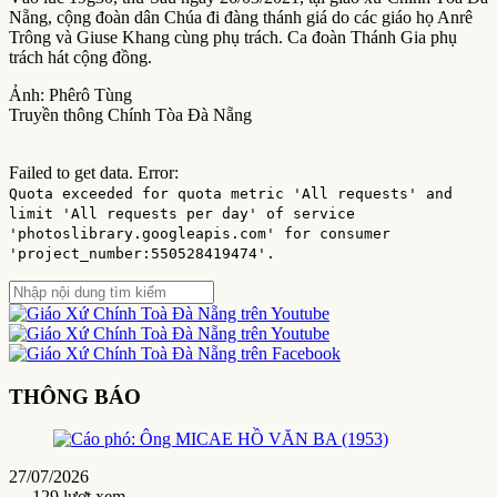
Nẵng, cộng đoàn dân Chúa đi đàng thánh giá do các giáo họ Anrê
Trông và Giuse Khang cùng phụ trách. Ca đoàn Thánh Gia phụ
trách hát cộng đồng.
Ảnh: Phêrô Tùng
Truyền thông Chính Tòa Đà Nẵng
Failed to get data. Error:
Quota exceeded for quota metric 'All requests' and
limit 'All requests per day' of service
'photoslibrary.googleapis.com' for consumer
'project_number:550528419474'.
THÔNG BÁO
27/07/2026
- 129 lượt xem