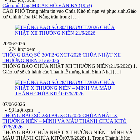
Cáo phó: Ông MICAE HỒ VĂN BA (1953)
CÁO PHÓ Trong niềm tin vào Chúa Kitô tử nạn và phục sinh,Giáo
xứ Chính Tòa Đà Nẵng trân trọng […]
20/06/2026
- 274 lượt xem
THÔNG BÁO SỐ 30/TB/GXCT/2026 CHÚA NHẬT XII
THƯỜNG NIÊN 21/6/2026
THÔNG BÁO CHÚA NHẬT XII THƯỜNG NIÊN(21/6/2026) 1.
Giáo xứ sẽ cử hành các Thánh lễ mừng kính Sinh Nhật […]
07/06/2026
- 93 lượt xem
THÔNG BÁO SỐ 28/TB/GXCT/2026 CHÚA NHẬT X
THƯỜNG NIÊN – MÌNH VÀ MÁU THÁNH CHÚA KITÔ
07/6/2026
THÔNG BÁO CHÚA NHẬT X THƯỜNG NIÊN – MÌNH VÀ
MÁU THÁNH CHÚA KITÔ(07/6/2026) 1. Trong Thánh lễ lúc