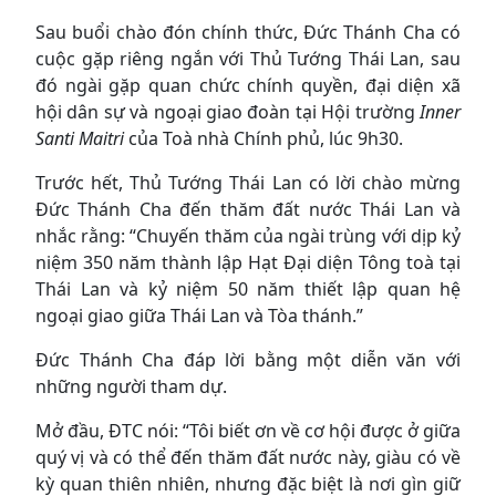
Sau buổi chào đón chính thức, Đức Thánh Cha có
cuộc gặp riêng ngắn với Thủ Tướng Thái Lan, sau
đó ngài gặp quan chức chính quyền, đại diện xã
hội dân sự và ngoại giao đoàn tại Hội trường
Inner
Santi Maitri
của Toà nhà Chính phủ, lúc 9h30.
Trước hết, Thủ Tướng Thái Lan có lời chào mừng
Đức Thánh Cha đến thăm đất nước Thái Lan và
nhắc rằng: “Chuyến thăm của ngài trùng với dịp kỷ
niệm 350 năm thành lập Hạt Đại diện Tông toà tại
Thái Lan và kỷ niệm 50 năm thiết lập quan hệ
ngoại giao giữa Thái Lan và Tòa thánh.”
Đức Thánh Cha đáp lời bằng một diễn văn với
những người tham dự.
Mở đầu, ĐTC nói: “Tôi biết ơn về cơ hội được ở giữa
quý vị và có thể đến thăm đất nước này, giàu có về
kỳ quan thiên nhiên, nhưng đặc biệt là nơi gìn giữ