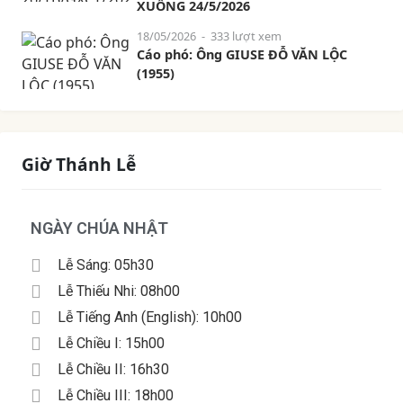
XUỐNG 24/5/2026
18/05/2026
- 333 lượt xem
Cáo phó: Ông GIUSE ĐỖ VĂN LỘC
(1955)
Giờ Thánh Lễ
NGÀY CHÚA NHẬT
Lễ Sáng: 05h30
Lễ Thiếu Nhi: 08h00
Lễ Tiếng Anh (English): 10h00
Lễ Chiều I: 15h00
Lễ Chiều II: 16h30
Lễ Chiều III: 18h00