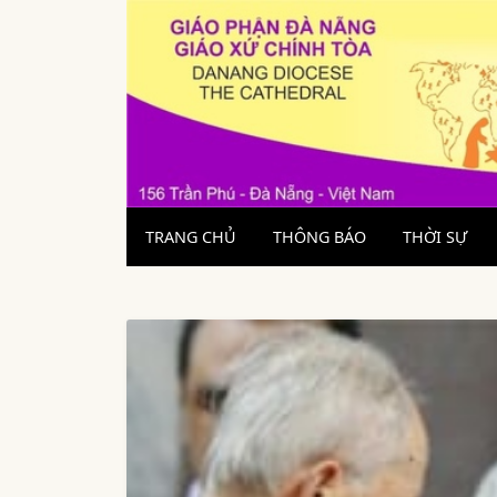
TRANG CHỦ
THÔNG BÁO
THỜI SỰ