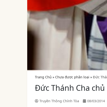
Trang Chủ
»
Chưa được phân loại
»
Đức Thán
Đức Thánh Cha chủ s
Truyền Thông Chính Tòa
08/03/2014