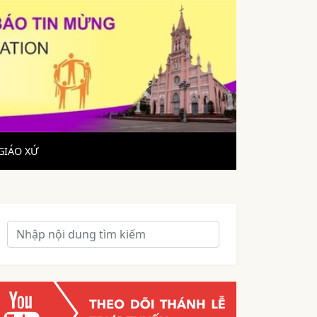
GIÁO XỨ