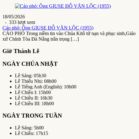
18/05/2026
- 333 lượt xem
Cáo phó: Ông GIUSE ĐỖ VĂN LỘC (1955)
CÁO PHÓ Trong niềm tin vào Chúa Kitô tử nạn và phục sinh,Giáo
xứ Chính Tòa Đà Nẵng trân trọng […]
Giờ Thánh Lễ
NGÀY CHÚA NHẬT
Lễ Sáng: 05h30
Lễ Thiếu Nhi: 08h00
Lễ Tiếng Anh (English): 10h00
Lễ Chiều I: 15h00
Lễ Chiều II: 16h30
Lễ Chiều III: 18h00
NGÀY TRONG TUẦN
Lễ Sáng: 5h00
Lễ Chiều: 17h15