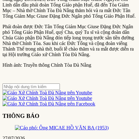
Linh dẫn đầu phái đoàn Tổng Giáo phận Huế, đã đến Tòa Giám
Mục – Nhà thờ Chính Tòa Đà Nẵng thăm hỏi và ra mắt Đức Tân
Tổng Giám Mục Giuse Đặng Đức Ngân phó Tổng Giáo Phận Huế.
Phái đoàn được Đức Tân Tổng Giám Mục Giuse Đặng Đức Ngân
phó Tổng Giáo Phận Huế, quý Cha, quý Tu sĩ và cộng đoàn dân
Chúa Giáo phận Đà Nẵng đón tiếp long trọng trước sân tiền đường
Nhà thờ Chính Tòa. Sau khi các Đức Tổng và cộng đoàn viếng
Thánh Thể trong nhà thờ, buổi lễ chào thăm và ra mắt được diễn ra
tại Hội trường Giáo xứ Chính Tòa Đà Nẵng.
Hình ảnh: Truyền thông Chính Tòa Đà Nẵng
THÔNG BÁO
27/07/2026