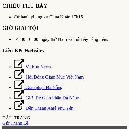
CHIỀU THỨ BẢY
Cử hành phụng vụ Chúa Nhật: 17h15
GIỜ GIẢI TỘI
14h30-16h00, ngày thứ Năm và thứ Bảy hàng tuần.
Liên Kết Websites
Vatican News
Hội Đồng Giám Mục Việt Nam
Giáo phận Đà Nẵng
Giới Trẻ Giáo Phận Đà Nẵng
Đền Thánh Anrê Phú Yên
ĐẦU TRANG
Giờ Thánh Lễ