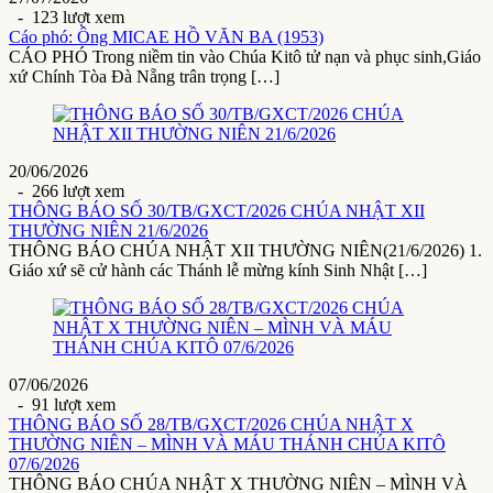
- 123 lượt xem
Cáo phó: Ông MICAE HỒ VĂN BA (1953)
CÁO PHÓ Trong niềm tin vào Chúa Kitô tử nạn và phục sinh,Giáo
xứ Chính Tòa Đà Nẵng trân trọng […]
20/06/2026
- 266 lượt xem
THÔNG BÁO SỐ 30/TB/GXCT/2026 CHÚA NHẬT XII
THƯỜNG NIÊN 21/6/2026
THÔNG BÁO CHÚA NHẬT XII THƯỜNG NIÊN(21/6/2026) 1.
Giáo xứ sẽ cử hành các Thánh lễ mừng kính Sinh Nhật […]
07/06/2026
- 91 lượt xem
THÔNG BÁO SỐ 28/TB/GXCT/2026 CHÚA NHẬT X
THƯỜNG NIÊN – MÌNH VÀ MÁU THÁNH CHÚA KITÔ
07/6/2026
THÔNG BÁO CHÚA NHẬT X THƯỜNG NIÊN – MÌNH VÀ