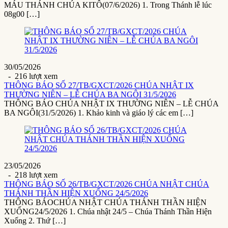
MÁU THÁNH CHÚA KITÔ(07/6/2026) 1. Trong Thánh lễ lúc
08g00 […]
30/05/2026
- 216 lượt xem
THÔNG BÁO SỐ 27/TB/GXCT/2026 CHÚA NHẬT IX
THƯỜNG NIÊN – LỄ CHÚA BA NGÔI 31/5/2026
THÔNG BÁO CHÚA NHẬT IX THƯỜNG NIÊN – LỄ CHÚA
BA NGÔI(31/5/2026) 1. Khảo kinh và giáo lý các em […]
23/05/2026
- 218 lượt xem
THÔNG BÁO SỐ 26/TB/GXCT/2026 CHÚA NHẬT CHÚA
THÁNH THẦN HIỆN XUỐNG 24/5/2026
THÔNG BÁOCHÚA NHẬT CHÚA THÁNH THẦN HIỆN
XUỐNG24/5/2026 1. Chúa nhật 24/5 – Chúa Thánh Thần Hiện
Xuống 2. Thứ […]