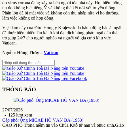
do virus corona đang xảy ra bên ngoài tòa nhà này. Họ thiếu thông
tin do không biết tiếng Ý và không thể kết nối với truyền thông.
Phần lớn đã bị mất việc và không còn thu nhập nữa vì họ thường
làm việc không có hợp đồng.
Việc làm này của Đức Hòng y Krajewski là hành động bác ái ngài
đã thực hiện nhiều làn kể từ khi đại dịch bùng phát; ngài dấn thân
trợ giúp 24/7 cho người nghèo và người vô gia cư ở khu vực
Vatican.
Nguồn:
Hồng Thủy –
Vatican
THÔNG BÁO
27/07/2026
- 125 lượt xem
Cáo phó: Ông MICAE HỒ VĂN BA (1953)
CÁO PHÓ Trong niềm tin vào Chúa Kitô tử nạn và phục sinh,Giáo