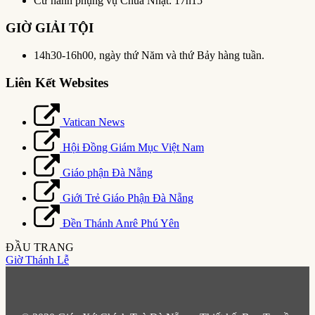
Cử hành phụng vụ Chúa Nhật: 17h15
GIỜ GIẢI TỘI
14h30-16h00, ngày thứ Năm và thứ Bảy hàng tuần.
Liên Kết Websites
Vatican News
Hội Đồng Giám Mục Việt Nam
Giáo phận Đà Nẵng
Giới Trẻ Giáo Phận Đà Nẵng
Đền Thánh Anrê Phú Yên
ĐẦU TRANG
Giờ Thánh Lễ