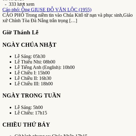
- 333 lượt xem
Cáo phó: Ông GIUSE ĐỖ VĂN LỘC (1955)
CÁO PHÓ Trong niềm tin vào Chúa Kitô tử nạn và phục sinh,Giáo
xứ Chính Tòa Đà Nẵng trân trọng […]
Giờ Thánh Lễ
NGÀY CHÚA NHẬT
Lễ Sáng: 05h30
Lễ Thiếu Nhi: 08h00
Lễ Tiếng Anh (English): 10h00
Lễ Chiều I: 15h00
Lễ Chiều II: 16h30
Lễ Chiều III: 18h00
NGÀY TRONG TUẦN
Lễ Sáng: 5h00
Lễ Chiều: 17h15
CHIỀU THỨ BẢY