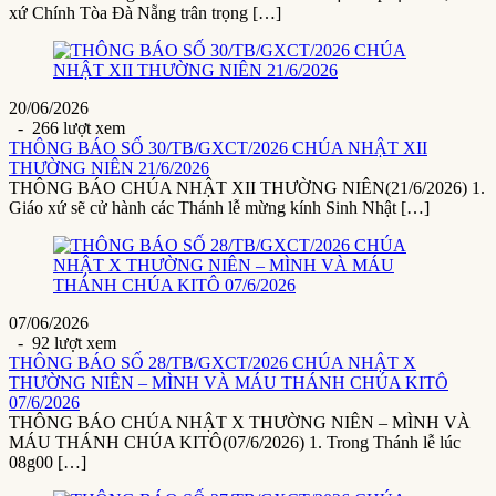
xứ Chính Tòa Đà Nẵng trân trọng […]
20/06/2026
- 266 lượt xem
THÔNG BÁO SỐ 30/TB/GXCT/2026 CHÚA NHẬT XII
THƯỜNG NIÊN 21/6/2026
THÔNG BÁO CHÚA NHẬT XII THƯỜNG NIÊN(21/6/2026) 1.
Giáo xứ sẽ cử hành các Thánh lễ mừng kính Sinh Nhật […]
07/06/2026
- 92 lượt xem
THÔNG BÁO SỐ 28/TB/GXCT/2026 CHÚA NHẬT X
THƯỜNG NIÊN – MÌNH VÀ MÁU THÁNH CHÚA KITÔ
07/6/2026
THÔNG BÁO CHÚA NHẬT X THƯỜNG NIÊN – MÌNH VÀ
MÁU THÁNH CHÚA KITÔ(07/6/2026) 1. Trong Thánh lễ lúc
08g00 […]