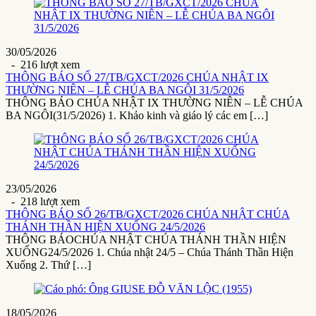
30/05/2026
- 216 lượt xem
THÔNG BÁO SỐ 27/TB/GXCT/2026 CHÚA NHẬT IX
THƯỜNG NIÊN – LỄ CHÚA BA NGÔI 31/5/2026
THÔNG BÁO CHÚA NHẬT IX THƯỜNG NIÊN – LỄ CHÚA
BA NGÔI(31/5/2026) 1. Khảo kinh và giáo lý các em […]
23/05/2026
- 218 lượt xem
THÔNG BÁO SỐ 26/TB/GXCT/2026 CHÚA NHẬT CHÚA
THÁNH THẦN HIỆN XUỐNG 24/5/2026
THÔNG BÁOCHÚA NHẬT CHÚA THÁNH THẦN HIỆN
XUỐNG24/5/2026 1. Chúa nhật 24/5 – Chúa Thánh Thần Hiện
Xuống 2. Thứ […]
18/05/2026