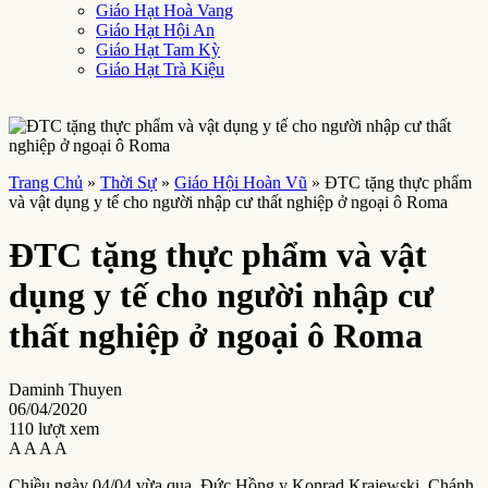
Giáo Hạt Hoà Vang
Giáo Hạt Hội An
Giáo Hạt Tam Kỳ
Giáo Hạt Trà Kiệu
Trang Chủ
»
Thời Sự
»
Giáo Hội Hoàn Vũ
»
ĐTC tặng thực phẩm
và vật dụng y tế cho người nhập cư thất nghiệp ở ngoại ô Roma
ĐTC tặng thực phẩm và vật
dụng y tế cho người nhập cư
thất nghiệp ở ngoại ô Roma
Daminh Thuyen
06/04/2020
110 lượt xem
A
A
A
A
Chiều ngày 04/04 vừa qua, Đức Hồng y Konrad Krajewski, Chánh