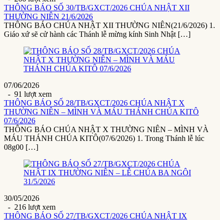
THÔNG BÁO SỐ 30/TB/GXCT/2026 CHÚA NHẬT XII
THƯỜNG NIÊN 21/6/2026
THÔNG BÁO CHÚA NHẬT XII THƯỜNG NIÊN(21/6/2026) 1.
Giáo xứ sẽ cử hành các Thánh lễ mừng kính Sinh Nhật […]
07/06/2026
- 91 lượt xem
THÔNG BÁO SỐ 28/TB/GXCT/2026 CHÚA NHẬT X
THƯỜNG NIÊN – MÌNH VÀ MÁU THÁNH CHÚA KITÔ
07/6/2026
THÔNG BÁO CHÚA NHẬT X THƯỜNG NIÊN – MÌNH VÀ
MÁU THÁNH CHÚA KITÔ(07/6/2026) 1. Trong Thánh lễ lúc
08g00 […]
30/05/2026
- 216 lượt xem
THÔNG BÁO SỐ 27/TB/GXCT/2026 CHÚA NHẬT IX