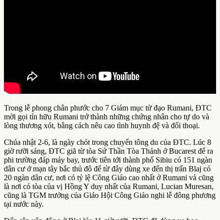
Trong lễ phong chân phước cho 7 Giám mục tử đạo Rumani, ĐTC
mời gọi tín hữu Rumani trở thành những chứng nhân cho tự do và
lòng thương xót, bằng cách nêu cao tình huynh đệ và đối thoại.
Chúa nhật 2-6, là ngày chót trong chuyến tông du của ĐTC. Lúc 8
giờ rưỡi sáng, ĐTC giã từ tòa Sứ Thần Tòa Thánh ở Bucarest để ra
phi trường đáp máy bay, trước tiên tới thành phố Sibiu có 151 ngàn
dân cư ở mạn tây bắc thủ đô để từ đây dùng xe đến thị trấn Blaj có
20 ngàn dân cư, nơi có tỷ lệ Công Giáo cao nhất ở Rumani và cũng
là nơi có tòa của vị Hồng Y duy nhất của Rumani, Lucian Muresan,
cũng là TGM trưởng của Giáo Hội Công Giáo nghi lễ đông phương
tại nước này.