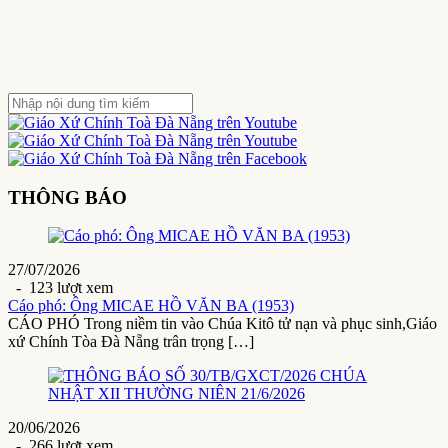
THÔNG BÁO
27/07/2026
- 123 lượt xem
Cáo phó: Ông MICAE HỒ VĂN BA (1953)
CÁO PHÓ Trong niềm tin vào Chúa Kitô tử nạn và phục sinh,Giáo
xứ Chính Tòa Đà Nẵng trân trọng […]
20/06/2026
- 266 lượt xem