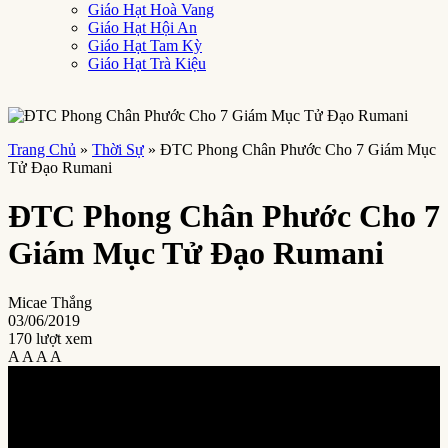
Giáo Hạt Hoà Vang
Giáo Hạt Hội An
Giáo Hạt Tam Kỳ
Giáo Hạt Trà Kiệu
Trang Chủ
»
Thời Sự
»
ĐTC Phong Chân Phước Cho 7 Giám Mục
Tử Đạo Rumani
ĐTC Phong Chân Phước Cho 7
Giám Mục Tử Đạo Rumani
Micae Thắng
03/06/2019
170 lượt xem
A
A
A
A