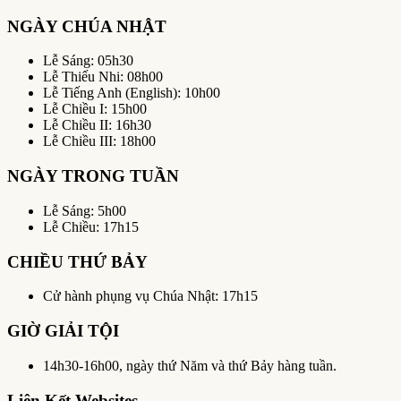
NGÀY CHÚA NHẬT
Lễ Sáng: 05h30
Lễ Thiếu Nhi: 08h00
Lễ Tiếng Anh (English): 10h00
Lễ Chiều I: 15h00
Lễ Chiều II: 16h30
Lễ Chiều III: 18h00
NGÀY TRONG TUẦN
Lễ Sáng: 5h00
Lễ Chiều: 17h15
CHIỀU THỨ BẢY
Cử hành phụng vụ Chúa Nhật: 17h15
GIỜ GIẢI TỘI
14h30-16h00, ngày thứ Năm và thứ Bảy hàng tuần.
Liên Kết Websites