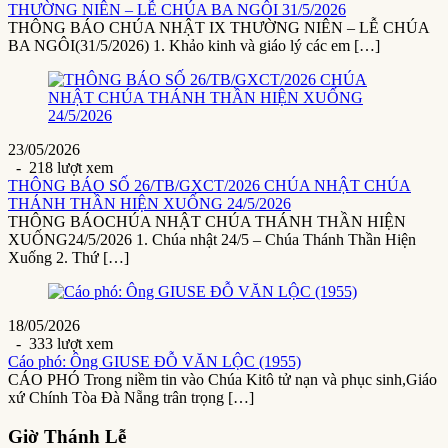
THƯỜNG NIÊN – LỄ CHÚA BA NGÔI 31/5/2026
THÔNG BÁO CHÚA NHẬT IX THƯỜNG NIÊN – LỄ CHÚA
BA NGÔI(31/5/2026) 1. Khảo kinh và giáo lý các em […]
23/05/2026
- 218 lượt xem
THÔNG BÁO SỐ 26/TB/GXCT/2026 CHÚA NHẬT CHÚA
THÁNH THẦN HIỆN XUỐNG 24/5/2026
THÔNG BÁOCHÚA NHẬT CHÚA THÁNH THẦN HIỆN
XUỐNG24/5/2026 1. Chúa nhật 24/5 – Chúa Thánh Thần Hiện
Xuống 2. Thứ […]
18/05/2026
- 333 lượt xem
Cáo phó: Ông GIUSE ĐỖ VĂN LỘC (1955)
CÁO PHÓ Trong niềm tin vào Chúa Kitô tử nạn và phục sinh,Giáo
xứ Chính Tòa Đà Nẵng trân trọng […]
Giờ Thánh Lễ