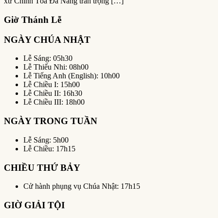
xứ Chính Tòa Đà Nẵng trân trọng […]
Giờ Thánh Lễ
NGÀY CHÚA NHẬT
Lễ Sáng: 05h30
Lễ Thiếu Nhi: 08h00
Lễ Tiếng Anh (English): 10h00
Lễ Chiều I: 15h00
Lễ Chiều II: 16h30
Lễ Chiều III: 18h00
NGÀY TRONG TUẦN
Lễ Sáng: 5h00
Lễ Chiều: 17h15
CHIỀU THỨ BẢY
Cử hành phụng vụ Chúa Nhật: 17h15
GIỜ GIẢI TỘI