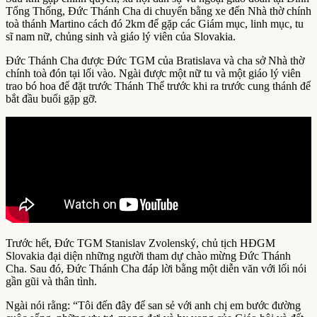
Tổng Thống, Đức Thánh Cha di chuyển bằng xe đến Nhà thờ chính
toà thánh Martino cách đó 2km để gặp các Giám mục, linh mục, tu
sĩ nam nữ, chủng sinh và giáo lý viên của Slovakia.
Đức Thánh Cha được Đức TGM của Bratislava và cha sở Nhà thờ
chính toà đón tại lối vào. Ngài được một nữ tu và một giáo lý viên
trao bó hoa để đặt trước Thánh Thể trước khi ra trước cung thánh để
bắt đầu buổi gặp gỡ.
Trước hết, Đức TGM Stanislav Zvolenský, chủ tịch HĐGM
Slovakia đại diện những người tham dự chào mừng Đức Thánh
Cha. Sau đó, Đức Thánh Cha đáp lời bằng một diễn văn với lối nói
gần gũi và thân tình.
Ngài nói rằng: “Tôi đến đây để san sẻ với anh chị em bước đường