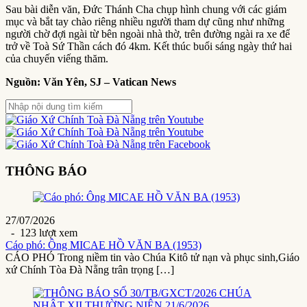
Sau bài diễn văn, Đức Thánh Cha chụp hình chung với các giám
mục và bắt tay chào riêng nhiều người tham dự cũng như những
người chờ đợi ngài từ bên ngoài nhà thờ, trên đường ngài ra xe để
trở về Toà Sứ Thần cách đó 4km. Kết thúc buổi sáng ngày thứ hai
của chuyến viếng thăm.
Nguồn: Văn Yên, SJ – Vatican News
THÔNG BÁO
27/07/2026
- 123 lượt xem
Cáo phó: Ông MICAE HỒ VĂN BA (1953)
CÁO PHÓ Trong niềm tin vào Chúa Kitô tử nạn và phục sinh,Giáo
xứ Chính Tòa Đà Nẵng trân trọng […]