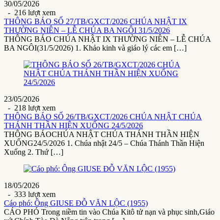
30/05/2026
- 216 lượt xem
THÔNG BÁO SỐ 27/TB/GXCT/2026 CHÚA NHẬT IX
THƯỜNG NIÊN – LỄ CHÚA BA NGÔI 31/5/2026
THÔNG BÁO CHÚA NHẬT IX THƯỜNG NIÊN – LỄ CHÚA
BA NGÔI(31/5/2026) 1. Khảo kinh và giáo lý các em […]
23/05/2026
- 218 lượt xem
THÔNG BÁO SỐ 26/TB/GXCT/2026 CHÚA NHẬT CHÚA
THÁNH THẦN HIỆN XUỐNG 24/5/2026
THÔNG BÁOCHÚA NHẬT CHÚA THÁNH THẦN HIỆN
XUỐNG24/5/2026 1. Chúa nhật 24/5 – Chúa Thánh Thần Hiện
Xuống 2. Thứ […]
18/05/2026
- 333 lượt xem
Cáo phó: Ông GIUSE ĐỖ VĂN LỘC (1955)
CÁO PHÓ Trong niềm tin vào Chúa Kitô tử nạn và phục sinh,Giáo