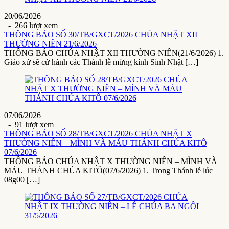
20/06/2026
- 266 lượt xem
THÔNG BÁO SỐ 30/TB/GXCT/2026 CHÚA NHẬT XII
THƯỜNG NIÊN 21/6/2026
THÔNG BÁO CHÚA NHẬT XII THƯỜNG NIÊN(21/6/2026) 1.
Giáo xứ sẽ cử hành các Thánh lễ mừng kính Sinh Nhật […]
07/06/2026
- 91 lượt xem
THÔNG BÁO SỐ 28/TB/GXCT/2026 CHÚA NHẬT X
THƯỜNG NIÊN – MÌNH VÀ MÁU THÁNH CHÚA KITÔ
07/6/2026
THÔNG BÁO CHÚA NHẬT X THƯỜNG NIÊN – MÌNH VÀ
MÁU THÁNH CHÚA KITÔ(07/6/2026) 1. Trong Thánh lễ lúc
08g00 […]