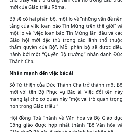
mới của Giáo triều Rôma.
Bộ sẽ có hai phân bộ, một lo về “những vấn đề nền
tảng của việc loan báo Tin Mừng trên thế giới” và
một lo về “việc loan báo Tin Mừng lần đầu và các
Giáo hội mới đặc thù trong các lãnh thổ thuộc
thẩm quyền của Bộ”. Mỗi phân bộ sẽ được điều
hành bởi một “Quyền Bộ trưởng” nhân danh Đức
Thánh Cha.
Nhấn mạnh đến việc bác ái
Sở Từ thiện của Đức Thánh Cha trở thành một Bộ
mới với tên Bộ Phục vụ Bác ái. Việc đổi tên này
mang lại cho cơ quan này “một vai trò quan trọng
hơn trong Giáo triều.”
Hội đồng Toà Thánh về Văn hóa và Bộ Giáo dục
Công giáo được hợp nhất thành “Bộ Văn hóa và
Giáo dục”; Bộ này được chia thành hai phân bộ.