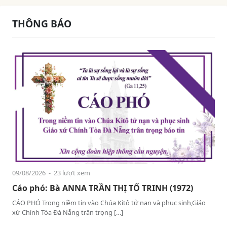
THÔNG BÁO
09/08/2026
- 23 lượt xem
Cáo phó: Bà ANNA TRẦN THỊ TỐ TRINH (1972)
CÁO PHÓ Trong niềm tin vào Chúa Kitô tử nạn và phục sinh,Giáo
xứ Chính Tòa Đà Nẵng trân trọng […]