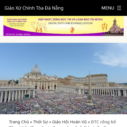
Giáo Xứ Chính Tòa Đà Nẵng
Trang Chủ
»
Thời Sự
»
Giáo Hội Hoàn Vũ
»
ĐTC công bố