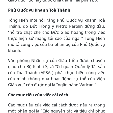
Phủ Quốc vụ khanh Toà Thánh
Tông Hiến mới nói rằng Phủ Quốc vụ khanh Toà
Thánh, do Đức Hồng y Pietro Parolin đứng đầu,
“hỗ trợ chặt chẽ cho Đức Giáo hoàng trong việc
thực hiện sứ mạng tối cao của ngài.” Tông Hiến
mô tả công việc của ba phân bộ của Phủ Quốc vụ
khanh.
Văn phòng Nhân sự của Giáo triều được chuyển
giao cho Bộ Kinh tế, và “Cơ quan Quản lý Tài sản
của Tòa Thánh (APSA ) phải thực hiện công việc
của mình thông qua hoạt động cụ thể của Viện
Giáo vụ,” còn được gọi là “ngân hàng Vatican.”
Các mục tiêu của việc cải cách
Các mục tiêu của việc cải cách được nêu ra trong
một phần gọi là “Các nguyên tắc và tiêu chí phục