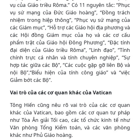
vụ của Giáo triều Rôma.” Có 11 nguyên tắc: “Phục
vụ sứ mạng của Đức Giáo hoàng”, “Đồng trách
nhiệm trong hiệp thông”, “Phục vụ sứ mạng của
các Giám mục”, “Hỗ trợ các Giáo hội địa phương và
các Hội đồng Giám mục của họ và các cơ cấu
phẩm trật của Giáo hội Đông Phương”, “Đặc tính
đại diện của Giáo triều Rôma”, “Linh đạo”, “Tính
chính trực cá nhân và tính chuyên nghiệp”, “Sự
hợp tác giữa các Bộ”, “Các cuộc gặp gỡ liên Bộ và
nội Bộ”,“Biểu hiện của tính công giáo” và “việc
Giảm bớt các Bộ”.
Vai trò của các cơ quan khác của Vatican
Tông Hiến cũng nêu rõ vai trò của các cơ quan
khác của Vatican, bao gồm các cơ quan tư pháp
như Tòa Ân giải Tối cao, các tổ chức kinh tế như
Văn phòng Tổng Kiểm toán, và các văn phòng
khác như Phủ Giáo hoàng.