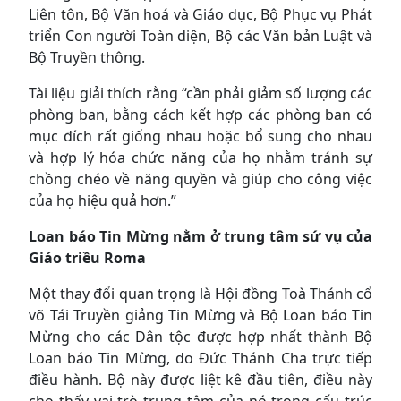
Liên tôn, Bộ Văn hoá và Giáo dục, Bộ Phục vụ Phát
triển Con người Toàn diện, Bộ các Văn bản Luật và
Bộ Truyền thông.
Tài liệu giải thích rằng “cần phải giảm số lượng các
phòng ban, bằng cách kết hợp các phòng ban có
mục đích rất giống nhau hoặc bổ sung cho nhau
và hợp lý hóa chức năng của họ nhằm tránh sự
chồng chéo về năng quyền và giúp cho công việc
của họ hiệu quả hơn.”
Loan báo Tin Mừng nằm ở trung tâm sứ vụ của
Giáo triều Roma
Một thay đổi quan trọng là Hội đồng Toà Thánh cổ
võ Tái Truyền giảng Tin Mừng và Bộ Loan báo Tin
Mừng cho các Dân tộc được hợp nhất thành Bộ
Loan báo Tin Mừng, do Đức Thánh Cha trực tiếp
điều hành. Bộ này được liệt kê đầu tiên, điều này
cho thấy vai trò trung tâm của nó trong cấu trúc