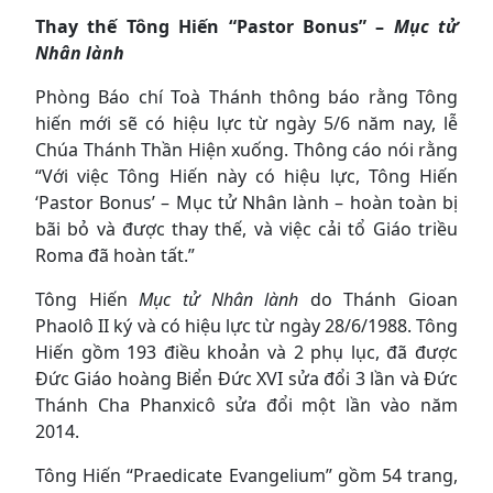
Thay thế Tông Hiến “Pastor Bonus” –
Mục tử
Nhân lành
Phòng Báo chí Toà Thánh thông báo rằng Tông
hiến mới sẽ có hiệu lực từ ngày 5/6 năm nay, lễ
Chúa Thánh Thần Hiện xuống. Thông cáo nói rằng
“Với việc Tông Hiến này có hiệu lực, Tông Hiến
‘Pastor Bonus’ – Mục tử Nhân lành – hoàn toàn bị
bãi bỏ và được thay thế, và việc cải tổ Giáo triều
Roma đã hoàn tất.”
Tông Hiến
Mục tử Nhân lành
do Thánh Gioan
Phaolô II ký và có hiệu lực từ ngày 28/6/1988. Tông
Hiến gồm 193 điều khoản và 2 phụ lục, đã được
Đức Giáo hoàng Biển Đức XVI sửa đổi 3 lần và Đức
Thánh Cha Phanxicô sửa đổi một lần vào năm
2014.
Tông Hiến “Praedicate Evangelium” gồm 54 trang,