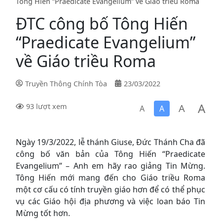
Tông Hiến “Praedicate Evangelium” về Giáo triều Roma
ĐTC công bố Tông Hiến
“Praedicate Evangelium”
về Giáo triều Roma
Truyền Thông Chính Tòa
23/03/2022
A
A
93 lượt xem
A
A
Ngày 19/3/2022, lễ thánh Giuse, Đức Thánh Cha đã
công bố văn bản của Tông Hiến “Praedicate
Evangelium” – Anh em hãy rao giảng Tin Mừng.
Tông Hiến mới mang đến cho Giáo triều Roma
một cơ cấu có tính truyền giáo hơn để có thể phục
vụ các Giáo hội địa phương và việc loan báo Tin
Mừng tốt hơn.