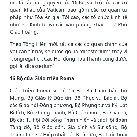
mô tả các năng quyền của 16 Bộ, vai trò của các cơ
quan khác của Vatican, bao gồm các cơ quan tư
pháp như Tòa Ân giải Tối cao, các tổ chức kinh tế
như Bộ Kinh tế và các văn phòng khác như Phủ
Giáo hoàng.
Theo Tông Hiến mới, tất cả các cơ quan chính của
Vatican từ nay sẽ được gọi là “dicasterium” thay vì
“congregatio”. Các Hội đồng Toà Thánh cũng được
gọi là “dicasterium”.
16 Bộ của Giáo triều Roma
Giáo triều Roma sẽ có 16 Bộ: Bộ Loan báo Tin
Mừng, Bộ Giáo lý Đức tin, Bộ Phục vụ Bác ái, Bộ
các Giáo hội Đông phương, Bộ Phụng tự và Kỷ luật
Bí tích, Bộ Phong thánh, Bộ Giám mục, Bộ Giáo sĩ,
Bộ các Tu hội Đời sống Thánh hiến và các Hội đoàn
Tông đồ, Bộ Giáo dân, Gia đình và Sự sống, Bộ
Thăng tiến sự Hiệp nhất các Kitô hữu, Bộ Đối thoại