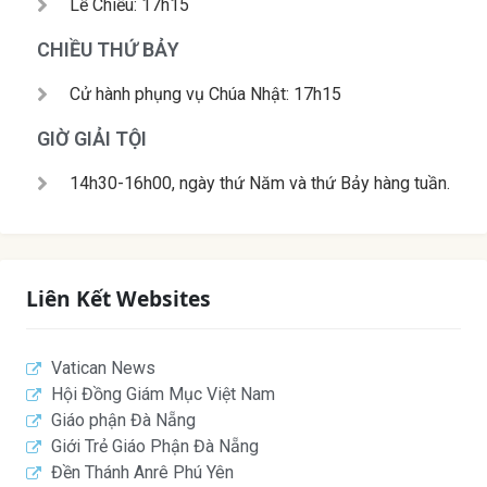
Lễ Chiều: 17h15
CHIỀU THỨ BẢY
Cử hành phụng vụ Chúa Nhật: 17h15
GIỜ GIẢI TỘI
14h30-16h00, ngày thứ Năm và thứ Bảy hàng tuần.
Liên Kết Websites
Vatican News
Hội Đồng Giám Mục Việt Nam
Giáo phận Đà Nẵng
Giới Trẻ Giáo Phận Đà Nẵng
Đền Thánh Anrê Phú Yên