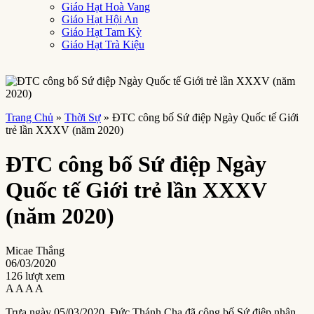
Giáo Hạt Hoà Vang
Giáo Hạt Hội An
Giáo Hạt Tam Kỳ
Giáo Hạt Trà Kiệu
Trang Chủ
»
Thời Sự
»
ĐTC công bố Sứ điệp Ngày Quốc tế Giới
trẻ lần XXXV (năm 2020)
ĐTC công bố Sứ điệp Ngày
Quốc tế Giới trẻ lần XXXV
(năm 2020)
Micae Thắng
06/03/2020
126 lượt xem
A
A
A
A
Trưa ngày 05/03/2020, Đức Thánh Cha đã công bố Sứ điệp nhân