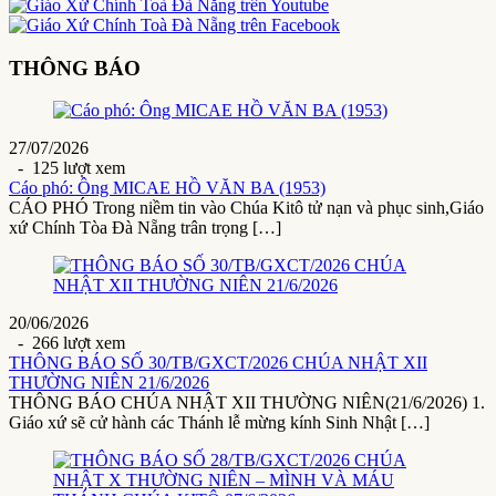
THÔNG BÁO
27/07/2026
- 125 lượt xem
Cáo phó: Ông MICAE HỒ VĂN BA (1953)
CÁO PHÓ Trong niềm tin vào Chúa Kitô tử nạn và phục sinh,Giáo
xứ Chính Tòa Đà Nẵng trân trọng […]
20/06/2026
- 266 lượt xem
THÔNG BÁO SỐ 30/TB/GXCT/2026 CHÚA NHẬT XII
THƯỜNG NIÊN 21/6/2026
THÔNG BÁO CHÚA NHẬT XII THƯỜNG NIÊN(21/6/2026) 1.
Giáo xứ sẽ cử hành các Thánh lễ mừng kính Sinh Nhật […]