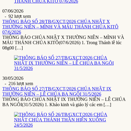
07/06/2026
- 92 lượt xem
THÔNG BÁO SỐ 28/TB/GXCT/2026 CHÚA NHẬT X
THƯỜNG NIÊN – MÌNH VÀ MÁU THÁNH CHÚA KITÔ
07/6/2026
THÔNG BÁO CHÚA NHẬT X THƯỜNG NIÊN – MÌNH VÀ
MÁU THÁNH CHÚA KITÔ(07/6/2026) 1. Trong Thánh lễ lúc
08g00 […]
30/05/2026
- 216 lượt xem
THÔNG BÁO SỐ 27/TB/GXCT/2026 CHÚA NHẬT IX
THƯỜNG NIÊN – LỄ CHÚA BA NGÔI 31/5/2026
THÔNG BÁO CHÚA NHẬT IX THƯỜNG NIÊN – LỄ CHÚA
BA NGÔI(31/5/2026) 1. Khảo kinh và giáo lý các em […]