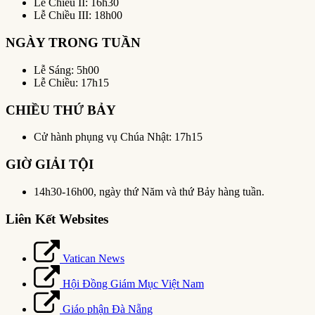
Lễ Chiều II: 16h30
Lễ Chiều III: 18h00
NGÀY TRONG TUẦN
Lễ Sáng: 5h00
Lễ Chiều: 17h15
CHIỀU THỨ BẢY
Cử hành phụng vụ Chúa Nhật: 17h15
GIỜ GIẢI TỘI
14h30-16h00, ngày thứ Năm và thứ Bảy hàng tuần.
Liên Kết Websites
Vatican News
Hội Đồng Giám Mục Việt Nam
Giáo phận Đà Nẵng