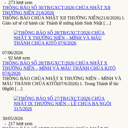
- 273 lượt xem
THÔNG BÁO SỐ 30/TB/GXCT/2026 CHÚA NHẬT XII
THƯỜNG NIÊN 21/6/2026
THÔNG BÁO CHÚA NHẬT XII THƯỜNG NIÊN(21/6/2026) 1.
Giáo xứ sẽ cử hành các Thánh lễ mừng kính Sinh Nhật […]
07/06/2026
- 92 lượt xem
THÔNG BÁO SỐ 28/TB/GXCT/2026 CHÚA NHẬT X
THƯỜNG NIÊN – MÌNH VÀ MÁU THÁNH CHÚA KITÔ
07/6/2026
THÔNG BÁO CHÚA NHẬT X THƯỜNG NIÊN – MÌNH VÀ
MÁU THÁNH CHÚA KITÔ(07/6/2026) 1. Trong Thánh lễ lúc
08g00 […]
30/05/2026
- 217 lượt xem