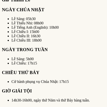
NGÀY CHÚA NHẬT
Lễ Sáng: 05h30
Lễ Thiếu Nhi: 08h00
Lễ Tiếng Anh (English): 10h00
Lễ Chiều I: 15h00
Lễ Chiều II: 16h30
Lễ Chiều III: 18h00
NGÀY TRONG TUẦN
Lễ Sáng: 5h00
Lễ Chiều: 17h15
CHIỀU THỨ BẢY
Cử hành phụng vụ Chúa Nhật: 17h15
GIỜ GIẢI TỘI
14h30-16h00, ngày thứ Năm và thứ Bảy hàng tuần.