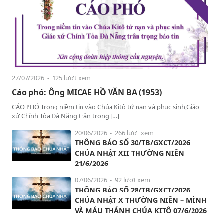
27/07/2026
- 125 lượt xem
Cáo phó: Ông MICAE HỒ VĂN BA (1953)
CÁO PHÓ Trong niềm tin vào Chúa Kitô tử nạn và phục sinh,Giáo
xứ Chính Tòa Đà Nẵng trân trọng […]
20/06/2026
- 266 lượt xem
THÔNG BÁO SỐ 30/TB/GXCT/2026
CHÚA NHẬT XII THƯỜNG NIÊN
21/6/2026
07/06/2026
- 92 lượt xem
THÔNG BÁO SỐ 28/TB/GXCT/2026
CHÚA NHẬT X THƯỜNG NIÊN – MÌNH
VÀ MÁU THÁNH CHÚA KITÔ 07/6/2026