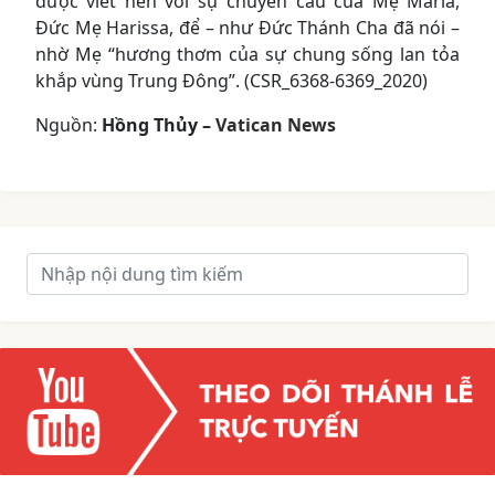
được viết nên với sự chuyển cầu của Mẹ Maria,
Đức Mẹ Harissa, để – như Đức Thánh Cha đã nói –
nhờ Mẹ “hương thơm của sự chung sống lan tỏa
khắp vùng Trung Đông”. (CSR_6368-6369_2020)
Nguồn:
Hồng Thủy –
Vatican News