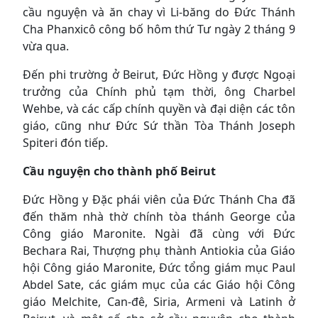
cầu nguyện và ăn chay vì Li-băng do Đức Thánh
Cha Phanxicô công bố hôm thứ Tư ngày 2 tháng 9
vừa qua.
Đến phi trường ở Beirut, Đức Hồng y được Ngoại
trưởng của Chính phủ tạm thời, ông Charbel
Wehbe, và các cấp chính quyền và đại diện các tôn
giáo, cũng như Đức Sứ thần Tòa Thánh Joseph
Spiteri đón tiếp.
Cầu nguyện cho thành phố Beirut
Đức Hồng y Đặc phái viên của Đức Thánh Cha đã
đến thăm nhà thờ chính tòa thánh George của
Công giáo Maronite. Ngài đã cùng với Đức
Bechara Rai, Thượng phụ thành Antiokia của Giáo
hội Công giáo Maronite, Đức tổng giám mục Paul
Abdel Sate, các giám mục của các Giáo hội Công
giáo Melchite, Can-đê, Siria, Armeni và Latinh ở