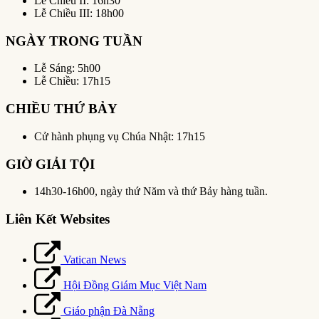
Lễ Chiều II: 16h30
Lễ Chiều III: 18h00
NGÀY TRONG TUẦN
Lễ Sáng: 5h00
Lễ Chiều: 17h15
CHIỀU THỨ BẢY
Cử hành phụng vụ Chúa Nhật: 17h15
GIỜ GIẢI TỘI
14h30-16h00, ngày thứ Năm và thứ Bảy hàng tuần.
Liên Kết Websites
Vatican News
Hội Đồng Giám Mục Việt Nam
Giáo phận Đà Nẵng