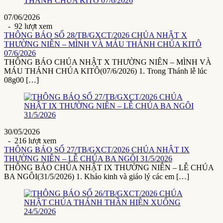
07/06/2026
- 92 lượt xem
THÔNG BÁO SỐ 28/TB/GXCT/2026 CHÚA NHẬT X
THƯỜNG NIÊN – MÌNH VÀ MÁU THÁNH CHÚA KITÔ
07/6/2026
THÔNG BÁO CHÚA NHẬT X THƯỜNG NIÊN – MÌNH VÀ
MÁU THÁNH CHÚA KITÔ(07/6/2026) 1. Trong Thánh lễ lúc
08g00 […]
30/05/2026
- 216 lượt xem
THÔNG BÁO SỐ 27/TB/GXCT/2026 CHÚA NHẬT IX
THƯỜNG NIÊN – LỄ CHÚA BA NGÔI 31/5/2026
THÔNG BÁO CHÚA NHẬT IX THƯỜNG NIÊN – LỄ CHÚA
BA NGÔI(31/5/2026) 1. Khảo kinh và giáo lý các em […]