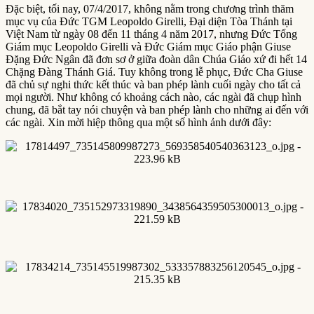
Đặc biệt, tối nay, 07/4/2017, không nằm trong chương trình thăm
mục vụ của Đức TGM Leopoldo Girelli, Đại diện Tòa Thánh tại
Việt Nam từ ngày 08 đến 11 tháng 4 năm 2017, nhưng Đức Tổng
Giám mục Leopoldo Girelli và Đức Giám mục Giáo phận Giuse
Đặng Đức Ngân đã đơn sơ ở giữa đoàn dân Chúa Giáo xứ đi hết 14
Chặng Đàng Thánh Giá. Tuy không trong lễ phục, Đức Cha Giuse
đã chủ sự nghi thức kết thúc và ban phép lành cuối ngày cho tất cả
mọi người. Như không có khoảng cách nào, các ngài đã chụp hình
chung, đã bắt tay nói chuyện và ban phép lành cho những ai đến với
các ngài. Xin mời hiệp thông qua một số hình ảnh dưới đây: