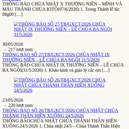
THÔNG BÁO CHÚA NHẬT X THƯỜNG NIÊN – MÌNH VÀ
MÁU THÁNH CHÚA KITÔ(07/6/2026) 1. Trong Thánh lễ lúc
08g00 […]
30/05/2026
- 217 lượt xem
THÔNG BÁO SỐ 27/TB/GXCT/2026 CHÚA NHẬT IX
THƯỜNG NIÊN – LỄ CHÚA BA NGÔI 31/5/2026
THÔNG BÁO CHÚA NHẬT IX THƯỜNG NIÊN – LỄ CHÚA
BA NGÔI(31/5/2026) 1. Khảo kinh và giáo lý các em […]
23/05/2026
- 220 lượt xem
THÔNG BÁO SỐ 26/TB/GXCT/2026 CHÚA NHẬT CHÚA
THÁNH THẦN HIỆN XUỐNG 24/5/2026
THÔNG BÁOCHÚA NHẬT CHÚA THÁNH THẦN HIỆN
XUỐNG24/5/2026 1. Chúa nhật 24/5 – Chúa Thánh Thần Hiện