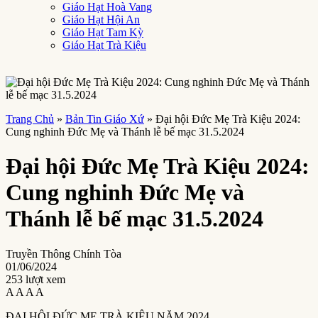
Giáo Hạt Hoà Vang
Giáo Hạt Hội An
Giáo Hạt Tam Kỳ
Giáo Hạt Trà Kiệu
Trang Chủ
»
Bản Tin Giáo Xứ
»
Đại hội Đức Mẹ Trà Kiệu 2024:
Cung nghinh Đức Mẹ và Thánh lễ bế mạc 31.5.2024
Đại hội Đức Mẹ Trà Kiệu 2024:
Cung nghinh Đức Mẹ và
Thánh lễ bế mạc 31.5.2024
Truyền Thông Chính Tòa
01/06/2024
253 lượt xem
A
A
A
A
ĐẠI HỘI ĐỨC MẸ TRÀ KIỆU NĂM 2024