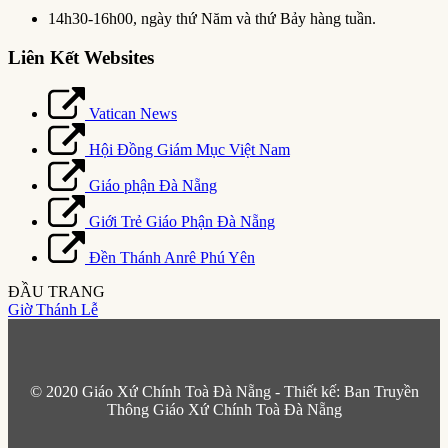
14h30-16h00, ngày thứ Năm và thứ Bảy hàng tuần.
Liên Kết Websites
Vatican News
Hội Đồng Giám Mục Việt Nam
Giáo phận Đà Nẵng
Giới Trẻ Giáo Phận Đà Nẵng
Đền Thánh Anrê Phú Yên
ĐẦU TRANG
Giờ Thánh Lễ
© 2020 Giáo Xứ Chính Toà Đà Nẵng - Thiết kế: Ban Truyền
Thông Giáo Xứ Chính Toà Đà Nẵng