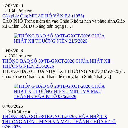
27/07/2026
- 134 lượt xem
Cáo phó: Ông MICAE HỒ VĂN BA (1953)
CÁO PHÓ Trong niềm tin vào Chúa Kitô tử nạn và phục sinh,Giáo
xứ Chính Tòa Đà Nẵng trân trọng […]
20/06/2026
- 280 lượt xem
THÔNG BÁO SỐ 30/TB/GXCT/2026 CHÚA NHẬT XII
THƯỜNG NIÊN 21/6/2026
THÔNG BÁO CHÚA NHẬT XII THƯỜNG NIÊN(21/6/2026) 1.
Giáo xứ sẽ cử hành các Thánh lễ mừng kính Sinh Nhật […]
07/06/2026
- 93 lượt xem
THÔNG BÁO SỐ 28/TB/GXCT/2026 CHÚA NHẬT X
THƯỜNG NIÊN – MÌNH VÀ MÁU THÁNH CHÚA KITÔ
07/6/2026