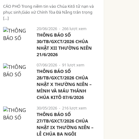
CÁO PHÓ Trong niềm tin vào Chúa Kitô tử nạn và
phục sinh,Giáo xứ Chính Tòa Đà Nẵng trân trọng
[…]
20/06/2026
- 266 lượt xem
THÔNG BÁO SỐ
30/TB/GXCT/2026 CHÚA
NHẬT XII THƯỜNG NIÊN
21/6/2026
07/06/2026
- 91 lượt xem
THÔNG BÁO SỐ
28/TB/GXCT/2026 CHÚA
NHẬT X THƯỜNG NIÊN –
MÌNH VÀ MÁU THÁNH
CHÚA KITÔ 07/6/2026
30/05/2026
- 216 lượt xem
THÔNG BÁO SỐ
27/TB/GXCT/2026 CHÚA
NHẬT IX THƯỜNG NIÊN –
LỄ CHÚA BA NGÔI