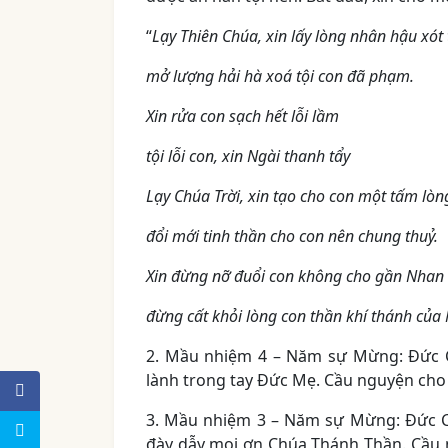
“
Lạy Thiên Chúa, xin lấy lòng nhân hậu xót
mở lượng hải hà xoá tội con đã phạm.
Xin rửa con sạch hết lỗi lầm
tội lỗi con, xin Ngài thanh tẩy
Lạy Chúa Trời, xin tạo cho con một tấm lòn
đổi mới tinh thần cho con nên chung thuỷ.
Xin đừng nỡ đuổi con không cho gần Nhan
đừng cất khỏi lòng con thần khí thánh của
2. Mầu nhiệm 4 – Năm sự Mừng: Đức Ch
lành trong tay Đức Mẹ. Cầu nguyện cho
3. Mầu nhiệm 3 – Năm sự Mừng: Đức C
đày dẫy mọi ơn Chúa Thánh Thần. Cầu