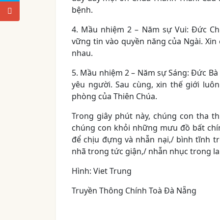
bệnh.
4. Mầu nhiệm 2 – Năm sự Vui: Đức Chú
vững tin vào quyền năng của Ngài. Xin
nhau.
5. Mầu nhiệm 2 – Năm sự Sáng: Đức Bà đ
yêu người. Sau cùng, xin thế giới luô
phòng của Thiên Chúa.
Trong giây phút này, chúng con tha thi
chúng con khỏi những mưu đồ bất chín
để chịu đựng và nhẫn nại,/ bình tĩnh 
nhã trong tức giận,/ nhẫn nhục trong l
Hình: Viet Trung
Truyền Thông Chính Toà Đà Nẵng