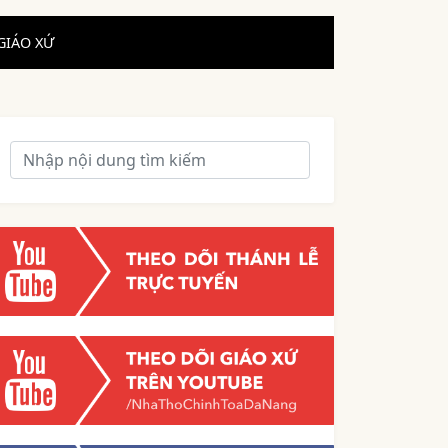
GIÁO XỨ