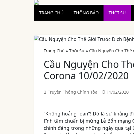
TRANG CHỦ
THÔNG BÁO
THỜI SỰ
Trang Chủ
»
Thời Sự
»
Cầu Nguyện Cho Thế G
Cầu Nguyện Cho Thế
Corona 10/02/2020
Truyền Thông Chính Tòa
11/02/2020
“Không hoảng loạn”! Đó là sự khẳng địn
tĩnh tâm chuẩn bị mừng Lễ Bổn mạng Gi
chính đáng trong những ngày qua tại 