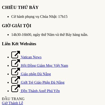
CHIỀU THỨ BẢY
Cử hành phụng vụ Chúa Nhật: 17h15
GIỜ GIẢI TỘI
14h30-16h00, ngày thứ Năm và thứ Bảy hàng tuần.
Liên Kết Websites
Vatican News
Hội Đồng Giám Mục Việt Nam
Giáo phận Đà Nẵng
Giới Trẻ Giáo Phận Đà Nẵng
Đền Thánh Anrê Phú Yên
ĐẦU TRANG
Giờ Thánh Lễ