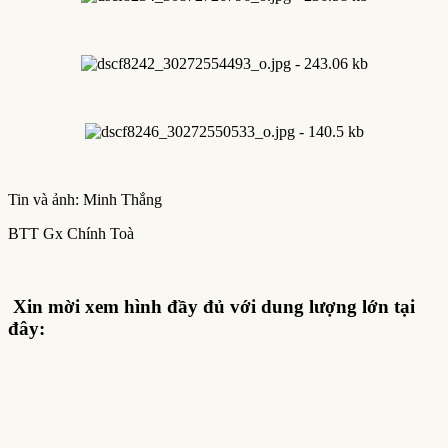
Tin và ảnh: Minh Thắng
BTT Gx Chính Toà
Xin mời xem hình đầy đủ với dung lượng lớn tại
đây: