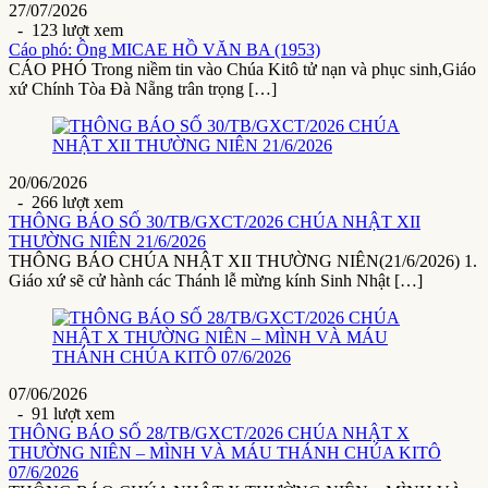
27/07/2026
- 123 lượt xem
Cáo phó: Ông MICAE HỒ VĂN BA (1953)
CÁO PHÓ Trong niềm tin vào Chúa Kitô tử nạn và phục sinh,Giáo
xứ Chính Tòa Đà Nẵng trân trọng […]
20/06/2026
- 266 lượt xem
THÔNG BÁO SỐ 30/TB/GXCT/2026 CHÚA NHẬT XII
THƯỜNG NIÊN 21/6/2026
THÔNG BÁO CHÚA NHẬT XII THƯỜNG NIÊN(21/6/2026) 1.
Giáo xứ sẽ cử hành các Thánh lễ mừng kính Sinh Nhật […]
07/06/2026
- 91 lượt xem
THÔNG BÁO SỐ 28/TB/GXCT/2026 CHÚA NHẬT X
THƯỜNG NIÊN – MÌNH VÀ MÁU THÁNH CHÚA KITÔ
07/6/2026