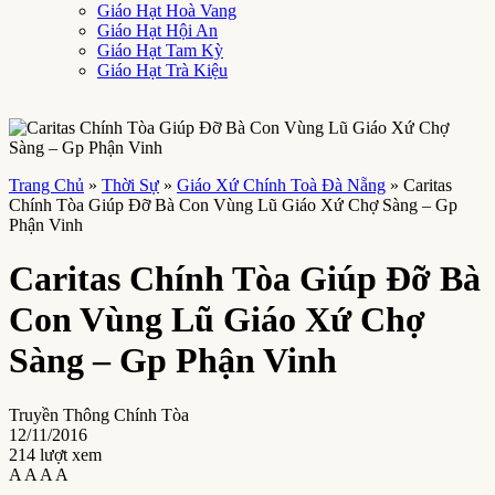
Giáo Hạt Hoà Vang
Giáo Hạt Hội An
Giáo Hạt Tam Kỳ
Giáo Hạt Trà Kiệu
Trang Chủ
»
Thời Sự
»
Giáo Xứ Chính Toà Đà Nẵng
»
Caritas
Chính Tòa Giúp Đỡ Bà Con Vùng Lũ Giáo Xứ Chợ Sàng – Gp
Phận Vinh
Caritas Chính Tòa Giúp Đỡ Bà
Con Vùng Lũ Giáo Xứ Chợ
Sàng – Gp Phận Vinh
Truyền Thông Chính Tòa
12/11/2016
214 lượt xem
A
A
A
A