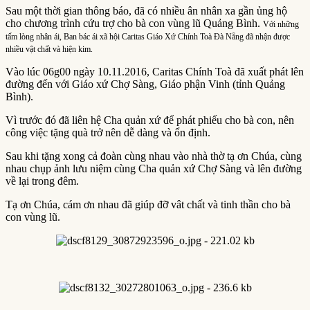
Sau một thời gian thông báo, đã có nhiều ân nhân xa gần ủng hộ
cho chương trình cứu trợ cho bà con vùng lũ Quảng Bình.
Với những
tấm lòng nhân ái, Ban bác ái xã hội Caritas Giáo Xứ Chính Toà Đà Nẵng đã nhận được
nhiều vật chất và hiện kim.
Vào lúc 06g00 ngày 10.11.2016, Caritas Chính Toà đã xuất phát lên
đường đến với Giáo xứ Chợ Sàng, Giáo phận Vinh (tỉnh Quảng
Bình).
Vì trước đó đã liên hệ Cha quản xứ để phát phiếu cho bà con, nên
công việc tặng quà trở nên dễ dàng và ổn định.
Sau khi tặng xong cả đoàn cùng nhau vào nhà thờ tạ ơn Chúa, cùng
nhau chụp ảnh lưu niệm cùng Cha quản xứ Chợ Sàng và lên đường
về lại trong đêm.
Tạ ơn Chúa, cám ơn nhau đã giúp đỡ vât chất và tinh thần cho bà
con vùng lũ.