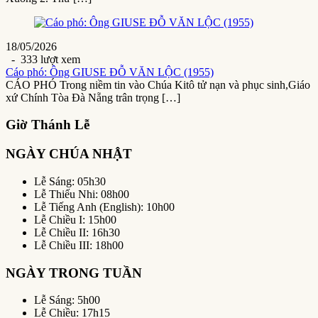
18/05/2026
- 333 lượt xem
Cáo phó: Ông GIUSE ĐỖ VĂN LỘC (1955)
CÁO PHÓ Trong niềm tin vào Chúa Kitô tử nạn và phục sinh,Giáo
xứ Chính Tòa Đà Nẵng trân trọng […]
Giờ Thánh Lễ
NGÀY CHÚA NHẬT
Lễ Sáng: 05h30
Lễ Thiếu Nhi: 08h00
Lễ Tiếng Anh (English): 10h00
Lễ Chiều I: 15h00
Lễ Chiều II: 16h30
Lễ Chiều III: 18h00
NGÀY TRONG TUẦN
Lễ Sáng: 5h00
Lễ Chiều: 17h15