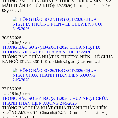
THÔNG BÁO CHÚA NHẬT X THƯỜNG NIÊN – MÌNH VÀ
MÁU THÁNH CHÚA KITÔ(07/6/2026) 1. Trong Thánh lễ lúc
08g00 […]
30/05/2026
- 216 lượt xem
THÔNG BÁO SỐ 27/TB/GXCT/2026 CHÚA NHẬT IX
THƯỜNG NIÊN – LỄ CHÚA BA NGÔI 31/5/2026
THÔNG BÁO CHÚA NHẬT IX THƯỜNG NIÊN – LỄ CHÚA
BA NGÔI(31/5/2026) 1. Khảo kinh và giáo lý các em […]
23/05/2026
- 218 lượt xem
THÔNG BÁO SỐ 26/TB/GXCT/2026 CHÚA NHẬT CHÚA
THÁNH THẦN HIỆN XUỐNG 24/5/2026
THÔNG BÁOCHÚA NHẬT CHÚA THÁNH THẦN HIỆN
XUỐNG24/5/2026 1. Chúa nhật 24/5 – Chúa Thánh Thần Hiện
Xuống 2. Thứ […]