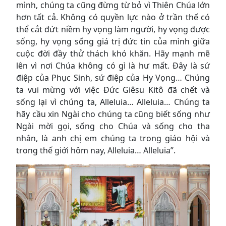
mình, chúng ta cũng đừng từ bỏ vì Thiên Chúa lớn
hơn tất cả. Không có quyền lực nào ở trần thế có
thể cắt đứt niềm hy vọng làm người, hy vọng được
sống, hy vọng sống giá trị đức tin của mình giữa
cuộc đời đầy thử thách khó khăn. Hãy mạnh mẽ
lên vì nơi Chúa không có gì là hư mất. Đây là sứ
điệp của Phục Sinh, sứ điệp của Hy Vọng… Chúng
ta vui mừng với việc Đức Giêsu Kitô đã chết và
sống lại vì chúng ta, Alleluia… Alleluia… Chúng ta
hãy cầu xin Ngài cho chúng ta cũng biết sống như
Ngài mời gọi, sống cho Chúa và sống cho tha
nhân, là anh chị em chúng ta trong giáo hội và
trong thế giới hôm nay, Alleluia… Alleluia”.