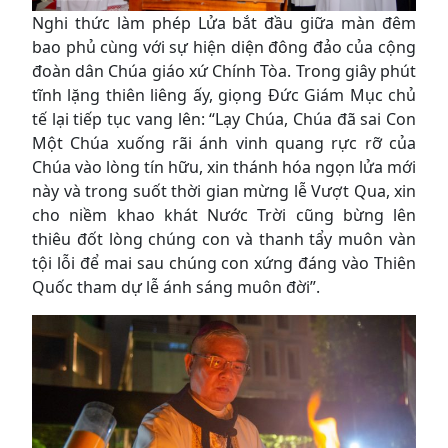
Nghi thức làm phép Lửa bắt đầu giữa màn đêm
bao phủ cùng với sự hiện diện đông đảo của cộng
đoàn dân Chúa giáo xứ Chính Tòa. Trong giây phút
tĩnh lặng thiên liêng ấy, giọng Đức Giám Mục chủ
tế lại tiếp tục vang lên: “Lạy Chúa, Chúa đã sai Con
Một Chúa xuống rãi ánh vinh quang rực rỡ của
Chúa vào lòng tín hữu, xin thánh hóa ngọn lửa mới
này và trong suốt thời gian mừng lễ Vượt Qua, xin
cho niềm khao khát Nước Trời cũng bừng lên
thiêu đốt lòng chúng con và thanh tẩy muôn vàn
tội lỗi để mai sau chúng con xứng đáng vào Thiên
Quốc tham dự lễ ánh sáng muôn đời”.