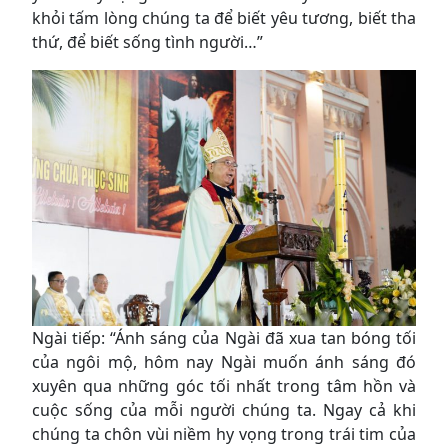
khỏi tấm lòng chúng ta để biết yêu tương, biết tha
thứ, để biết sống tình người…”
Ngài tiếp: “Ánh sáng của Ngài đã xua tan bóng tối
của ngôi mộ, hôm nay Ngài muốn ánh sáng đó
xuyên qua những góc tối nhất trong tâm hồn và
cuộc sống của mỗi người chúng ta. Ngay cả khi
chúng ta chôn vùi niềm hy vọng trong trái tim của