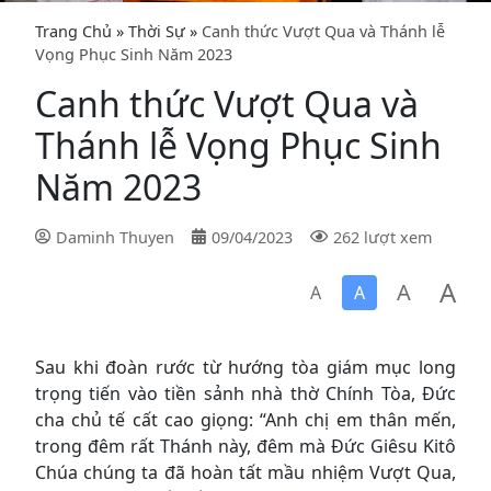
Trang Chủ
»
Thời Sự
»
Canh thức Vượt Qua và Thánh lễ
Vọng Phục Sinh Năm 2023
Canh thức Vượt Qua và
Thánh lễ Vọng Phục Sinh
Năm 2023
Daminh Thuyen
09/04/2023
262 lượt xem
A
A
A
A
Sau khi đoàn rước từ hướng tòa giám mục long
trọng tiến vào tiền sảnh nhà thờ Chính Tòa, Đức
cha chủ tế cất cao giọng: “Anh chị em thân mến,
trong đêm rất Thánh này, đêm mà Đức Giêsu Kitô
Chúa chúng ta đã hoàn tất mầu nhiệm Vượt Qua,