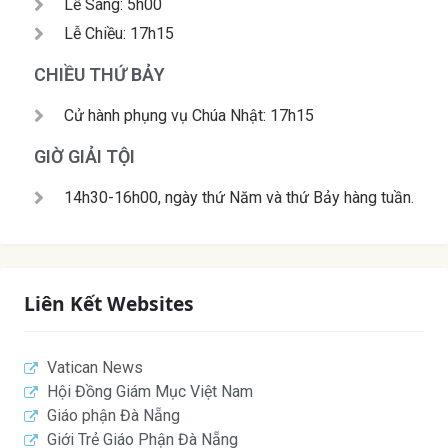
Lễ Sáng: 5h00
Lễ Chiều: 17h15
CHIỀU THỨ BẢY
Cử hành phụng vụ Chúa Nhật: 17h15
GIỜ GIẢI TỘI
14h30-16h00, ngày thứ Năm và thứ Bảy hàng tuần.
Liên Kết Websites
Vatican News
Hội Đồng Giám Mục Việt Nam
Giáo phận Đà Nẵng
Giới Trẻ Giáo Phận Đà Nẵng