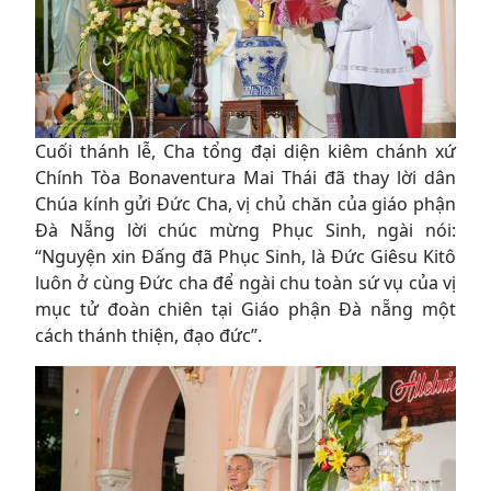
Cuối thánh lễ, Cha tổng đại diện kiêm chánh xứ
Chính Tòa Bonaventura Mai Thái đã thay lời dân
Chúa kính gửi Đức Cha, vị chủ chăn của giáo phận
Đà Nẵng lời chúc mừng Phục Sinh, ngài nói:
“Nguyện xin Đấng đã Phục Sinh, là Đức Giêsu Kitô
luôn ở cùng Đức cha để ngài chu toàn sứ vụ của vị
mục tử đoàn chiên tại Giáo phận Đà nẵng một
cách thánh thiện, đạo đức”.