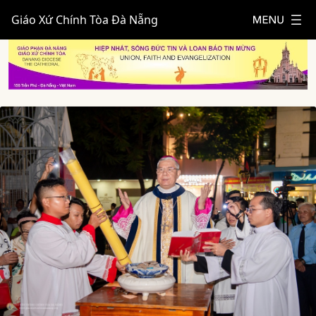
Giáo Xứ Chính Tòa Đà Nẵng