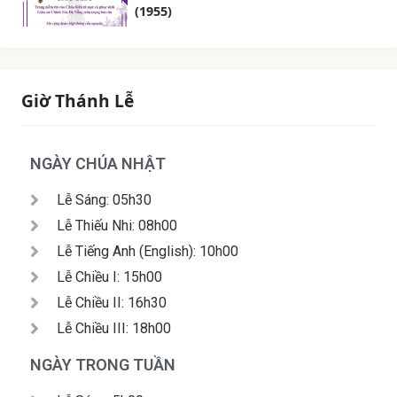
(1955)
Giờ Thánh Lễ
NGÀY CHÚA NHẬT
Lễ Sáng: 05h30
Lễ Thiếu Nhi: 08h00
Lễ Tiếng Anh (English): 10h00
Lễ Chiều I: 15h00
Lễ Chiều II: 16h30
Lễ Chiều III: 18h00
NGÀY TRONG TUẦN