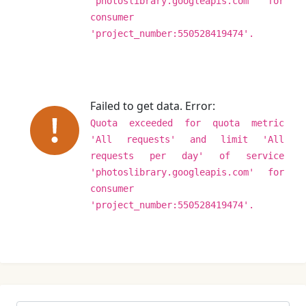
'photoslibrary.googleapis.com' for
consumer
'project_number:550528419474'.
Failed to get data. Error:
Quota exceeded for quota metric
'All requests' and limit 'All
requests per day' of service
'photoslibrary.googleapis.com' for
consumer
'project_number:550528419474'.