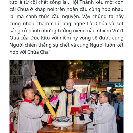
tức là từ cõi chết sống lại. Hội Thánh kêu mời con
cái Chúa ở khắp nơi trên hoàn cầu cùng họp nhau
lại mà canh thức cầu nguyện. Vậy chúng ta hãy
cùng nhau chăm chú lắng nghe Lời Chúa và sốt
sắng cử hành những tưởng niệm mầu nhiệm Vượt
Qua của Đức Kitô với niềm hy vọng sẽ được cùng
Người chiến thắng sự chết và cùng Người luôn kết
hợp với Chúa Cha”.