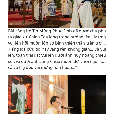
Bài công bố Tin Mừng Phục Sinh đã được cha phụ
tá giáo xứ Chính Tòa long trọng xướng lên: “Mừng
vui lên hỡi muôn lớp cơ binh thiên thần trên trời…
Tiếng loa cứu độ hãy vang rền không gian… Và vui
lên, toàn trái đất vui lên dưới ánh huy hoàng chiếu
soi, và dưới ánh sáng Chúa muôn đời chói ngời, tất
cả vũ trụ đều vui mừng hân hoan…”