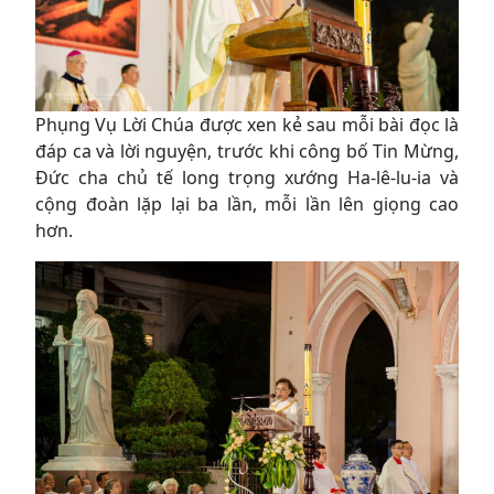
Phụng Vụ Lời Chúa được xen kẻ sau mỗi bài đọc là
đáp ca và lời nguyện, trước khi công bố Tin Mừng,
Đức cha chủ tế long trọng xướng Ha-lê-lu-ia và
cộng đoàn lặp lại ba lần, mỗi lần lên giọng cao
hơn.