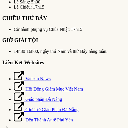
Lễ Sáng: 5h00
Lễ Chiều: 17h15
CHIỀU THỨ BẢY
Cử hành phụng vụ Chúa Nhật: 17h15
GIỜ GIẢI TỘI
14h30-16h00, ngày thứ Năm và thứ Bảy hàng tuần.
Liên Kết Websites
Vatican News
Hội Đồng Giám Mục Việt Nam
Giáo phận Đà Nẵng
Giới Trẻ Giáo Phận Đà Nẵng
Đền Thánh Anrê Phú Yên