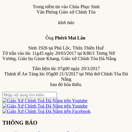
Trong niềm tin vào Chúa Phục Sinh
Văn Phòng Giáo xứ Chính Tòa
kính báo
Ông
Phêrô Mai Lân
Sinh 1926 tại Phú Lộc, Thừa Thiên Huế
Từ trần vào lúc 11g45 ngày 20/03/2017 tại K86/1 Trưng Nữ
Vương, Giáo họ Giuse Khang, Giáo xứ Chính Tòa Đà Nẵng
Tẩm liệm lúc 07g00 ngày 20/3/2017
Thánh lễ An Táng lúc 05g00 21/3/2017 tại Nhà thờ Chính Tòa Đà
Nẵng
Sau đó hỏa thiêu.
THÔNG BÁO