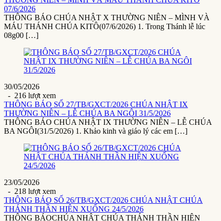
07/6/2026
THÔNG BÁO CHÚA NHẬT X THƯỜNG NIÊN – MÌNH VÀ
MÁU THÁNH CHÚA KITÔ(07/6/2026) 1. Trong Thánh lễ lúc
08g00 […]
30/05/2026
- 216 lượt xem
THÔNG BÁO SỐ 27/TB/GXCT/2026 CHÚA NHẬT IX
THƯỜNG NIÊN – LỄ CHÚA BA NGÔI 31/5/2026
THÔNG BÁO CHÚA NHẬT IX THƯỜNG NIÊN – LỄ CHÚA
BA NGÔI(31/5/2026) 1. Khảo kinh và giáo lý các em […]
23/05/2026
- 218 lượt xem
THÔNG BÁO SỐ 26/TB/GXCT/2026 CHÚA NHẬT CHÚA
THÁNH THẦN HIỆN XUỐNG 24/5/2026
THÔNG BÁOCHÚA NHẬT CHÚA THÁNH THẦN HIỆN