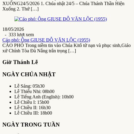
XUỐNG24/5/2026 1. Chúa nhật 24/5 – Chúa Thánh Thần Hiện
Xuống 2. Thứ […]
18/05/2026
- 333 lượt xem
Cáo phó: Ông GIUSE ĐỖ VĂN LỘC (1955)
CÁO PHÓ Trong niềm tin vào Chúa Kitô tử nạn và phục sinh,Giáo
xứ Chính Tòa Đà Nẵng trân trọng […]
Giờ Thánh Lễ
NGÀY CHÚA NHẬT
Lễ Sáng: 05h30
Lễ Thiếu Nhi: 08h00
Lễ Tiếng Anh (English): 10h00
Lễ Chiều I: 15h00
Lễ Chiều II: 16h30
Lễ Chiều III: 18h00
NGÀY TRONG TUẦN