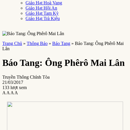
Giáo Hạt Hoà Vang
Giáo Hạt Hội An
Giáo Hạt Tam Kỳ
Giáo Hạt Trà Kiệu
Trang Chủ
»
Thông Báo
»
Báo Tang
»
Báo Tang: Ông Phêrô Mai
Lân
Báo Tang: Ông Phêrô Mai Lân
Truyền Thông Chính Tòa
21/03/2017
133 lượt xem
A
A
A
A