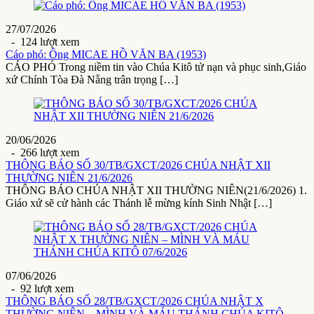
27/07/2026
- 124 lượt xem
Cáo phó: Ông MICAE HỒ VĂN BA (1953)
CÁO PHÓ Trong niềm tin vào Chúa Kitô tử nạn và phục sinh,Giáo
xứ Chính Tòa Đà Nẵng trân trọng […]
20/06/2026
- 266 lượt xem
THÔNG BÁO SỐ 30/TB/GXCT/2026 CHÚA NHẬT XII
THƯỜNG NIÊN 21/6/2026
THÔNG BÁO CHÚA NHẬT XII THƯỜNG NIÊN(21/6/2026) 1.
Giáo xứ sẽ cử hành các Thánh lễ mừng kính Sinh Nhật […]
07/06/2026
- 92 lượt xem
THÔNG BÁO SỐ 28/TB/GXCT/2026 CHÚA NHẬT X
THƯỜNG NIÊN – MÌNH VÀ MÁU THÁNH CHÚA KITÔ