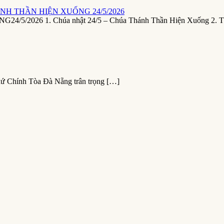
NH THẦN HIỆN XUỐNG 24/5/2026
26 1. Chúa nhật 24/5 – Chúa Thánh Thần Hiện Xuống 2. T
xứ Chính Tòa Đà Nẵng trân trọng […]