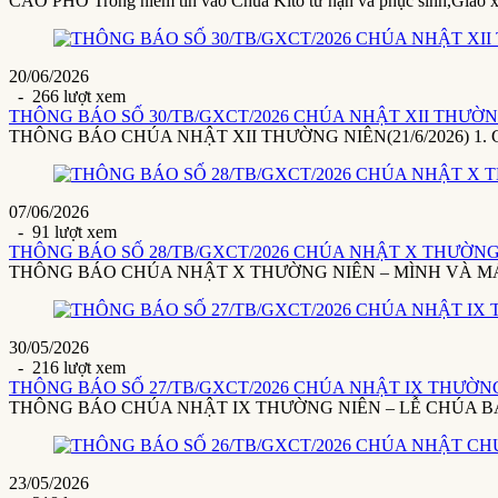
CÁO PHÓ Trong niềm tin vào Chúa Kitô tử nạn và phục sinh,Giáo 
20/06/2026
- 266 lượt xem
THÔNG BÁO SỐ 30/TB/GXCT/2026 CHÚA NHẬT XII THƯỜNG 
THÔNG BÁO CHÚA NHẬT XII THƯỜNG NIÊN(21/6/2026) 1. Giáo x
07/06/2026
- 91 lượt xem
THÔNG BÁO SỐ 28/TB/GXCT/2026 CHÚA NHẬT X THƯỜNG 
THÔNG BÁO CHÚA NHẬT X THƯỜNG NIÊN – MÌNH VÀ MÁU THÁ
30/05/2026
- 216 lượt xem
THÔNG BÁO SỐ 27/TB/GXCT/2026 CHÚA NHẬT IX THƯỜNG 
THÔNG BÁO CHÚA NHẬT IX THƯỜNG NIÊN – LỄ CHÚA BA NGÔI(3
23/05/2026