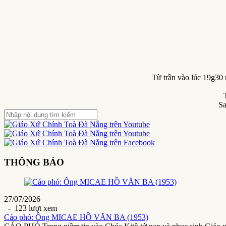
Từ trần vào lúc 19g30
Sa
THÔNG BÁO
27/07/2026
- 123 lượt xem
Cáo phó: Ông MICAE HỒ VĂN BA (1953)