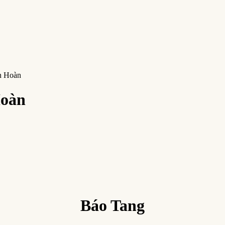
n Hoàn
Hoàn
Báo Tang