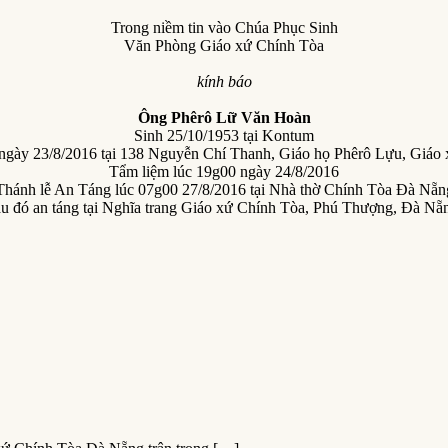
Trong niềm tin vào Chúa Phục Sinh
Văn Phòng Giáo xứ Chính Tòa
kính báo
Ông Phêrô Lữ Văn Hoàn
Sinh 25/10/1953 tại Kontum
 ngày 23/8/2016 tại 138 Nguyễn Chí Thanh, Giáo họ Phêrô Lựu, Giá
Tẩm liệm lúc 19g00 ngày 24/8/2016
Thánh lễ An Táng lúc 07g00 27/8/2016 tại Nhà thờ Chính Tòa Đà Nẵn
u đó an táng tại Nghĩa trang Giáo xứ Chính Tòa, Phú Thượng, Đà Nẵ