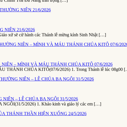
xứ Chính Tòa Đà Nẵng trân trọng […]
NIÊN 21/6/2026
ứ sẽ cử hành các Thánh lễ mừng kính Sinh Nhật […]
NIÊN – MÌNH VÀ MÁU THÁNH CHÚA KITÔ 07/6/2026
NH CHÚA KITÔ(07/6/2026) 1. Trong Thánh lễ lúc 08g00 [
NIÊN – LỄ CHÚA BA NGÔI 31/5/2026
1/5/2026) 1. Khảo kinh và giáo lý các em […]