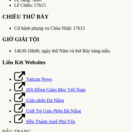
Lễ Chiều: 17h15
CHIỀU THỨ BẢY
Cử hành phụng vụ Chúa Nhật: 17h15
GIỜ GIẢI TỘI
14h30-16h00, ngày thứ Năm và thứ Bảy hàng tuần.
Liên Kết Websites
Vatican News
Hội Đồng Giám Mục Việt Nam
Giáo phận Đà Nẵng
Giới Trẻ Giáo Phận Đà Nẵng
Đền Thánh Anrê Phú Yên
ĐẦU TRANG