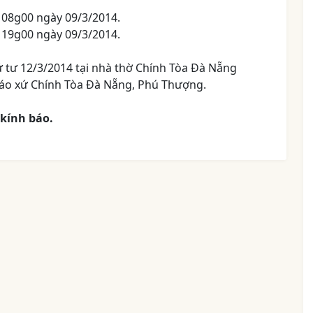
c 08g00 ngày 09/3/2014.
 19g00 ngày 09/3/2014.
ứ tư 12/3/2014 tại nhà thờ Chính Tòa Đà Nẵng
Giáo xứ Chính Tòa Đà Nẵng, Phú Thượng.
kính báo.