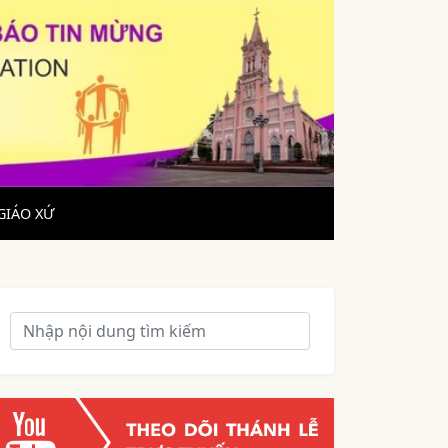
GIÁO XỨ