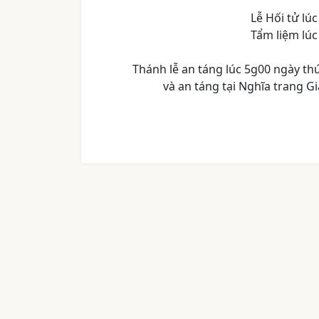
Lễ Hối tử lú
Tẩm liệm lúc
Thánh lễ an táng lúc 5g00 ngày th
và an táng tại Nghĩa trang 