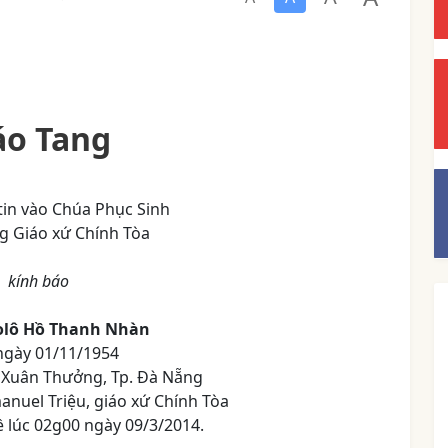
áo Tang
tin vào Chúa Phục Sinh
g Giáo xứ Chính Tòa
kính báo
lô Hồ Thanh Nhàn
ngày 01/11/1954
i Xuân Thưởng, Tp. Đà Nẵng
nuel Triệu, giáo xứ Chính Tòa
 lúc 02g00 ngày 09/3/2014.