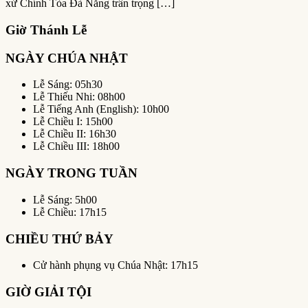
xứ Chính Tòa Đà Nẵng trân trọng […]
Giờ Thánh Lễ
NGÀY CHÚA NHẬT
Lễ Sáng: 05h30
Lễ Thiếu Nhi: 08h00
Lễ Tiếng Anh (English): 10h00
Lễ Chiều I: 15h00
Lễ Chiều II: 16h30
Lễ Chiều III: 18h00
NGÀY TRONG TUẦN
Lễ Sáng: 5h00
Lễ Chiều: 17h15
CHIỀU THỨ BẢY
Cử hành phụng vụ Chúa Nhật: 17h15
GIỜ GIẢI TỘI