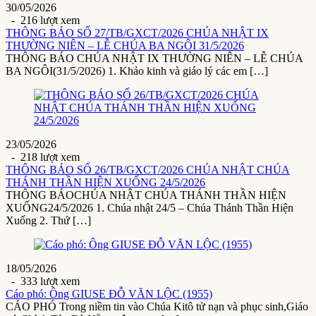
30/05/2026
- 216 lượt xem
THÔNG BÁO SỐ 27/TB/GXCT/2026 CHÚA NHẬT IX
THƯỜNG NIÊN – LỄ CHÚA BA NGÔI 31/5/2026
THÔNG BÁO CHÚA NHẬT IX THƯỜNG NIÊN – LỄ CHÚA
BA NGÔI(31/5/2026) 1. Khảo kinh và giáo lý các em […]
23/05/2026
- 218 lượt xem
THÔNG BÁO SỐ 26/TB/GXCT/2026 CHÚA NHẬT CHÚA
THÁNH THẦN HIỆN XUỐNG 24/5/2026
THÔNG BÁOCHÚA NHẬT CHÚA THÁNH THẦN HIỆN
XUỐNG24/5/2026 1. Chúa nhật 24/5 – Chúa Thánh Thần Hiện
Xuống 2. Thứ […]
18/05/2026
- 333 lượt xem
Cáo phó: Ông GIUSE ĐỖ VĂN LỘC (1955)
CÁO PHÓ Trong niềm tin vào Chúa Kitô tử nạn và phục sinh,Giáo