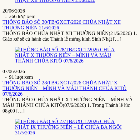
20/06/2026
- 266 lượt xem
THÔNG BÁO SỐ 30/TB/GXCT/2026 CHÚA NHẬT XII
THƯỜNG NIÊN 21/6/2026
THÔNG BÁO CHÚA NHẬT XII THƯỜNG NIÊN(21/6/2026) 1.
Giáo xứ sẽ cử hành các Thánh lễ mừng kính Sinh Nhật […]
07/06/2026
- 91 lượt xem
THÔNG BÁO SỐ 28/TB/GXCT/2026 CHÚA NHẬT X
THƯỜNG NIÊN – MÌNH VÀ MÁU THÁNH CHÚA KITÔ
07/6/2026
THÔNG BÁO CHÚA NHẬT X THƯỜNG NIÊN – MÌNH VÀ
MÁU THÁNH CHÚA KITÔ(07/6/2026) 1. Trong Thánh lễ lúc
08g00 […]