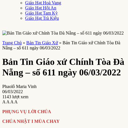
Giáo Hạt Hoà Vang
Giáo Hạt Hội An
Giáo Hạt Tam Kỳ
Giáo Hạt Trà Kiệu
Trang Chủ
»
Bản Tin Giáo Xứ
»
Bản Tin Giáo xứ Chính Tòa Đà
Nẵng – số 611 ngày 06/03/2022
Bản Tin Giáo xứ Chính Tòa Đà
Nẵng – số 611 ngày 06/03/2022
Phaolô Maria Vinh
06/03/2022
1143 lượt xem
A
A
A
A
PHỤNG VỤ LỜI CHÚA
CHÚA NHẬT I MÙA CHAY