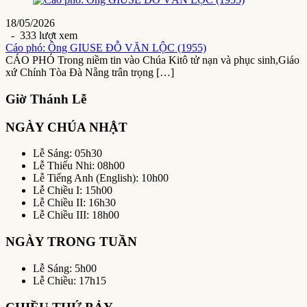
18/05/2026
- 333 lượt xem
Cáo phó: Ông GIUSE ĐỖ VĂN LỘC (1955)
CÁO PHÓ Trong niềm tin vào Chúa Kitô tử nạn và phục sinh,Giáo
xứ Chính Tòa Đà Nẵng trân trọng […]
Giờ Thánh Lễ
NGÀY CHÚA NHẬT
Lễ Sáng: 05h30
Lễ Thiếu Nhi: 08h00
Lễ Tiếng Anh (English): 10h00
Lễ Chiều I: 15h00
Lễ Chiều II: 16h30
Lễ Chiều III: 18h00
NGÀY TRONG TUẦN
Lễ Sáng: 5h00
Lễ Chiều: 17h15