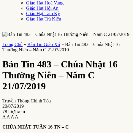
Giáo Hạt Hoà Vang
Giáo Hạt Hội An
Giáo Hạt Tam Kỳ
Giáo Hạt Trà Kiệu
Trang Chủ
»
Bản Tin Giáo Xứ
»
Bản Tin 483 – Chúa Nhật 16
Thường Niên – Năm C 21/07/2019
Bản Tin 483 – Chúa Nhật 16
Thường Niên – Năm C
21/07/2019
Truyền Thông Chính Tòa
20/07/2019
78 lượt xem
A
A
A
A
CHÚA NHẬT TUẦN 16 TN – C