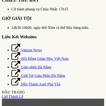
CHIỀU THỨ BẢY
Cử hành phụng vụ Chúa Nhật: 17h15
GIỜ GIẢI TỘI
14h30-16h00, ngày thứ Năm và thứ Bảy hàng tuần.
Liên Kết Websites
Vatican News
Hội Đồng Giám Mục Việt Nam
Giáo phận Đà Nẵng
Giới Trẻ Giáo Phận Đà Nẵng
Đền Thánh Anrê Phú Yên
ĐẦU TRANG
Giờ Thánh Lễ