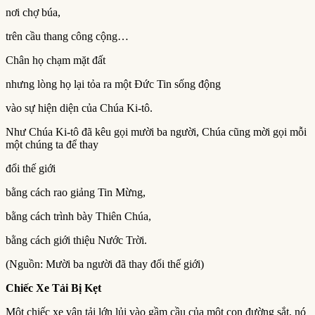
nơi chợ búa,
trên cầu thang công cộng…
Chân họ chạm mặt đất
nhưng lòng họ lại tỏa ra một Đức Tin sống động
vào sự hiện diện của Chúa Ki-tô.
Như Chúa Ki-tô đã kêu gọi mười ba người, Chúa cũng mời gọi mỗi
một chúng ta để thay
đổi thế giới
bằng cách rao giảng Tin Mừng,
bằng cách trình bày Thiên Chúa,
bằng cách giới thiệu Nước Trời.
(Nguồn: Mười ba người đã thay đổi thế giới)
Chiếc Xe Tải Bị Kẹt
Một chiếc xe vận tải lớn lủi vào gầm cầu của một con đường sắt, nó