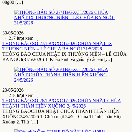
08g00 […]
30/05/2026
- 217 lượt xem
THÔNG BÁO SỐ 27/TB/GXCT/2026 CHÚA NHẬT IX
THƯỜNG NIÊN – LỄ CHÚA BA NGÔI 31/5/2026
THÔNG BÁO CHÚA NHẬT IX THƯỜNG NIÊN – LỄ CHÚA
BA NGÔI(31/5/2026) 1. Khảo kinh và giáo lý các em […]
23/05/2026
- 218 lượt xem
THÔNG BÁO SỐ 26/TB/GXCT/2026 CHÚA NHẬT CHÚA
THÁNH THẦN HIỆN XUỐNG 24/5/2026
THÔNG BÁOCHÚA NHẬT CHÚA THÁNH THẦN HIỆN
XUỐNG24/5/2026 1. Chúa nhật 24/5 – Chúa Thánh Thần Hiện
Xuống 2. Thứ […]