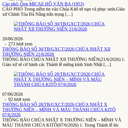
Cáo phó: Ông MICAE HỒ VĂN BA (1953)
CÁO PHÓ Trong niềm tin vào Chúa Kitô tử nạn và phục sinh,Giáo
xứ Chính Tòa Đà Nẵng trân trọng […]
20/06/2026
- 273 lượt xem
THÔNG BÁO SỐ 30/TB/GXCT/2026 CHÚA NHẬT XII
THƯỜNG NIÊN 21/6/2026
THÔNG BÁO CHÚA NHẬT XII THƯỜNG NIÊN(21/6/2026) 1.
Giáo xứ sẽ cử hành các Thánh lễ mừng kính Sinh Nhật […]
07/06/2026
- 92 lượt xem
THÔNG BÁO SỐ 28/TB/GXCT/2026 CHÚA NHẬT X
THƯỜNG NIÊN – MÌNH VÀ MÁU THÁNH CHÚA KITÔ
07/6/2026
THÔNG BÁO CHÚA NHẬT X THƯỜNG NIÊN – MÌNH VÀ
MÁU THÁNH CHÚA KITÔ(07/6/2026) 1. Trong Thánh lễ lúc