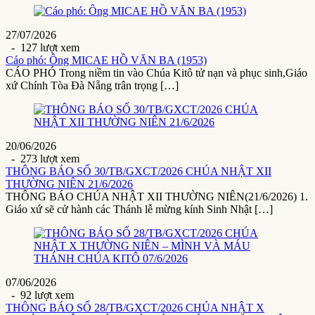
27/07/2026
- 127 lượt xem
Cáo phó: Ông MICAE HỒ VĂN BA (1953)
CÁO PHÓ Trong niềm tin vào Chúa Kitô tử nạn và phục sinh,Giáo
xứ Chính Tòa Đà Nẵng trân trọng […]
20/06/2026
- 273 lượt xem
THÔNG BÁO SỐ 30/TB/GXCT/2026 CHÚA NHẬT XII
THƯỜNG NIÊN 21/6/2026
THÔNG BÁO CHÚA NHẬT XII THƯỜNG NIÊN(21/6/2026) 1.
Giáo xứ sẽ cử hành các Thánh lễ mừng kính Sinh Nhật […]
07/06/2026
- 92 lượt xem
THÔNG BÁO SỐ 28/TB/GXCT/2026 CHÚA NHẬT X