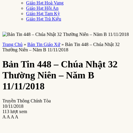
Giáo Hạt Hoà Vang
Giáo Hạt Hội An
Giáo Hạt Tam Kỳ
Giáo Hạt Trà Kiệu
Trang Chủ
»
Bản Tin Giáo Xứ
»
Bản Tin 448 – Chúa Nhật 32
Thường Niên – Năm B 11/11/2018
Bản Tin 448 – Chúa Nhật 32
Thường Niên – Năm B
11/11/2018
Truyền Thông Chính Tòa
10/11/2018
113 lượt xem
A
A
A
A