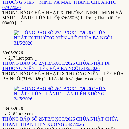
THƯỜNG NIÊN – MÌNH VÀ MÁU THÁNH CHÚA KITÔ
07/6/2026
THÔNG BÁO CHÚA NHẬT X THƯỜNG NIÊN – MÌNH VÀ
MÁU THÁNH CHÚA KITÔ(07/6/2026) 1. Trong Thánh lễ lúc
08g00 […]
30/05/2026
- 217 lượt xem
THÔNG BÁO SỐ 27/TB/GXCT/2026 CHÚA NHẬT IX
THƯỜNG NIÊN – LỄ CHÚA BA NGÔI 31/5/2026
THÔNG BÁO CHÚA NHẬT IX THƯỜNG NIÊN – LỄ CHÚA
BA NGÔI(31/5/2026) 1. Khảo kinh và giáo lý các em […]
23/05/2026
- 218 lượt xem
THÔNG BÁO SỐ 26/TB/GXCT/2026 CHÚA NHẬT CHÚA
THÁNH THẦN HIỆN XUỐNG 24/5/2026