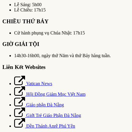
Lễ Sáng: 5h00
Lễ Chiều: 17h15
CHIỀU THỨ BẢY
Cử hành phụng vụ Chúa Nhật: 17h15
GIỜ GIẢI TỘI
14h30-16h00, ngày thứ Năm và thứ Bảy hàng tuần.
Liên Kết Websites
Vatican News
Hội Đồng Giám Mục Việt Nam
Giáo phận Đà Nẵng
Giới Trẻ Giáo Phận Đà Nẵng
Đền Thánh Anrê Phú Yên