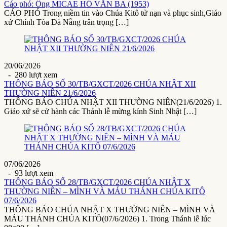
Cáo phó: Ông MICAE HỒ VĂN BA (1953)
CÁO PHÓ Trong niềm tin vào Chúa Kitô tử nạn và phục sinh,Giáo
xứ Chính Tòa Đà Nẵng trân trọng […]
20/06/2026
- 280 lượt xem
THÔNG BÁO SỐ 30/TB/GXCT/2026 CHÚA NHẬT XII
THƯỜNG NIÊN 21/6/2026
THÔNG BÁO CHÚA NHẬT XII THƯỜNG NIÊN(21/6/2026) 1.
Giáo xứ sẽ cử hành các Thánh lễ mừng kính Sinh Nhật […]
07/06/2026
- 93 lượt xem
THÔNG BÁO SỐ 28/TB/GXCT/2026 CHÚA NHẬT X
THƯỜNG NIÊN – MÌNH VÀ MÁU THÁNH CHÚA KITÔ
07/6/2026
THÔNG BÁO CHÚA NHẬT X THƯỜNG NIÊN – MÌNH VÀ
MÁU THÁNH CHÚA KITÔ(07/6/2026) 1. Trong Thánh lễ lúc