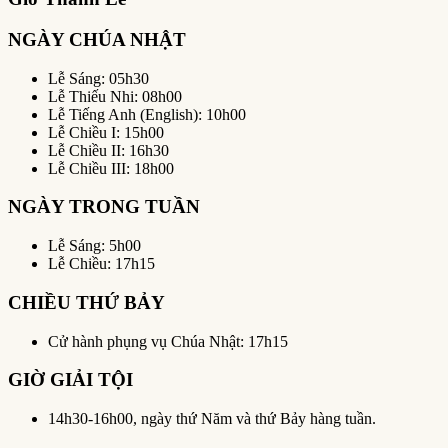
NGÀY CHÚA NHẬT
Lễ Sáng: 05h30
Lễ Thiếu Nhi: 08h00
Lễ Tiếng Anh (English): 10h00
Lễ Chiều I: 15h00
Lễ Chiều II: 16h30
Lễ Chiều III: 18h00
NGÀY TRONG TUẦN
Lễ Sáng: 5h00
Lễ Chiều: 17h15
CHIỀU THỨ BẢY
Cử hành phụng vụ Chúa Nhật: 17h15
GIỜ GIẢI TỘI
14h30-16h00, ngày thứ Năm và thứ Bảy hàng tuần.