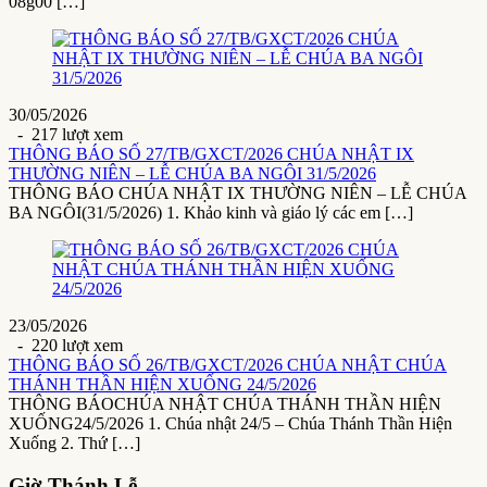
08g00 […]
30/05/2026
- 217 lượt xem
THÔNG BÁO SỐ 27/TB/GXCT/2026 CHÚA NHẬT IX
THƯỜNG NIÊN – LỄ CHÚA BA NGÔI 31/5/2026
THÔNG BÁO CHÚA NHẬT IX THƯỜNG NIÊN – LỄ CHÚA
BA NGÔI(31/5/2026) 1. Khảo kinh và giáo lý các em […]
23/05/2026
- 220 lượt xem
THÔNG BÁO SỐ 26/TB/GXCT/2026 CHÚA NHẬT CHÚA
THÁNH THẦN HIỆN XUỐNG 24/5/2026
THÔNG BÁOCHÚA NHẬT CHÚA THÁNH THẦN HIỆN
XUỐNG24/5/2026 1. Chúa nhật 24/5 – Chúa Thánh Thần Hiện
Xuống 2. Thứ […]
Giờ Thánh Lễ