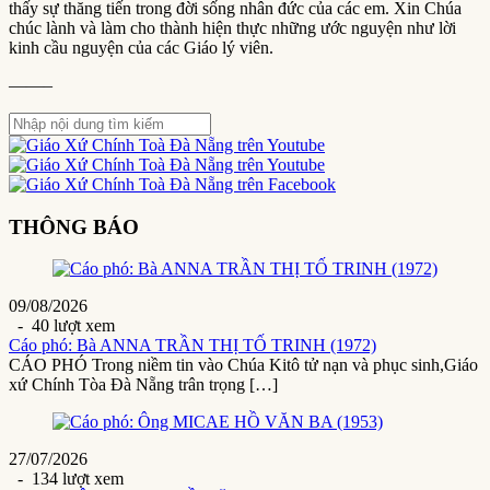
thấy sự thăng tiến trong đời sống nhân đức của các em. Xin Chúa
chúc lành và làm cho thành hiện thực những ước nguyện như lời
kinh cầu nguyện của các Giáo lý viên.
——–
THÔNG BÁO
09/08/2026
- 40 lượt xem
Cáo phó: Bà ANNA TRẦN THỊ TỐ TRINH (1972)
CÁO PHÓ Trong niềm tin vào Chúa Kitô tử nạn và phục sinh,Giáo
xứ Chính Tòa Đà Nẵng trân trọng […]
27/07/2026
- 134 lượt xem